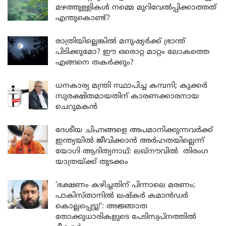
മഴത്തുള്ളികൾ നമ്മെ മുറിവേൽപ്പിക്കാത്തത്
എന്തുകൊണ്ട്?
രാത്രിയില്ലെങ്കിൽ മനുഷ്യർക്ക് ഭ്രാന്ത്
പിടിക്കുമോ? ഈ ഒരൊറ്റ മാറ്റം ലോകത്തെ
എങ്ങനെ തകർക്കും?
ധനകാര്യ മന്ത്രി സ്ഥാപിച്ച കമ്പനി; കുക്കർ
സുരക്ഷിതമായതിന് കാരണക്കാരനായ
ചെറുമകൻ
ദേശീയ ചിഹ്നങ്ങളെ അപമാനിക്കുന്നവർക്ക്
ഇന്ത്യയിൽ ജീവിക്കാൻ അർഹതയില്ലെന്ന്
യോഗി ആദിത്യനാഥ്: ലഖ്‌നൗവിൽ തിരംഗ
യാത്രയ്ക്ക് തുടക്കം
‘ഭക്ഷണം കഴിച്ചതിന് പിന്നാലെ മരണം;
പാകിസ്താനിൽ ലഷ്കർ കമാൻഡർ
കൊല്ലപ്പെട്ടു!’: അജ്ഞാത
തോക്കുധാരികളുടെ പേടിസ്വപ്നത്തിൽ