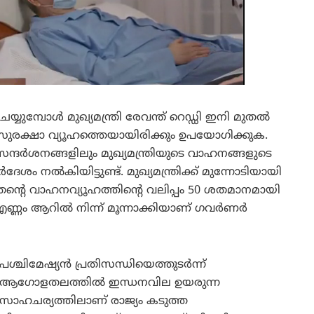
യുമ്പോൾ മുഖ്യമന്ത്രി രേവന്ത് റെഡ്ഡി ഇനി മുതൽ
സുരക്ഷാ വ്യൂഹത്തെയായിരിക്കും ഉപയോഗിക്കുക.
ന്ദർശനങ്ങളിലും മുഖ്യമന്ത്രിയുടെ വാഹനങ്ങളുടെ
ദേശം നൽകിയിട്ടുണ്ട്. മുഖ്യമന്ത്രിക്ക് മുന്നോടിയായി
തന്റെ വാഹനവ്യൂഹത്തിന്റെ വലിപ്പം 50 ശതമാനമായി
 എണ്ണം ആറിൽ നിന്ന് മൂന്നാക്കിയാണ് ഗവർണർ
പശ്ചിമേഷ്യൻ പ്രതിസന്ധിയെത്തുടർന്ന്
ആഗോളതലത്തിൽ ഇന്ധനവില ഉയരുന്ന
സാഹചര്യത്തിലാണ് രാജ്യം കടുത്ത