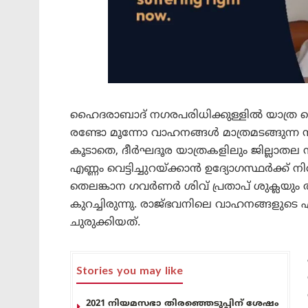
ഹൈദരാബാദ് നഗരപരിധിക്കുള്ളിൽ യാത്ര ചെയ്
രണ്ടോ മൂന്നോ വാഹനങ്ങൾ മാത്രമടങ്ങുന്ന 
കൂടാതെ, ദീർഘദൂര യാത്രകളിലും ജില്ലാതല സ
എണ്ണം വെട്ടിച്ചുറയ്ക്കാൻ ഉദ്യോഗസ്ഥർക്ക് നിർ
തെലങ്കാന ഗവർണർ ശിവ് പ്രതാപ് ശുക്ലയും 
കുറച്ചിരുന്നു. രാജ്ഭവനിലെ വാഹനങ്ങളുടെ
ചുരുക്കിയത്.
Stories you may like
2021 നിയമസഭാ തിരഞ്ഞെടുപ്പിന് ശേഷം