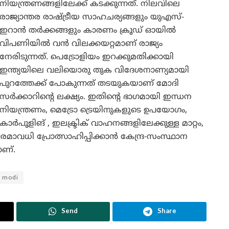
നിയന്ത്രണങ്ങളിലേക്ക് കടക്കുന്നത്. നിലവിലെ
രാജ്യാന്തര രാഷ്ട്രീയ സാഹചര്യങ്ങളും യുഎസ്-
ഇറാൻ തർക്കങ്ങളും കാരണം ക്രൂഡ് ഓയിൽ
വിപണിയിൽ വൻ വിലക്കയറ്റമാണ് രാജ്യം
നേരിടുന്നത്. പെട്രോളിയം ഇറക്കുമതിക്കായി
ഇന്ത്യയിലെ വലിയൊരു തുക വിദേശനാണ്യമായി
പുറത്തേക്ക് പോകുന്നത് തടയുകയാണ് മോദി
സർക്കാറിന്റെ ലക്ഷ്യം. ഇതിന്റെ ഭാഗമായി ഇന്ധന
നിയന്ത്രണം, മെട്രോ ട്രെയിനുകളുടെ ഉപയോഗം,
കാർപൂളിങ് , ഇലക്ട്രിക് വാഹനങ്ങളിലേക്കുള്ള മാറ്റം,
ാവധി പ്രോത്സാഹിപ്പിക്കാൻ കേന്ദ്ര-സംസ്ഥാന
ാണ്.
 modi
Send
Share