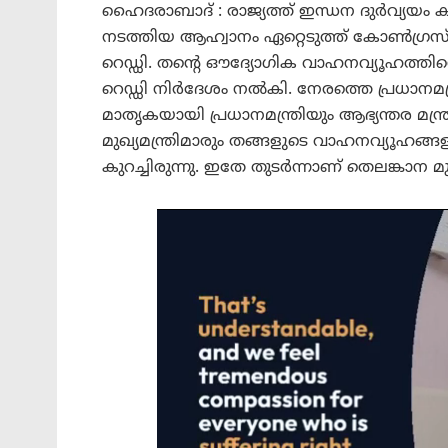
ഹൈദരാബാദ് : രാജ്യത്ത് ഇന്ധന ദുർവ്യയം കുറ
നടത്തിയ ആഹ്വാനം ഏറ്റെടുത്ത് കോൺഗ്രസ് ന
റെഡ്ഡി. തന്റെ ഔദ്യോഗിക വാഹനവ്യൂഹത്തിന്റെ
റെഡ്ഡി നിർദേശം നൽകി. നേരത്തെ പ്രധാനമന്
മാതൃകയായി പ്രധാനമന്ത്രിയും ആഭ്യന്തര മന
മുഖ്യമന്ത്രിമാരും തങ്ങളുടെ വാഹനവ്യൂഹങ
കുറച്ചിരുന്നു. ഇതേ തുടർന്നാണ് തെലങ്കാന മ