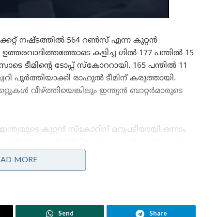
ക്കറ്റ് നഷ്ടത്തിൽ 564 റൺസ് എന്ന കൂറ്റൻ
റെ ഉത്തരവാദിത്തത്തോടെ കളിച്ച ഗിൽ 177 പന്തിൽ 15
െ ടീമിന്റെ ടോപ്പ് സ്കോററായി. 165 പന്തിൽ 11
റി പൂർത്തിയാക്കി രാഹുൽ ടീമിന് കരുത്തായി.
റുകൾ വീഴ്ത്തിയെങ്കിലും ഇന്ത്യൻ ബാറ്റർമാരുടെ
ഇന്ത്യയുടെ കൂറ്റൻ സ്കോറിന് മറുപടിയായി ഒന്നാം
ഇന്നിങ്സ് ബാറ്റിങ്ങിനിറങ്ങിയ അഫ്ഗാനിസ്ഥാന്
തുടക്കം മുതൽ തന്നെ പിഴച്ചു. ഇന്ത്യൻ ബൗളിങ്
EAD MORE
നിരയ്ക്ക് മുന്നിൽ പതറിയ അവർ 58.4 ഓവറിൽ 152
റൺസിന് എല്ലാവരും പുറത്താവുകയായിരുന്നു.
അഫ്ഗാൻ നിരയിൽ 135 പന്തിൽ 60 റൺസെടുത്ത
റഹ്മത് ഷാ മാത്രമാണ് അല്പമെങ്കിലും
Send
Share