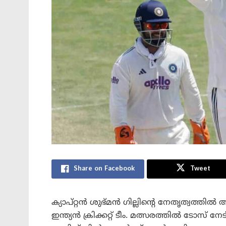
Share on Facebook
Tweet
ക്യാപ്റ്റൻ ശുഭ്മൻ ഗില്ലിന്റെ നേതൃത്വത്ത
ഇന്ത്യൻ ക്രിക്കറ്റ് ടീം. മത്സരത്തിൽ ടോസ് നേട