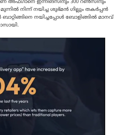
ാണ് അഫ്ഗാനെ ഇന്നിങ്സിനും 300 റൺസിനും
ുന്നിൽ നിന്ന് നയിച്ച ശുഭ്മൻ ഗില്ലും തകർപ്പൻ
 ബാറ്റിങ്ങിനെ നയിച്ചപ്പോൾ ബോളിങ്ങിൽ മാനവ്
റോസായി.