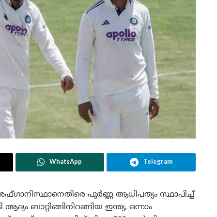
WhatsApp
Telegram
ിൽ അഫ്ഗാനിസ്ഥാനെതിരെ പൂർണ്ണ ആധിപത്യം സ്ഥാപിച്ച്
ി ആദ്യം ബാറ്റിങ്ങിനിറങ്ങിയ ഇന്ത്യ, ഒന്നാം