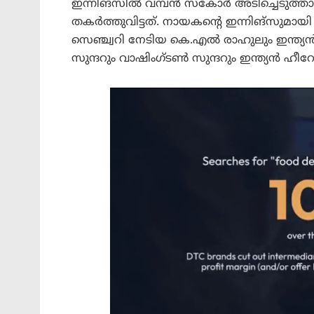
ഇന്നിങ്സിൽ വമ്പൻ സ്കോർ അടിച്ചെടുത്ത
തകർത്തുവിട്ടത്. നായകന്റെ ഇന്നിങ്സുമായി മ
സെഞ്ച്വറി നേടിയ കെ.എൽ രാഹുലും ഇന്ത്യൻ
സുന്ദറും വാഷിംഗ്‌ടൺ സുന്ദറും ഇന്ത്യൻ ഹീ