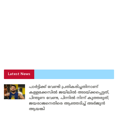
Latest News
പാർട്ടിക്ക് വേണ്ടി പ്രതികരിച്ചതിനാണ്
കള്ളക്കേസിൽ ജയിലിൽ അടയ്ക്കപ്പെട്ടത്,
പിന്തുണ വേണ്ട, പിന്നിൽ നിന്ന് കുത്തരുത്;
ജയരാജനെതിരെ ആഞ്ഞടിച്ച് അർജുൻ
ആയങ്കി