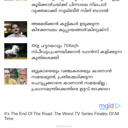
കൂടിക്കാഴ്ചയ്ക്ക് പിന്നാലെ നിലപാട്
വ്യക്തമാക്കി സുഖ്ബീർ സിങ് ബാദൽ
അമേരിക്കൻ കുട്ടികൾ ഉടുക്കുന്ന
കിഴക്കമ്പലം കുപ്പായങ്ങൾ!കിറ്റെക്സ്
4Kg ഹൃദയവും 70Km/h
സ്പീഡും;പ്രണയിക്കാൻ ഡാൻസ് കളിക്കുന്ന
കുതിരശക്തി
ഒറ്റുകാരെയും വഞ്ചകരെയും കാണാൻ
സമയമുണ്ട്, പ്രതിഷേധിക്കുന്ന
ചെറുപ്പക്കാരെ കാണാൻ സമയമില്ല ;
പ്രധാനമന്ത്രിക്കെതിരെ ഉദ്ദവ് താക്കറെ