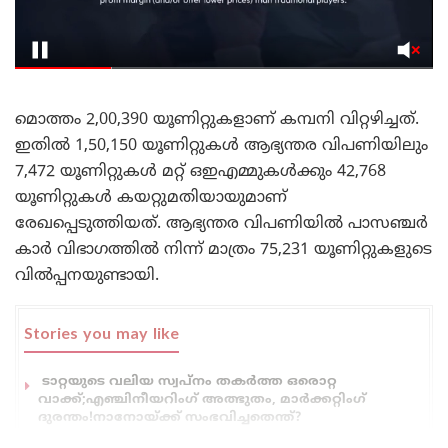
മൊത്തം 2,00,390 യൂണിറ്റുകളാണ് കമ്പനി വിറ്റഴിച്ചത്.
ഇതിൽ 1,50,150 യൂണിറ്റുകൾ ആഭ്യന്തര വിപണിയിലും
7,472 യൂണിറ്റുകൾ മറ്റ് ഒഇഎമ്മുകൾക്കും 42,768
യൂണിറ്റുകൾ കയറ്റുമതിയായുമാണ്
രേഖപ്പെടുത്തിയത്. ആഭ്യന്തര വിപണിയിൽ പാസഞ്ചർ
കാർ വിഭാഗത്തിൽ നിന്ന് മാത്രം 75,231 യൂണിറ്റുകളുടെ
വിൽപ്പനയുണ്ടായി.
Stories you may like
ടാറ്റയുടെ വലിയ സ്വപ്നം തകർത്ത ഒരൊറ്റ
വാക്ക്;എഞ്ചിനീയറിംഗ് അത്ഭുതം, മാർക്കറ്റിംഗ്
ദുരന്തം!നാനോയ്ക്ക് സംഭവിച്ചതെന്ത്?
561 കി.മീ റേഞ്ച്; ഒന്നേകാൽ കോടിയുടെ ഇവിയുമായി