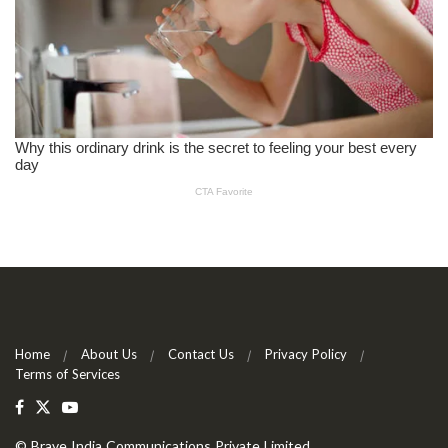
Home
About Us
Contact Us
Privacy Policy
Terms of Services
©
Brave India Communications Private Limited
.