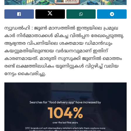
ന്യൂഡൽഹി : ജൂൺ മാസത്തിൽ ഇന്ത്യയിലെ പ്രമുഖ
കാർ നിർമ്മാതാക്കൾ മികച്ച വിൽപ്പന രേഖപ്പെടുത്തു.
ആഭ്യന്തര വിപണിയിലെ ശക്തമായ ഡിമാൻഡും
കയറ്റുമതിയിലുണ്ടായ വർദ്ധനവുമാണ് ഇതിന്
കാരണമായത്. മാരുതി സുസുക്കി ജൂണിൽ മൊത്തം
രണ്ട് ലക്ഷത്തിലധികം യൂണിറ്റുകൾ വിറ്റഴിച്ച് വലിയ
നേട്ടം കൈവരിച്ചു.