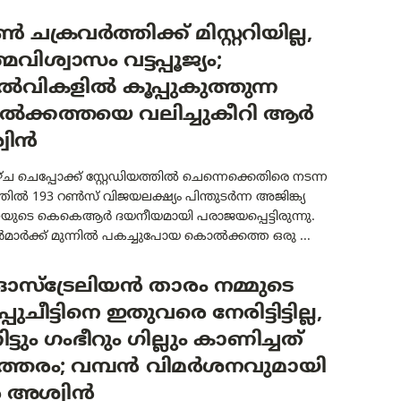
 ചക്രവർത്തിക്ക് മിസ്റ്ററിയില്ല,
വിശ്വാസം വട്ടപ്പൂജ്യം;
വികളിൽ കൂപ്പുകുത്തുന്ന
ക്കത്തയെ വലിച്ചുകീറി ആർ
വിൻ
്ച ചെപ്പോക്ക് സ്റ്റേഡിയത്തിൽ ചെന്നെക്കെതിരെ നടന്ന
തിൽ 193 റൺസ് വിജയലക്ഷ്യം പിന്തുടർന്ന അജിങ്ക്യ
ുടെ കെകെആർ ദയനീയമായി പരാജയപ്പെട്ടിരുന്നു.
ർമാർക്ക് മുന്നിൽ പകച്ചുപോയ കൊൽക്കത്ത ഒരു ...
സ്‌ട്രേലിയൻ താരം നമ്മുടെ
്പുചീട്ടിനെ ഇതുവരെ നേരിട്ടിട്ടില്ല,
ട്ടും ഗംഭീറും ഗില്ലും കാണിച്ചത്
ടത്തരം; വമ്പൻ വിമർശനവുമായി
അശ്വിൻ