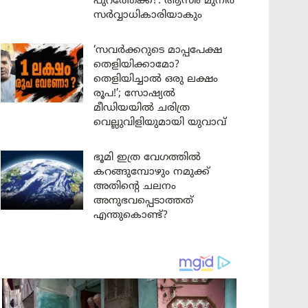
പുറത്തേക്ക്!’: ആസിം മുനീർ
സർവ്വാധികാരിയാകും
‘സവർക്കറുടെ മാപ്പപേക്ഷ
തെളിയിക്കാമോ?
തെളിയിച്ചാൽ ഒരു ലക്ഷം
രൂപ!’; സോഷ്യൽ
മീഡിയയിൽ ചരിത്ര
വെല്ലുവിളിയുമായി യുവാവ്
ഭൂമി ഇത്ര വേഗത്തിൽ
കറങ്ങുമ്പോഴും നമുക്ക്
അതിന്റെ ചലനം
അനുഭവപ്പെടാത്തത്
എന്തുകൊണ്ട്?