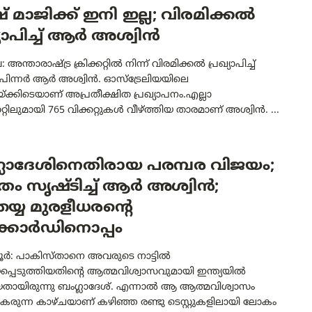
മാജിക്ക് ഇനി ഇല്ല; വിരമിക്കൽ
്യാപിച്ച് ആർ അശ്വിൻ
ന്താരാഷ്ട്ര ക്രിക്കറ്റിൽ നിന്ന് വിരമിക്കൽ പ്രഖ്യാപിച്ച്
പിന്നർ ആർ അശ്വിൻ. ഓസ്‌ട്രേലിയയിലെ
്ക്കിടെയാണ് അപ്രതീക്ഷിത പ്രഖ്യാപനം.എല്ലാ
റിലുമായി 765 വിക്കറ്റുകൾ വീഴ്ത്തിയ താരമാണ് അശ്വിൻ. ...
്ലാദേശിനെതിരായ പരമ്പര വിജയം;
്രം സൃഷ്ടിച്ച് ആർ അശ്വിൻ;
തയ്യ മുരളീധരന്റെ
്കോർഡിനൊപ്പം
: പാകിസ്താനെ അവരുടെ നാട്ടിൽ
്പെടുത്തിയതിന്റെ ആത്മവിശ്വാസവുമായി ഇന്ത്യയിൽ
തായിരുന്നു ബംഗ്ലാദേശ്. എന്നാൽ ആ ആത്മവിശ്വാസം
കരുന്ന കാഴ്ചയാണ് കഴിഞ്ഞ രണ്ടു ടെസ്റ്റുകളിലായി ലോകം