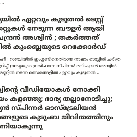
...
്യയിൽ ഏറ്റവും കൂടുതൽ ടെസ്റ്റ്
്കറ്റുകൾ നേടുന്ന ബൗളർ ആയി
ന്ദ്രൻ അശ്വിൻ ; തകർത്തത്
ൽ കുംബ്ലെയുടെ റെക്കോർഡ്
ി : റാഞ്ചിയിൽ ഇംഗ്ലണ്ടിനെതിരായ നാലാം ടെസ്റ്റിൽ ചരിത്ര
കുറിച്ച് ഇന്ത്യയുടെ ഇതിഹാസ സ്പിന്നർ രവിചന്ദ്രൻ അശ്വിൻ.
 മണ്ണിൽ നടന്ന മത്സരങ്ങളിൽ ഏറ്റവും കൂടുതൽ ...
വിന്റെ വീഡിയോകൾ നോക്കി
 കളഞ്ഞു; ഭാര്യ തല്ലാനോടിച്ചു;
്യൻ സ്പിന്നർ ഓസ്ട്രേലിയൻ
ങ്ങളുടെ കുടുംബ ജീവിതത്തിനും
ണിയാകുന്നു