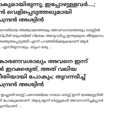
ാകുമായിരുന്നു, ഇപ്പോഴുള്ളവർ….;
ൻ വെളിപ്പെടുത്തലുമായി
ന്ദ്രൻ അശ്വിൻ
്ടിനെതിരായ അഞ്ചാമത്തെയും അവസാനത്തെയും ടെസ്റ്റിൽ
ജസ്പ്രീത് ബുംറയ്ക്ക് വിശ്രമം അനുവദിച്ച ഇന്ത്യയുടെ തീരുമാനം
അത്ഭുതപ്പെടുത്തി എന്ന് പറഞ്ഞിരിക്കുകയാണ് ആർ
 എന്നിരുന്നാലും, ബുംറ ഒരു ...
 കാരണവശാലും അവനെ ഇന്ന്
ിൽ ഇറക്കരുത്, അത് വലിയ
ിയായി പോകും; തുറന്നടിച്ച്
ന്ദ്രൻ അശ്വിൻ
 ഇംഗ്ലണ്ട് ടെസ്റ്റ് പരമ്പരയിലെ നാലാം ടെസ്റ്റ് ഇന്ന് മാഞ്ചസ്റ്ററിൽ
ൻ പോകുകയാണ്. ആദ്യ മൂന്ന് ടെസ്റ്റുകൾ അവസാനിച്ചപ്പോൾ
 മുന്നിലാണ്. ...