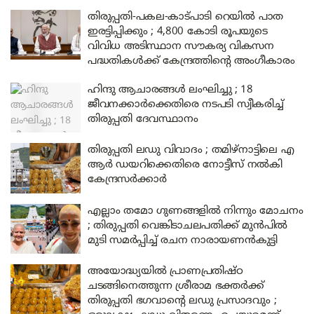
തിരുപ്പതി-പകല-കാട്പാടി റെയിൽ പാത
ഇരട്ടിപ്പിക്കും ; 4,800 കോടി രൂപയുടെ
വിവിധ അടിസ്ഥാന സൗകര്യ വികസന
പദ്ധതികൾക്ക് കേന്ദ്രത്തിന്റെ അംഗീകാരം
ഹിന്ദു ആചാരങ്ങൾ ലംഘിച്ചു ; 18
ജീവനക്കാർക്കെതിരെ നടപടി സ്വീകരിച്ച്
തിരുപ്പതി ദേവസ്ഥാനം
തിരുപ്പതി ലഡു വിവാദം ; തമിഴ്നാട്ടിലെ എ
ആർ ഡയറിക്കെതിരെ നോട്ടീസ് നൽകി
കേന്ദ്രസർക്കാർ
എല്ലാം തമോ ഗുണങ്ങളിൽ നിന്നും മോചനം
; തിരുപ്പതി വെങ്കിടാചലപതിക്ക് മുൻപിൽ
മുടി സമർപ്പിച്ച് രചന നാരായണൻകുട്ടി
അയോദ്ധ്യയിൽ പ്രാണപ്രതിഷ്ഠ
ചടങ്ങിനെത്തുന്ന ശ്രീരാമ ഭക്തർക്ക്
തിരുപ്പതി ഭഗവാന്റെ ലഡു പ്രസാദവും ;