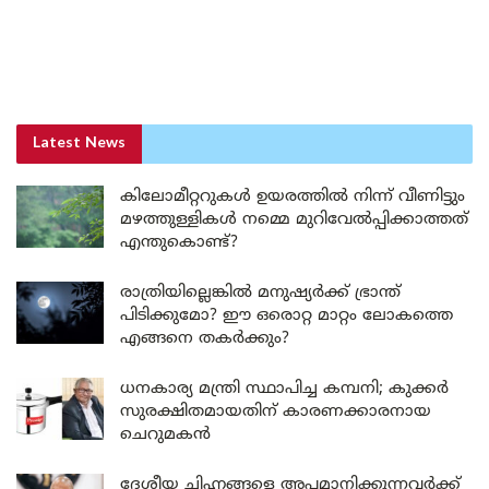
Latest News
കിലോമീറ്ററുകൾ ഉയരത്തിൽ നിന്ന് വീണിട്ടും
മഴത്തുള്ളികൾ നമ്മെ മുറിവേൽപ്പിക്കാത്തത്
എന്തുകൊണ്ട്?
രാത്രിയില്ലെങ്കിൽ മനുഷ്യർക്ക് ഭ്രാന്ത്
പിടിക്കുമോ? ഈ ഒരൊറ്റ മാറ്റം ലോകത്തെ
എങ്ങനെ തകർക്കും?
ധനകാര്യ മന്ത്രി സ്ഥാപിച്ച കമ്പനി; കുക്കർ
സുരക്ഷിതമായതിന് കാരണക്കാരനായ
ചെറുമകൻ
ദേശീയ ചിഹ്നങ്ങളെ അപമാനിക്കുന്നവർക്ക്