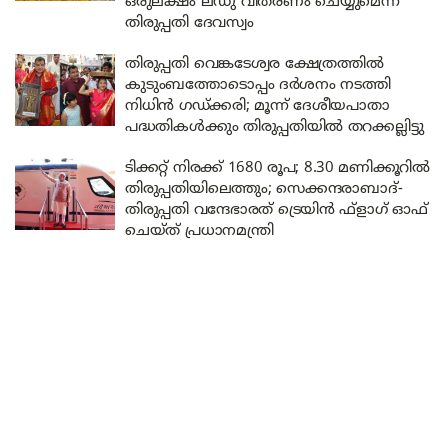
ഒരുലക്ഷം ലഡു വിതരണം ചെയ്യുമെന്ന്
തിരുപ്പതി ദേവസ്വം
തിരുപ്പതി വെങ്കടേശ്വര ക്ഷേത്രത്തിൽ
കുടുംബത്തോടൊപ്പം ദർശനം നടത്തി
നിധിൻ ഗഡ്ക്കരി; മൂന്ന് ദേശീയപാതാ
പദ്ധതികൾക്കും തിരുപ്പതിയിൽ തറക്കല്ലിട്ടു
ടിക്കറ്റ് നിരക്ക് 1680 രൂപ; 8.30 മണിക്കൂറിൽ
തിരുപ്പതിയിലെത്തും; സെക്കന്ദരാബാദ്-
തിരുപ്പതി വന്ദേഭാരത് ട്രെയിൻ ഫ്‌ളാഗ് ഓഫ്
ചെയ്ത് പ്രധാനമന്ത്രി