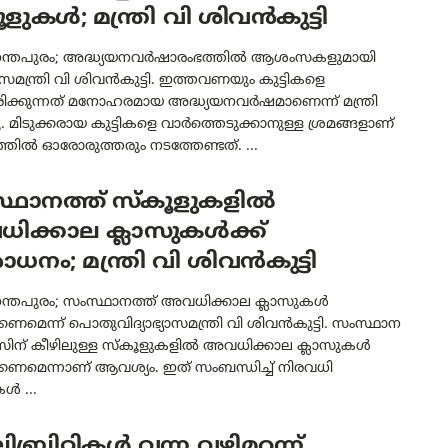
ൂളുകൾ; മന്ത്രി വി ശിവൻകുട്ടി
ന്തപുരം; അദ്ധ്യയനവർഷാരംഭത്തിൽ ആശംസകളുമായി
്യാസമന്ത്രി വി ശിവൻകുട്ടി. ഇത്തവണയും കുട്ടികളെ
രിക്കുന്നത് മനോഹരമായ അദ്ധ്യയനവർഷമാണെന്ന് മന്ത്രി
 മിടുക്കരായ കുട്ടികളെ വാർത്തെടുക്കാനുള്ള ശ്രമങ്ങളാണ്
തിൽ ഓരോരുത്തരും നടത്തേണ്ടത്. ...
്ഥാനത്ത് സ്‌കൂളുകളിൽ
ിക്കാല ക്ലാസുകൾക്ക്
ധനം; മന്ത്രി വി ശിവൻകുട്ടി
ന്തപുരം; സംസ്ഥാനത്ത് അവധിക്കാല ക്ലാസുകൾ
കണമെന്ന് പൊതുവിദ്യാഭ്യാസമന്ത്രി വി ശിവൻകുട്ടി. സംസ്ഥാന
ന് കീഴിലുള്ള സ്‌കൂളുകളിൽ അവധിക്കാല ക്ലാസുകൾ
്കണമെന്നാണ് ആവശ്യം. ഇത് സംബന്ധിച്ച് നിരവധി
ൾ ...
ബ്രിറ്റികൾ വന്ന വഴിമറന്ന്