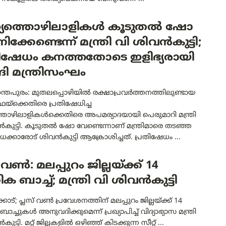
സ്യത്തൊഴിലാളികൾ കൂടുതൽ ഷോ
ക്കേണ്ടെന്ന് മന്ത്രി വി ശിവൻകുട്ടി;
തിഷേധം കനത്തതോടെ ഇളിഭ്യരായി
ങി മന്ത്രിസംഘം
ന്തപുരം: മുതലപ്പൊഴിയിൽ രക്ഷാപ്രവർത്തനത്തിലുണ്ടായ
്‌ക്കെതിരെ പ്രതിഷേധിച്ച
്തൊഴിലാളികൾക്കെതിരെ അപമര്യാദയായി പെരുമാറി മന്ത്രി
കുട്ടി. കൂടുതൽ ഷോ വേണ്ടെന്നാണ് മന്ത്രിമാരെ തടഞ്ഞ
ധക്കാരോട് ശിവൻകുട്ടി ആക്രോശിച്ചത്. പ്രതിഷേധം ...
് വൺ: മലപ്പുറം ജില്ലയ്ക്ക് 14
 ബാച്ച്; മന്ത്രി വി ശിവൻകുട്ടി
ോട്; പ്ലസ് വൺ പ്രവേശനത്തിന് മലപ്പുറം ജില്ലയ്ക്ക് 14
്ചുകൾ അനുവദിക്കുമെന്ന് പ്രഖ്യാപിച്ച് വിദ്യാഭ്യാസ മന്ത്രി
ുട്ടി. മറ്റ് ജില്ലകളിൽ ഒഴിഞ്ഞ് കിടക്കുന്ന സീറ്റ് ...