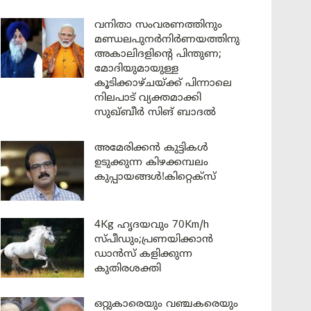
വനിതാ സംവരണത്തിനും
മണ്ഡലപുനർനിർണയത്തിനും
അകാലിദളിന്റെ പിന്തുണ;
മോദിയുമായുള്ള
കൂടിക്കാഴ്ചയ്ക്ക് പിന്നാലെ
നിലപാട് വ്യക്തമാക്കി
സുഖ്ബീർ സിങ് ബാദൽ
അമേരിക്കൻ കുട്ടികൾ
ഉടുക്കുന്ന കിഴക്കമ്പലം
കുപ്പായങ്ങൾ!കിറ്റെക്സ്
4Kg ഹൃദയവും 70Km/h
സ്പീഡും;പ്രണയിക്കാൻ
ഡാൻസ് കളിക്കുന്ന
കുതിരശക്തി
ഒറ്റുകാരെയും വഞ്ചകരെയും