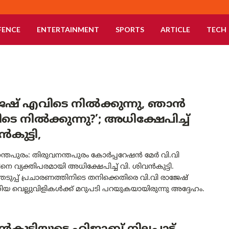
FENCE
ENTERTAINMENT
SPORTS
ARTICLE
TECH
േഷ് എവിടെ നിൽക്കുന്നു, ഞാൻ
െ നിൽക്കുന്നു?’; അധിക്ഷേപിച്ച്
കുട്ടി,
ന്തപുരം: തിരുവനന്തപുരം കോർപ്പറേഷൻ മേർ വി.വി
െ വ്യക്തിപരമായി അധിക്ഷേപിച്ച് വി. ശിവൻകുട്ടി.
ടുപ്പ് പ്രചാരണത്തിനിടെ തനിക്കെതിരെ വി.വി രാജേഷ്
യ വെല്ലുവിളികൾക്ക് മറുപടി പറയുകയായിരുന്നു അദ്ദേഹം.