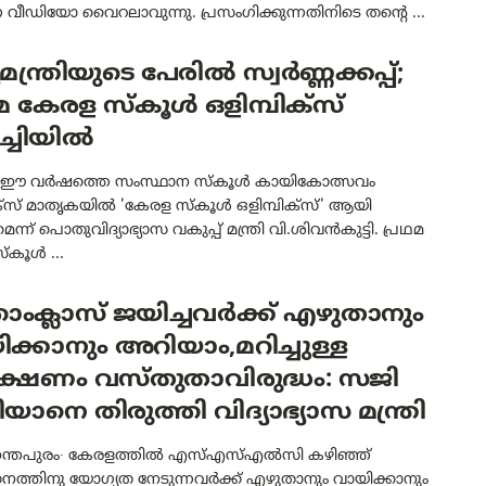
 വീഡിയോ വൈറലാവുന്നു. പ്രസംഗിക്കുന്നതിനിടെ തന്റെ ...
യമന്ത്രിയുടെ പേരിൽ സ്വർണ്ണക്കപ്പ്;
മ കേരള സ്കൂൾ ഒളിമ്പിക്സ്
്ചിയിൽ
ി: ഈ വർഷത്തെ സംസ്ഥാന സ്കൂൾ കായികോത്സവം
ിക്സ് മാതൃകയിൽ 'കേരള സ്കൂൾ ഒളിമ്പിക്സ്' ആയി
ന്ന് പൊതുവിദ്യാഭ്യാസ വകുപ്പ് മന്ത്രി വി.ശിവൻകുട്ടി. പ്രഥമ
്കൂൾ ...
ാംക്ലാസ് ജയിച്ചവർക്ക് എഴുതാനും
ക്കാനും അറിയാം,മറിച്ചുള്ള
ീക്ഷണം വസ്തുതാവിരുദ്ധം: സജി
യാനെ തിരുത്തി വിദ്യാഭ്യാസ മന്ത്രി
ന്തപുരം∙ കേരളത്തിൽ എസ്എസ്എൽസി കഴിഞ്ഞ്
നത്തിനു യോഗ്യത നേടുന്നവർക്ക് എഴുതാനും വായിക്കാനും