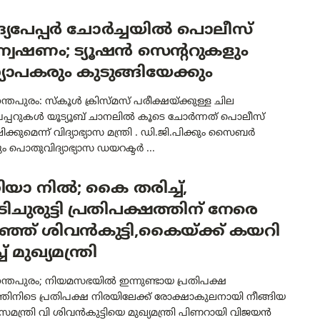
്യപേപ്പർ ചോർച്ചയിൽ പൊലീസ്
വേഷണം; ട്യൂഷൻ സെന്ററുകളും
ാപകരും കുടുങ്ങിയേക്കും
്തപുരം: സ്കൂൾ ക്രിസ്മസ് പരീക്ഷയ്ക്കുള്ള ചില
േപ്പറുകൾ യൂട്യൂബ് ചാനലിൽ കൂടെ ചോർന്നത് പൊലീസ്
ക്കുമെന്ന് വിദ്യാഭ്യാസ മന്ത്രി . ഡി.ജി.പിക്കും സൈബർ
ും പൊതുവിദ്യാഭ്യാസ ഡയറക്ടർ ...
യാ നിൽ; കൈ തരിച്ച്,
ടിചുരുട്ടി പ്രതിപക്ഷത്തിന് നേരെ
ഞ്ഞ് ശിവൻകുട്ടി,കൈയ്ക്ക് കയറി
ച് മുഖ്യമന്ത്രി
ന്തപുരം; നിയമസഭയിൽ ഇന്നുണ്ടായ പ്രതിപക്ഷ
ിനിടെ പ്രതിപക്ഷ നിരയിലേക്ക് രോക്ഷാകുലനായി നീങ്ങിയ
്യാസമന്ത്രി വി ശിവൻകുട്ടിയെ മുഖ്യമന്ത്രി പിണറായി വിജയൻ