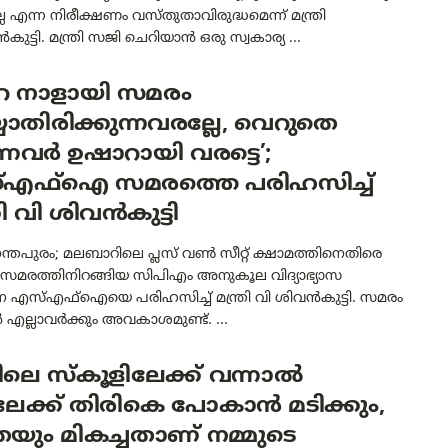
ല എന്ന നിരീക്ഷണം വസ്തുതാവിരുദ്ധമെന്ന് മന്ത്രി
ുട്ടി. മന്ത്രി സജി ചെറിയാൻ ഒരു സ്വകാര്യ ...
െ നാളായി സമരം
യാതിരിക്കുന്നവരല്ലേ, വെറുതെ
്നവർ ഉഷാറായി വരട്ടെ’;
എഫ്‌ഐ സമരത്തെ പരിഹസിച്ച്
രി വി ശിവൻകുട്ടി
്തപുരം; മലബാറിലെ പ്ലസ് വൺ സീറ്റ് ക്ഷാമത്തിനെതിരെ
്ഷസമരത്തിനിറങ്ങിയ സിപിഎം അനുകൂല വിദ്യാഭ്യാസ
എസ്എഫ്‌ഐയെ പരിഹസിച്ച് മന്ത്രി വി ശിവൻകുട്ടി. സമരം
 എല്ലാവർക്കും അവകാശമുണ്ട്. ...
ലെ സ്‌കൂളിലേക്ക് വന്നാൽ
ടിലേക്ക് തിരികെ പോകാൻ മടിക്കും,
യും മികച്ചതാണ് നമ്മുടെ