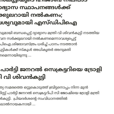
കുട്ടിയുടെ ഹിജാബ് നിലപാട്
യാഭ്യാസ സ്ഥാപനങ്ങൾക്ക്
്കുലറായി നൽകണം;
്യവുമായി എസ്ഡിപിഐ
ായി ബന്ധപ്പെട്ട് ദ്യാഭ്യാസ മന്ത്രി വി ശിവൻകുട്ടി നടത്തിയ
ാവന സർക്കുലറായി നൽകണമെന്നാവശ്യപ്പെട്ട്
ിഐ.ശിരോവസ്ത്രം ധരിച്ച് പഠനം നടത്താൻ
്ടികൾക്ക് സ്‌കൂൾ അധികൃതർ അനുമതി
ന്നായിരുന്നു ...
പാർട്ടി ജനറൽ സെക്രട്ടറിയെ ട്രോളി
രി വി ശിവൻകുട്ടി
 ഇന്ത്യ സമരത്തെ ഒറ്റുകൊടുത്ത് ബ്രിട്ടനൊപ്പം നിന്ന മുൻ
ിസ്റ്റ്‌ പാർട്ടി ജനറൽ സെക്രട്ടറിപി സി ജോഷിയെ ട്രോളി മന്ത്രി
ൻകുട്ടി. പ്രിയദർശന്റെ സംവിധാനത്തിൽ
ാൽനായകനായി ...