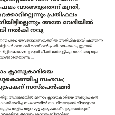
ിഫലം വാങ്ങരുതെന്ന് മന്ത്രി,
റക്കാറില്ലെന്നും പ്രതിഫലം
ങിയിട്ടില്ലെന്നും അതേ വേദിയിൽ
പടി നൽകി നവ്യ
ന്തപുരം; യുവജനോത്സവത്തിൽ അതിഥികളായി എത്തുന്ന
ിറ്റികൾ വന്ന വഴി മറന്ന് വൻ പ്രതിഫലം കൈപ്പറ്റുന്നത്
്പിക്കണമെന്നു മന്ത്രി വി.ശിവൻകുട്ടിയും താൻ ഒരു രൂപ
വാങ്ങാതെയാണു ...
നാം ക്ലാസുകാരിയെ
ുകൊണ്ടടിച്ച സംഭവം;
ധ്യാപകന് സസ്‌പെൻഷൻ
ിട്ട: ആറന്മുളയിൽ മൂന്നാം ക്ലാസുകാരിയെ അദ്ധ്യാപകൻ
ണ്ട് അടിച്ച സംഭവത്തിൽ നടപടിയെടുത്ത് വിദ്യാഭ്യാസ
. കുട്ടിയ തല്ലിയ ആറന്മുള എരുമക്കാട് ഗുരുക്കൻകുന്ന്
സ്‌കൂളിലെ അദ്ധ്യാപകനായ ബിനുവിനെ ...