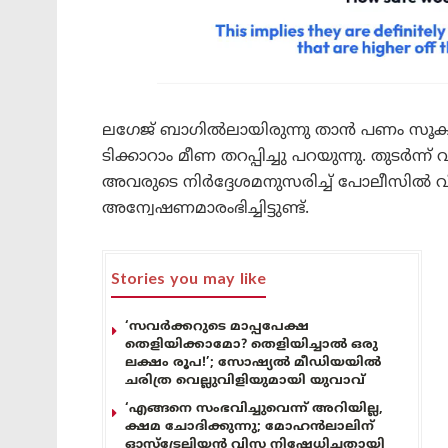
ലഗേജ് ബാഗിൽലായിരുന്നു താൻ പണം സൂക്ഷിച
ടിക്കാറാം മീണ തറപ്പിച്ചു പറയുന്നു. തുടർ
അവരുടെ നിർദ്ദേശമനുസരിച്ച് പോലീസിൽ 
അന്വേഷണമാരംഭിച്ചിട്ടുണ്ട്.
Stories you may like
‘സവർക്കറുടെ മാപ്പപേക്ഷ
തെളിയിക്കാമോ? തെളിയിച്ചാൽ ഒരു
ലക്ഷം രൂപ!’; സോഷ്യൽ മീഡിയയിൽ
ചരിത്ര വെല്ലുവിളിയുമായി യുവാവ്
‘എങ്ങനെ സംഭവിച്ചുവെന്ന് അറിയില്ല,
ക്ഷമ ചോദിക്കുന്നു; മോഹൻലാലിന്
ഓസ്ട്രേലിയൻ വിസ നിഷേധിച്ചതായി