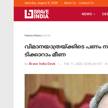
Saturday, August 8, 2026
About Us
Contact Us
NEWS
DE
Home
News
Kerala
വിമാനയാത്രയ്ക്കിടെ പണം നഷ്
ടിക്കാറാം മീണ
by
Brave India Desk
Feb 11, 2020, 02:46 pm IST
in