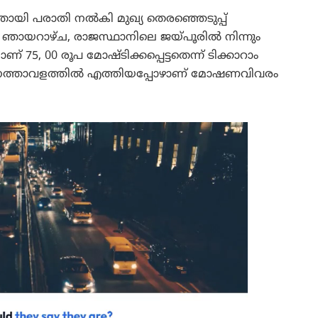
്ടതായി പരാതി നൽകി മുഖ്യ തെരഞ്ഞെടുപ്പ്
ഞ ഞായറാഴ്ച, രാജസ്ഥാനിലെ ജയ്പൂരിൽ നിന്നും
 75, 00 രൂപ മോഷ്ടിക്കപ്പെട്ടതെന്ന് ടിക്കാറാം
ിമാനത്താവളത്തിൽ എത്തിയപ്പോഴാണ് മോഷണവിവരം