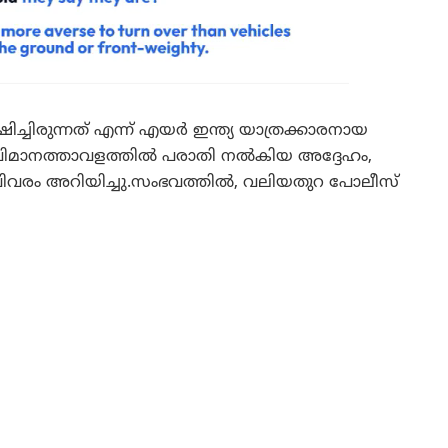
്ചിരുന്നത് എന്ന് എയർ ഇന്ത്യ യാത്രക്കാരനായ
ന്ന് വിമാനത്താവളത്തിൽ പരാതി നൽകിയ അദ്ദേഹം,
വിവരം അറിയിച്ചു.സംഭവത്തിൽ, വലിയതുറ പോലീസ്