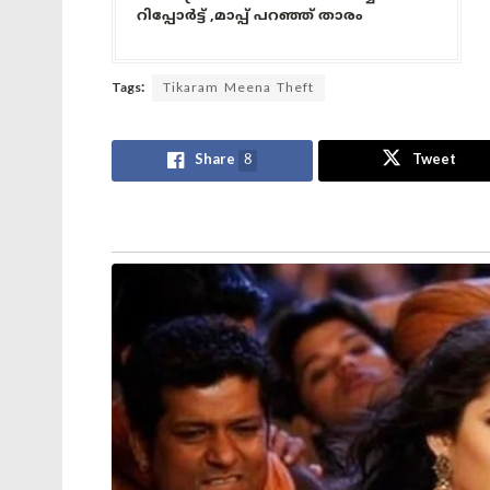
റിപ്പോർട്ട് ,മാപ്പ് പറഞ്ഞ് താരം
Tags:
Tikaram Meena Theft
Share
8
Tweet