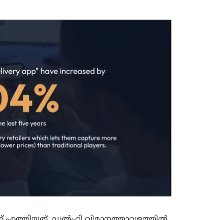
ന്ന് എത്തിയത്. ഡൽഹി വിമാനത്താവളത്തിൽ