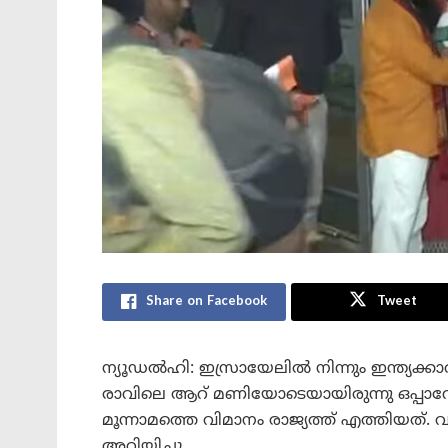
Share on Facebook
Tweet
ന്യൂഡൽഹി: ഇസ്രായേലിൽ നിന്നും ഇന്ത്യക്
രാവിലെ ആറ് മണിയോടെയായിരുന്നു ഒപ്പാറ
മൂന്നാമത്തെ വിമാനം രാജ്യത്ത് എത്തിയത്. വര
അറിയിച്ചു.