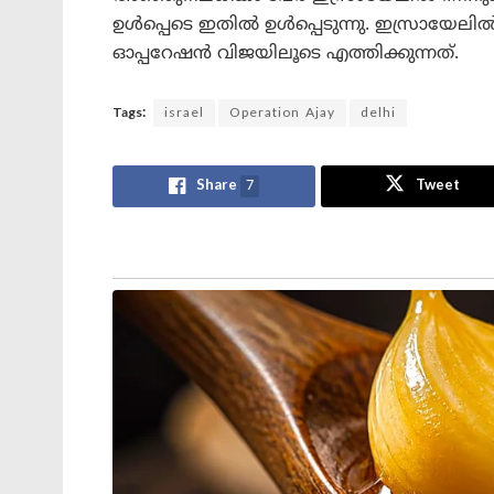
ഉൾപ്പെടെ ഇതിൽ ഉൾപ്പെടുന്നു. ഇസ്രായേലിൽ 
ഓപ്പറേഷൻ വിജയിലൂടെ എത്തിക്കുന്നത്.
Tags:
israel
Operation Ajay
delhi
Share
7
Tweet