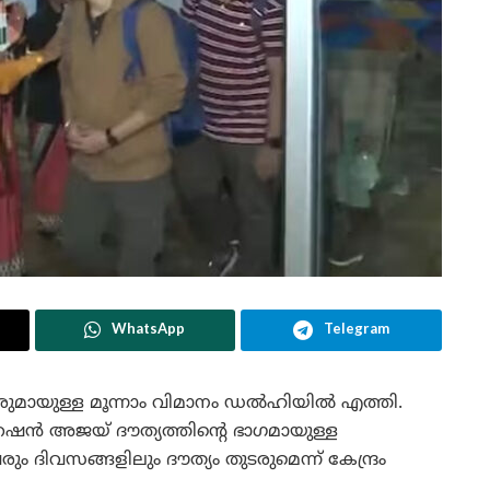
WhatsApp
Telegram
കാരുമായുള്ള മൂന്നാം വിമാനം ഡൽഹിയിൽ എത്തി.
േഷൻ അജയ് ദൗത്യത്തിന്റെ ഭാഗമായുള്ള
ും ദിവസങ്ങളിലും ദൗത്യം തുടരുമെന്ന് കേന്ദ്രം