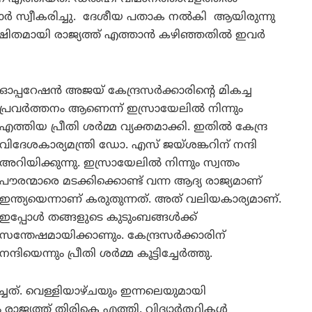
ോർ സ്വീകരിച്ചു. ദേശീയ പതാക നൽകി ആയിരുന്നു
രക്ഷിതമായി രാജ്യത്ത് എത്താൻ കഴിഞ്ഞതിൽ ഇവർ
ഓപ്പറേഷൻ അജയ് കേന്ദ്രസർക്കാരിന്റെ മികച്ച
പ്രവർത്തനം ആണെന്ന് ഇസ്രായേലിൽ നിന്നും
എത്തിയ പ്രീതി ശർമ്മ വ്യക്തമാക്കി. ഇതിൽ കേന്ദ്ര
വിദേശകാര്യമന്ത്രി ഡോ. എസ് ജയ്ശങ്കറിന് നന്ദി
അറിയിക്കുന്നു. ഇസ്രായേലിൽ നിന്നും സ്വന്തം
പൗരന്മാരെ മടക്കിക്കൊണ്ട് വന്ന ആദ്യ രാജ്യമാണ്
ഇന്ത്യയെന്നാണ് കരുതുന്നത്. അത് വലിയകാര്യമാണ്.
ഇപ്പോൾ തങ്ങളുടെ കുടുംബങ്ങൾക്ക്
സന്തേഷമായിക്കാണും. കേന്ദ്രസർക്കാരിന്
നന്ദിയെന്നും പ്രീതി ശർമ്മ കൂട്ടിച്ചേർത്തു.
ച്ചത്. വെള്ളിയാഴ്ചയും ഇന്നലെയുമായി
ാജ്യത്ത് തിരികെ എത്തി. വിദ്യാർത്ഥികൾ