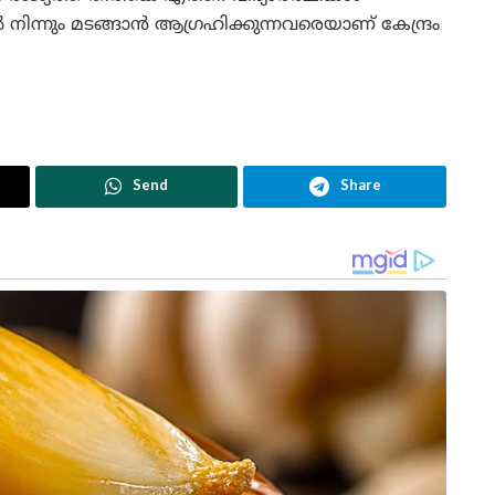
നിന്നും മടങ്ങാൻ ആഗ്രഹിക്കുന്നവരെയാണ് കേന്ദ്രം
Send
Share