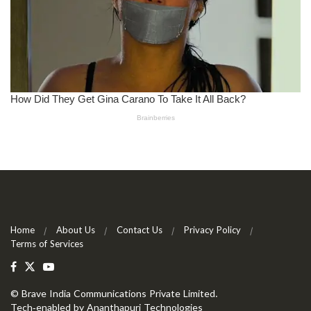
Home
About Us
Contact Us
Privacy Policy
Terms of Services
©
Brave India Communications Private Limited
.
Tech-enabled by
Ananthapuri Technologies