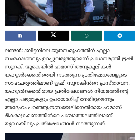
ലണ്ടൻ: ബ്രിട്ടനിലെ ജൂതസമൂഹത്തിന് എല്ലാ
സംരക്ഷണവും ഉറപ്പുവരുത്തുമെന്ന് പ്രധാനമന്ത്രി ഋഷി
സുനക്. യുകെയിൽ ഹമാസ് അനുകൂലികൾ
യഹൂദർക്കെതിരെയി നടത്തുന്ന പ്രതിഷേധങ്ങളുടെ
സാഹചര്യത്തിലാണ് ഋഷി സുനകിൻറെ പ്രസ്താവന.
യഹൂദർക്കെതിരായ പ്രതിഷേധങ്ങൾ നിയമത്തിന്റെ
എല്ലാ പഴുതുകളും ഉപയോഗിച്ച് നേരിടുമെന്നും
അദ്ദേഹം പറഞ്ഞു.ഇസ്രയേലിനെതിരായ ഹമാസ്
ഭീകരാക്രമണത്തിൻറെ പശ്ചാത്തലത്തിലാണ്
യുകെയിലും പ്രതിഷേധങ്ങൾ നടത്തുന്നത്.