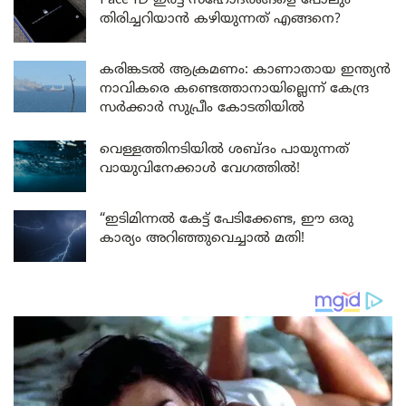
Face ID ഇരട്ട സഹോദരങ്ങളെ പോലും
തിരിച്ചറിയാൻ കഴിയുന്നത് എങ്ങനെ?
കരിങ്കടൽ ആക്രമണം: കാണാതായ ഇന്ത്യൻ
നാവികരെ കണ്ടെത്താനായില്ലെന്ന് കേന്ദ്ര
സർക്കാർ സുപ്രീം കോടതിയിൽ
വെള്ളത്തിനടിയിൽ ശബ്ദം പായുന്നത്
വായുവിനേക്കാൾ വേഗത്തിൽ!
“ഇടിമിന്നൽ കേട്ട് പേടിക്കേണ്ട, ഈ ഒരു
കാര്യം അറിഞ്ഞുവെച്ചാൽ മതി!