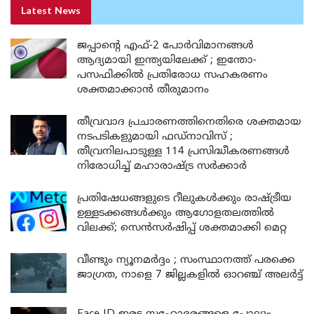
Latest News
ജപ്പാന്റെ എഫ്-2 പോർവിമാനങ്ങൾ
ആദ്യമായി ഇന്ത്യയിലേക്ക് ; ഇന്തോ-
പസഫിക്കിൽ പ്രതിരോധ സഹകരണം
ശക്തമാക്കാൻ തീരുമാനം
തീവ്രവാദ പ്രചാരണത്തിനെതിരെ ശക്തമായ
നടപടികളുമായി ഫഡ്നാവിസ് ;
തീവ്രനിലപാടുള്ള 114 പ്രസിദ്ധീകരണങ്ങൾ
നിരോധിച്ച് മഹാരാഷ്ട്ര സർക്കാർ
പ്രതിഷേധങ്ങളുടെ റീലുകൾക്കും രാഷ്ട്രീയ
ഉള്ളടക്കങ്ങൾക്കും ആഗോളതലത്തിൽ
വിലക്ക്; സെൻസർഷിപ്പ് ശക്തമാക്കി മെറ്റ
വീണ്ടും ന്യൂനമർദ്ദം ; സംസ്ഥാനത്ത് പരക്കെ
ജാഗ്രത, നാളെ 7 ജില്ലകളിൽ ഓറഞ്ച് അലർട്ട്