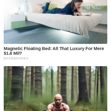
പിന്നീടിത് പതിവായി.
പെൺകുട്ടിയുടെ സ്വഭാവത്തിൽ അസ്വാഭാവികത
പ്രകടമായതിനെ തുടർന്ന് വീട്ടുകാർ ചികിത്സ
നൽകുകയായിരുന്നു. ഇതോടെയാണ് താൻ
കെണിയിൽ അകപ്പെട്ടതായി പെൺകുട്ടി
മനസിലാക്കിയത്. ഇതോടെ പോലീസിൽ
പരാതിപ്പെടുകയായിരുന്നു.
Tags:
arrest
police
kottakkal