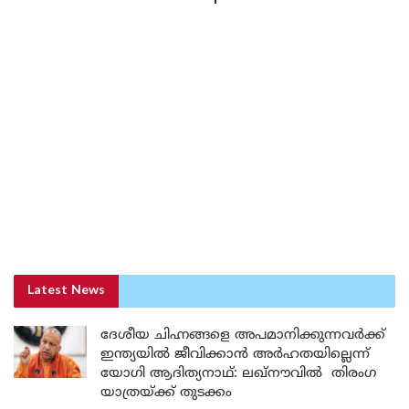
Latest News
ദേശീയ ചിഹ്നങ്ങളെ അപമാനിക്കുന്നവർക്ക്
ഇന്ത്യയിൽ ജീവിക്കാൻ അർഹതയില്ലെന്ന്
യോഗി ആദിത്യനാഥ്: ലഖ്‌നൗവിൽ തിരംഗ
യാത്രയ്ക്ക് തുടക്കം