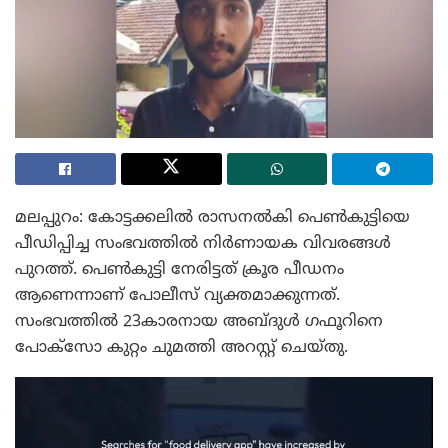
മലപ്പുറം: കോട്ടക്കലിൽ രാസനൽകി പെൺകുട്ടിയെ
പീഡിപ്പിച്ച സംഭവത്തിൽ നിർണായക വിവരങ്ങൾ
പുറത്ത്. പെൺകുട്ടി നേരിട്ടത് ക്രൂര പീഡനം
ആണെന്നാണ് പോലീസ് വ്യക്തമാക്കുന്നത്.
സംഭവത്തിൽ 23കാരനായ അബ്ദുൾ ഗഫൂറിനെ
പോക്‌സോ കുറ്റം ചുമത്തി അറസ്റ്റ് ചെയ്തു.