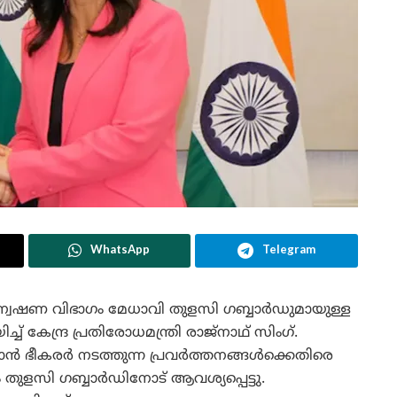
WhatsApp
Telegram
വേഷണ വിഭാഗം മേധാവി തുളസി ഗബ്ബാർഡുമായുള്ള
 കേന്ദ്ര പ്രതിരോധമന്ത്രി രാജ്‌നാഥ് സിംഗ്.
ഥാൻ ഭീകരർ നടത്തുന്ന പ്രവർത്തനങ്ങൾക്കെതിരെ
തുളസി ഗബ്ബാർഡിനോട് ആവശ്യപ്പെട്ടു.