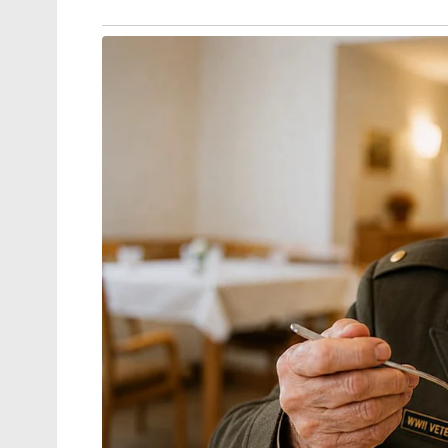
ഇന്ത്യയിലെത്തിയ ഗബ്ബാർഡ് ആദ്യം ദേശീ
കൂടിക്കാഴ്ച നടത്തിയിരുന്നു. ഇതിന് പിന്നാ
രഹസ്യാന്വേഷണ വിഭാഗങ്ങൾ തമ്മിലുള്ള വിവ
നേതാക്കളും കൂടിക്കാഴ്ചയിൽ ചർച്ച ചെയ
പ്രധാനമന്ത്രി നരേന്ദ്ര മോദിയുമായി ഗബ്ബാർഡ
പിന്നാലെയാണ് ഗബ്ബാർഡ് ഇന്ത്യയിലേക്ക് എത്
രാജ്യങ്ങളിലേക്കുള്ള വിദേശ സന്ദർശനത്തിന
എത്തിയത്.
Tags:
rajnath singh
Tulsi Gabbard
Khalistani g