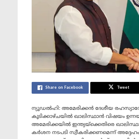
Share on Facebook
Tweet
ന്യൂഡൽഹി: അമേരിക്കൻ ദേശീയ രഹസ്യാന്
കൂടിക്കാഴ്ചയിൽ ഖാലിസ്ഥാൻ വിഷയം ഉന്നയിച്ച്
അമേരിക്കയിൽ ഇന്ത്യയ്‌ക്കെതിരെ ഖാലിസ്
കർശന നടപടി സ്വീകരിക്കണമെന്ന് അദ്ദേഹം 