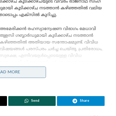
ക്കാഴ്ച കൂടിക്കാഴ്ചയുടെ വിവരം രാജ്‌നാഥ് സിംഗ്
ർഡുമായി കൂടിക്കാഴ്ച നടത്താൻ കഴിഞ്ഞതിൽ വലിയ
തോടൊപ്പം എക്‌സിൽ കുറിച്ചു.
അമേരിക്കൻ രഹസ്യാന്വേഷണ വിഭാഗം മേധാവി
തുളസി ഗബ്ബാർഡുമായി കൂടിക്കാഴ്ച നടത്താൻ
കഴിഞ്ഞതിൽ അതിയായ സന്തോഷമുണ്ട്. വിവിധ
വിഷയങ്ങൾ പരസ്പരം ചർച്ച ചെയ്തു. പ്രതിരോധം,
സുരക്ഷ, എന്നിവയുൾപ്പെടെയുള്ള വിവിധ
ഉഭയകക്ഷി വിഷയങ്ങൾ ചർച്ചയുടെ ഭാഗമായെന്നും
അദ്ദേഹം പറഞ്ഞു.
EAD MORE
ഖാലിസ്ഥാൻ ഭീകര നേതാവ് ഗുർപത്വന്ത് സിംഗ്
പന്നുനിന് നേരെയുണ്ടായ വധശ്രമവുമായി
ബന്ധപ്പെട്ട് കഴിഞ്ഞ നവംബറിൽ നിഖിൽ
Send
Share
റ് ചെയ്തിരുന്നു. ഇതുമായി ബന്ധപ്പെട്ടു ഇരുവരും