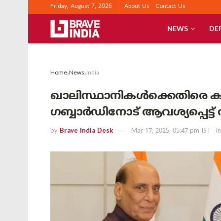
Friday, August 7, 2026
About Us
Contact Us
NEWS
DE
Home
News
India
ഖാലിസ്ഥാനികൾക്കെതിരെ ക
ഗബ്ബാർഡിനോട് ആവശ്യപ്പെട്ട് 
by
Brave India Desk
Mar 17, 2025, 05:47 pm IST
in