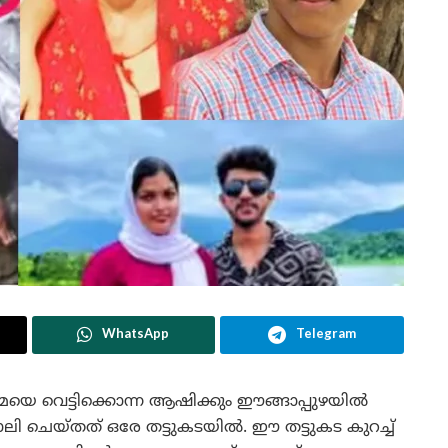
WhatsApp
Telegram
മ്മയെ വെട്ടിക്കൊന്ന ആഷിക്കും ഈങ്ങാപ്പുഴയിൽ
ലി ചെയ്തത് ഒരേ തട്ടുകടയിൽ. ഈ തട്ടുകട കുറച്ച്