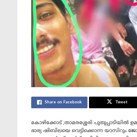
Share on Facebook
Tweet
കോഴിക്കോട് ;താമരശ്ശേരി പുതുപ്പാടിയിൽ ഉ
ഭാര്യ ഷിബിലയെ വെട്ടിക്കൊന്ന യാസിറും ജോ