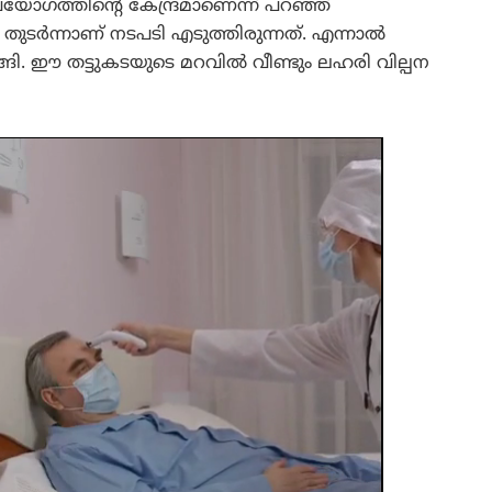
ഉപയോഗത്തിന്റെ കേന്ദ്രമാണെന്ന് പറഞ്ഞ്
തുടർന്നാണ് നടപടി എടുത്തിരുന്നത്. എന്നാൽ
ുടങ്ങി. ഈ തട്ടുകടയുടെ മറവിൽ വീണ്ടും ലഹരി വില്പന