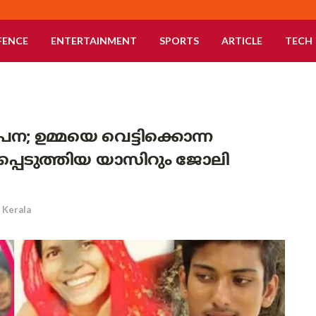
FENCE
ENTERTAINMENT
SPORTS
ARTICLE
TECH
 ഉമ്മയെ വെട്ടിക്കൊന്ന
െടുത്തിയ യാസിറും ജോലി
Kerala