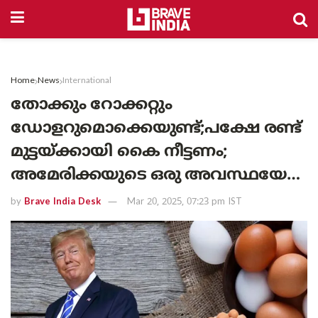
Home
News
International
തോക്കും റോക്കറ്റും
ഡോളറുമൊക്കെയുണ്ട്;പക്ഷേ രണ്ട്
മുട്ടയ്ക്കായി കൈ നീട്ടണം;
അമേരിക്കയുടെ ഒരു അവസ്ഥയേ…
by
Brave India Desk
Mar 20, 2025, 07:23 pm IST