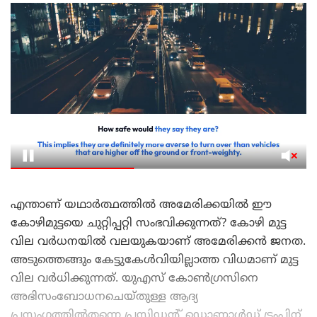
എന്താണ് യഥാർത്ഥത്തിൽ അമേരിക്കയിൽ ഈ
കോഴിമുട്ടയെ ചുറ്റിപ്പറ്റി സംഭവിക്കുന്നത്? കോഴി മുട്ട
വില വർധനയിൽ വലയുകയാണ് അമേരിക്കൻ ജനത.
അടുത്തെങ്ങും കേട്ടുകേൾവിയില്ലാത്ത വിധമാണ് മുട്ട
വില വർധിക്കുന്നത്. യുഎസ് കോൺഗ്രസിനെ
അഭിസംബോധനചെയ്തുള്ള ആദ്യ
പ്രസംഗത്തിൽതന്നെ പ്രസിഡന്റ് ഡൊണാൾഡ് ട്രംപിന്