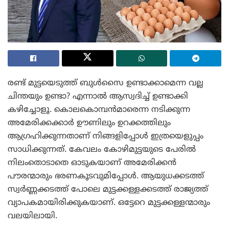
രണ്ട് മുട്ടയെടുത്ത് ബുൾസൈ ഉണ്ടാക്കാമെന്ന വല്ല
ചിന്തയും ഉണ്ടാ? എന്നാൽ ആസ്വദിച്ച് ഉണ്ടാക്കി
കഴിച്ചോളൂ. കൊലകൊമ്പൻമാരെന്ന നടിക്കുന്ന
അമേരിക്കക്കാർ ഊണിലും ഉറക്കത്തിലും
ആഗ്രഹിക്കുന്നതാണ് നിങ്ങളിപ്പോൾ ഇത്രയെളുപ്പം
സാധിക്കുന്നത്. കേവലം കോഴിമുട്ടയുടെ പേരിൽ
നിലംതൊടാതെ ഓടുകയാണ് അമേരിക്കൻ
പൗരന്മാരും ഭരണകൂടവുമിപ്പോൾ. ആയുധക്കടത്ത്
സ്വർണ്ണക്കടത്ത് പോലെ മുട്ടക്കള്ളക്കടത്ത് രാജ്യത്ത്
വ്യാപകമായിരിക്കുകയാണ്. ഒട്ടേറെ മുട്ടക്കള്ളന്മാരും
വലയിലായി.