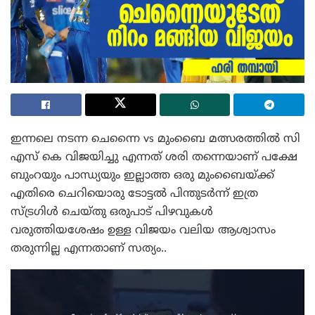
ഇന്നലെ നടന്ന ചെന്നൈ vs മുംബൈ മത്സരത്തിൽ സി
എസ് കെ വിജയിച്ചു എന്നത് ശരി തന്നെയാണ് പക്ഷേ
ബുംറയും പാന്ധ്യയും ഇല്ലാത്ത ഒരു മുംബൈയ്ക്ക്
എതിരെ ചെറിയൊരു ടോട്ടൽ പിന്തുടർന്ന് ഇത്ര
സ്ട്രഗിൾ ചെയ്തു ഒരുപാട് പിഴവുകൾ
വരുത്തിയശേഷം ഉള്ള വിജയം വലിയ ആശ്വാസം
തരുന്നില്ല എന്നതാണ് സത്യം..