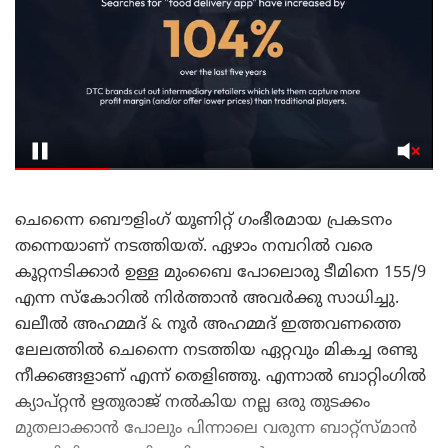
ചെന്നൈ ബൌളിംഗ് യൂണിറ്റ് ഗംഭീരമായ പ്രകടനം
തന്നെയാണ് നടത്തിയത്. ഏഴാം നമ്പറിൽ വരെ
കൂറ്റനടിക്കാർ ഉള്ള മുംബൈ പോലൊരു ടീമിനെ 155/9
എന്ന സ്കോറിൽ നിർത്താൻ അവർക്കു സാധിച്ചു.
ഖലീൽ അഹമ്മദ് & നൂർ അഹമ്മദ് ഇത്തവണത്തെ
ലേലത്തിൽ ചെന്നൈ നടത്തിയ ഏറ്റവും മികച്ച രണ്ടു
നീക്കങ്ങളാണ് എന്ന് തെളിഞ്ഞു. എന്നാൽ ബാറ്റിംഗിൽ
ക്യാപ്റ്റൻ ഋതുരാജ് നൽകിയ നല്ല ഒരു തുടക്കം
മുതലാക്കാൻ പോലും പിന്നാലെ വരുന്ന ബാറ്റ്സ്മാൻ