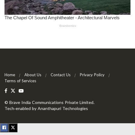
Home
About Us
Contact Us
Privacy Policy
Terms of Services
©
Brave India Communications Private Limited
.
Tech-enabled by
Ananthapuri Technologies