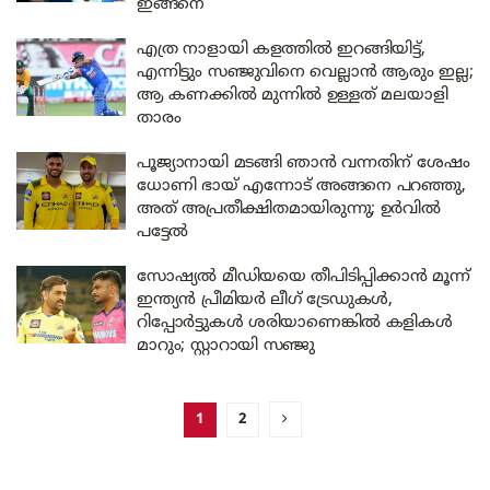
ഇങ്ങനെ
എത്ര നാളായി കളത്തിൽ ഇറങ്ങിയിട്ട്,
എന്നിട്ടും സഞ്ജുവിനെ വെല്ലാൻ ആരും ഇല്ല;
ആ കണക്കിൽ മുന്നിൽ ഉള്ളത് മലയാളി
താരം
പൂജ്യാനായി മടങ്ങി ഞാൻ വന്നതിന് ശേഷം
ധോണി ഭായ് എന്നോട് അങ്ങനെ പറഞ്ഞു,
അത് അപ്രതീക്ഷിതമായിരുന്നു; ഉർവിൽ
പട്ടേൽ
സോഷ്യൽ മീഡിയയെ തീപിടിപ്പിക്കാൻ മൂന്ന്
ഇന്ത്യൻ പ്രീമിയർ ലീഗ് ട്രേഡുകൾ,
റിപ്പോർട്ടുകൾ ശരിയാണെങ്കിൽ കളികൾ
മാറും; സ്റ്റാറായി സഞ്ജു
1
2