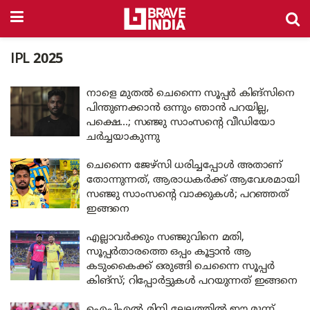
IPL 2025
നാളെ മുതൽ ചെന്നൈ സൂപ്പർ കിങ്സിനെ
പിന്തുണക്കാൻ ഒന്നും ഞാൻ പറയില്ല,
പക്ഷെ…; സഞ്ജു സാംസന്റെ വീഡിയോ
ചർച്ചയാകുന്നു
ചെന്നൈ ജേഴ്സി ധരിച്ചപ്പോൾ അതാണ്
തോന്നുന്നത്, ആരാധകർക്ക് ആവേശമായി
സഞ്ജു സാംസന്റെ വാക്കുകൾ; പറഞ്ഞത്
ഇങ്ങനെ
എല്ലാവർക്കും സഞ്ജുവിനെ മതി,
സൂപ്പർതാരത്തെ ഒപ്പം കൂട്ടാൻ ആ
കടുംകൈക്ക് ഒരുങ്ങി ചെന്നൈ സൂപ്പർ
കിങ്‌സ്; റിപ്പോർട്ടുകൾ പറയുന്നത് ഇങ്ങനെ
ഐപിഎൽ മിനി ലേലത്തിൽ ഈ മൂന്ന്