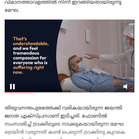
വിമാനത്താവളത്തിൽ നിന്ന് ഇറങ്ങിയതായിരുന്നു
മേഘ.
തിരുവനന്തപുരത്തേക്ക് വരികയായിരുന്ന ജയന്തി
ജനത എക്‌സ്പ്രസാണ് ഇടിച്ചത്. ഫോണിൽ
സംസാരിച്ച് ട്രാക്കിലൂടെ നടക്കുകയായിരുന്ന മേഘ
ട്രെയിൻ വരുന്നത് കണ്ട് പെട്ടെന്ന് ട്രാക്കിനു കുറകെ