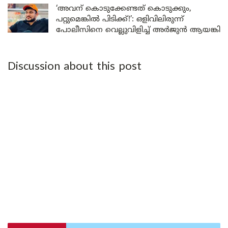
‘അവന് കൊടുക്കേണ്ടത് കൊടുക്കും,
പറ്റുമെങ്കിൽ പിടിക്ക്!’: ഒളിവിലിരുന്ന്
പോലീസിനെ വെല്ലുവിളിച്ച് അർജുൻ ആയങ്കി
Discussion about this post