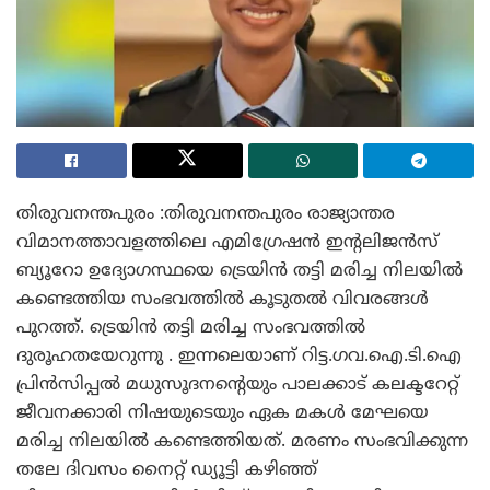
തിരുവനന്തപുരം :തിരുവനന്തപുരം രാജ്യാന്തര
വിമാനത്താവളത്തിലെ എമിഗ്രേഷൻ ഇന്റലിജൻസ്
ബ്യൂറോ ഉദ്യോഗസ്ഥയെ ട്രെയിൻ തട്ടി മരിച്ച നിലയിൽ
കണ്ടെത്തിയ സംഭവത്തിൽ കൂടുതൽ വിവരങ്ങൾ
പുറത്ത്. ട്രെയിൻ തട്ടി മരിച്ച സംഭവത്തിൽ
ദുരൂഹതയേറുന്നു . ഇന്നലെയാണ് റിട്ട.ഗവ.ഐ.ടി.ഐ
പ്രിൻസിപ്പൽ മധുസൂദനന്റെയും പാലക്കാട് കലക്ടറേറ്റ്
ജീവനക്കാരി നിഷയുടെയും ഏക മകൾ മേഘയെ
മരിച്ച നിലയിൽ കണ്ടെത്തിയത്. മരണം സംഭവിക്കുന്ന
തലേ ദിവസം നൈറ്റ് ഡ്യൂട്ടി കഴിഞ്ഞ്