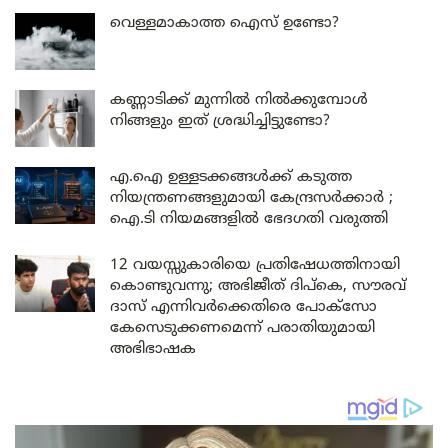
വെള്ളമാകാത്ത ഐസ് ഉണ്ടോ?
കണ്ണാടിക്ക് മുന്നിൽ നിൽക്കുമ്പോൾ
നിങ്ങളും ഇത് ശ്രദ്ധിച്ചിട്ടുണ്ടോ?
എ.ഐ ഉള്ളടക്കങ്ങൾക്ക് കടുത്ത
നിയന്ത്രണങ്ങളുമായി കേന്ദ്രസർക്കാർ ;
ഐ.ടി നിയമങ്ങളിൽ ഭേദഗതി വരുത്തി
12 വയസ്സുകാരിയെ പ്രതിഷേധത്തിനായി
കൊണ്ടുവന്നു; അഭിജീത് ദിപ്കെ, സൗരവ്
ദാസ് എന്നിവർക്കെതിരെ പോക്സോ
കേസെടുക്കണമെന്ന് പരാതിയുമായി
അഭിഭാഷക