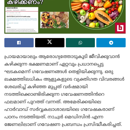
പ്രായമായാലും ആരോഗ്യത്തോടുകൂടി ജീവിക്കുവാൻ
കഴിക്കുന്ന ഭക്ഷണമാണ് ഏറ്റവും പ്രധാനപ്പെട്ട
ഘടകമെന്ന് ഗവേഷണങ്ങൾ തെളിയിക്കുന്നു. ഒരു
ലക്ഷത്തിലധികം ആളുകളുടെ വ്യക്തിഗത വിവരങ്ങൾ
ശേഖരിച്ച് കഴിഞ്ഞ മുപ്പത് വർഷമായി
നടത്തിക്കൊണ്ടിരിക്കുന്ന ഗവേഷണത്തിൻറെ
ഫലമാണ് പുറത്ത് വന്നത്. അമേരിക്കയിലെ
ഹാർവാഡ് സർവ്വകലാശാലയിലെ ഗവേഷകരാണ്
പഠനം നടത്തിയത്. നാച്വർ മെഡിസിൻ എന്ന
ജേണലിലാണ് ഗവേഷണ പ്രബന്ധം പ്രസിദ്ധീകരിച്ചത്.