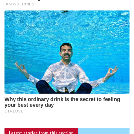
Latest stories
from this section