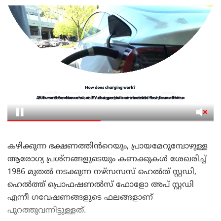
കഴിക്കുന്ന ഭക്ഷണത്തിൻറെയും, പ്രായമേറുമ്പോഴുള്ള
ആരോഗ്യ പ്രശ്നങ്ങളുടെയും കണക്കുകൾ ശേഖരിച്ച്
1986 മുതൽ നടക്കുന്ന നഴ്സസസ് ഹെൽത് സ്റ്റഡി,
ഹെൽത്ത് പ്രൊഫഷണൽസ് ഫോളോ അപ് സ്റ്റഡി
എന്നീ ഗവേഷണങ്ങളുടെ ഫലങ്ങളാണ്
പുറത്തുവന്നിട്ടുള്ളത്.