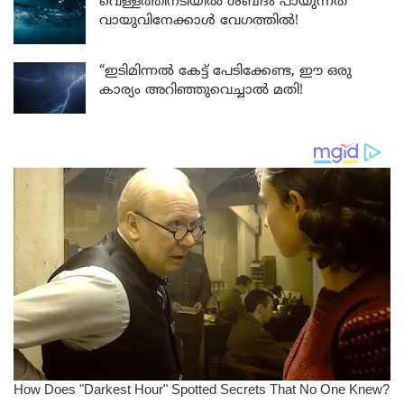
വെള്ളത്തിനടിയിൽ ശബ്ദം പായുന്നത്
വായുവിനേക്കാൾ വേഗത്തിൽ!
“ഇടിമിന്നൽ കേട്ട് പേടിക്കേണ്ട, ഈ ഒരു
കാര്യം അറിഞ്ഞുവെച്ചാൽ മതി!