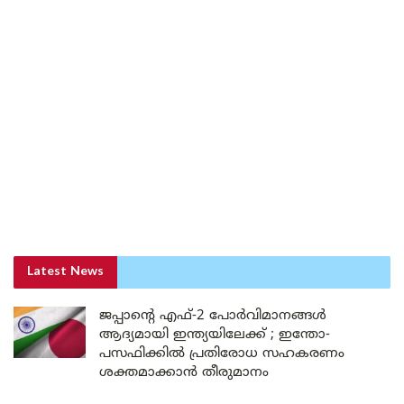
Latest News
ജപ്പാന്റെ എഫ്-2 പോർവിമാനങ്ങൾ
ആദ്യമായി ഇന്ത്യയിലേക്ക് ; ഇന്തോ-
പസഫിക്കിൽ പ്രതിരോധ സഹകരണം
ശക്തമാക്കാൻ തീരുമാനം