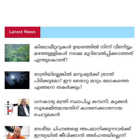
Latest News
കിലോമീറ്ററുകൾ ഉയരത്തിൽ നിന്ന് വീണിട്ടും
മഴത്തുള്ളികൾ നമ്മെ മുറിവേൽപ്പിക്കാത്തത്
എന്തുകൊണ്ട്?
രാത്രിയില്ലെങ്കിൽ മനുഷ്യർക്ക് ഭ്രാന്ത്
പിടിക്കുമോ? ഈ ഒരൊറ്റ മാറ്റം ലോകത്തെ
എങ്ങനെ തകർക്കും?
ധനകാര്യ മന്ത്രി സ്ഥാപിച്ച കമ്പനി; കുക്കർ
സുരക്ഷിതമായതിന് കാരണക്കാരനായ
ചെറുമകൻ
ദേശീയ ചിഹ്നങ്ങളെ അപമാനിക്കുന്നവർക്ക്
ഇന്ത്യയിൽ ജീവിക്കാൻ അർഹതയില്ലെന്ന്