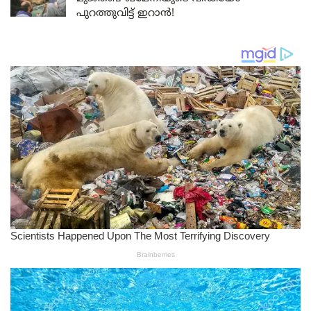
പുറത്തുവിട്ട് ഇറാൻ!