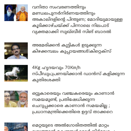
വനിതാ സംവരണത്തിനും
മണ്ഡലപുനർനിർണയത്തിനും
അകാലിദളിന്റെ പിന്തുണ; മോദിയുമായുള്ള
കൂടിക്കാഴ്ചയ്ക്ക് പിന്നാലെ നിലപാട്
വ്യക്തമാക്കി സുഖ്ബീർ സിങ് ബാദൽ
അമേരിക്കൻ കുട്ടികൾ ഉടുക്കുന്ന
കിഴക്കമ്പലം കുപ്പായങ്ങൾ!കിറ്റെക്സ്
4Kg ഹൃദയവും 70Km/h
സ്പീഡും;പ്രണയിക്കാൻ ഡാൻസ് കളിക്കുന്ന
കുതിരശക്തി
ഒറ്റുകാരെയും വഞ്ചകരെയും കാണാൻ
സമയമുണ്ട്, പ്രതിഷേധിക്കുന്ന
ചെറുപ്പക്കാരെ കാണാൻ സമയമില്ല ;
പ്രധാനമന്ത്രിക്കെതിരെ ഉദ്ദവ് താക്കറെ
മെറ്റയുടെ അൽഗോരിതത്തിൽ മാറ്റം