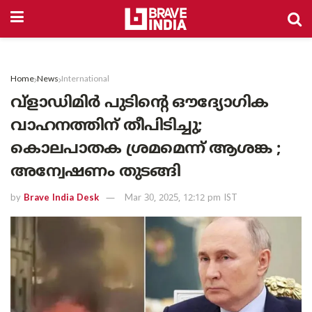
Home
News
International
വ്‌ളാഡിമിർ പുടിന്റെ ഔദ്യോഗിക
വാഹനത്തിന് തീപിടിച്ചു;
കൊലപാതക ശ്രമമെന്ന് ആശങ്ക ;
അന്വേഷണം തുടങ്ങി
by
Brave India Desk
Mar 30, 2025, 12:12 pm IST