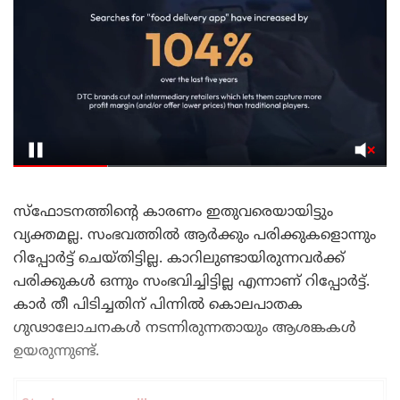
സ്‌ഫോടനത്തിന്റെ കാരണം ഇതുവരെയായിട്ടും
വ്യക്തമല്ല. സംഭവത്തിൽ ആർക്കും പരിക്കുകളൊന്നും
റിപ്പോർട്ട് ചെയ്തിട്ടില്ല. കാറിലുണ്ടായിരുന്നവർക്ക്
പരിക്കുകൾ ഒന്നും സംഭവിച്ചിട്ടില്ല എന്നാണ് റിപ്പോർട്ട്.
കാർ തീ പിടിച്ചതിന് പിന്നിൽ കൊലപാതക
ഗുഢാലോചനകൾ നടന്നിരുന്നതായും ആശങ്കകൾ
ഉയരുന്നുണ്ട്.