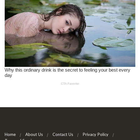
Home
About Us
Contact Us
Privacy Policy