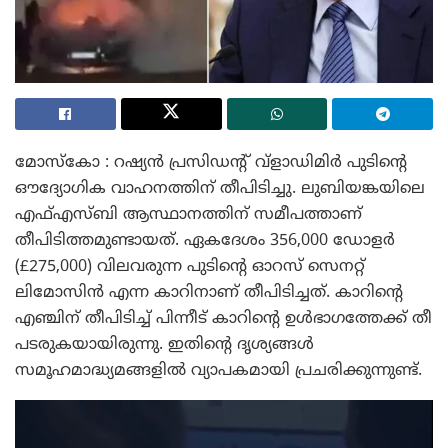
മോസ്‌കോ : റഷ്യൻ പ്രസിഡന്റ് വ്‌ളാഡിമിർ പുടിന്റെ
ഔദ്യോഗിക വാഹനത്തിന് തീപിടിച്ചു. ലുബിയങ്കയിലെ
എഫ്എസ്ബി ആസ്ഥാനത്തിന് സമീപത്താണ്
തീപിടിത്തമുണ്ടായത്. ഏകദേശം 356,000 ഡോളർ
(£275,000) വിലവരുന്ന പുടിന്റെ ഓറസ് സെനറ്റ്
ലിമോസിൻ എന്ന കാറിനാണ് തീപിടിച്ചത്. കാറിന്റെ
എഞ്ചിന് തീപിടിച്ച് പിന്നീട് കാറിന്റെ ഉൾഭാഗത്തേക്ക് തീ
പടരുകയായിരുന്നു. ഇതിന്റെ ദൃശ്യങ്ങൾ
സമൂഹമാദ്ധ്യമങ്ങളിൽ വ്യാപകമായി പ്രചരിക്കുന്നുണ്ട്.