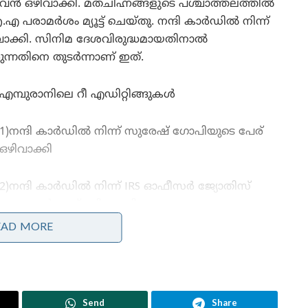
ുവന്‍ ഒഴിവാക്കി. മതചിഹ്നങ്ങളുടെ പശ്ചാത്തലത്തില്‍
രാമര്‍ശം മ്യൂട്ട് ചെയ്തു. നന്ദി കാര്‍ഡില്‍ നിന്ന്
ിവാക്കി. സിനിമ ദേശവിരുദ്ധമായതിനാല്‍
ിരുന്നതിനെ തുടർന്നാണ് ഇത്.
എമ്പുരാനിലെ റീ എഡിറ്റിങ്ങുകൾ
1)നന്ദി കാര്‍ഡില്‍ നിന്ന് സുരേഷ് ഗോപിയുടെ പേര്
ഒഴിവാക്കി
2)നന്ദി കാര്‍ഡില്‍ നിന്ന് IRS ഓഫീസര്‍ ജ്യോതിസ്
മോഹന്‍റെ പേര് ഒഴിവാക്കി
EAD MORE
3)കലാപവര്‍ഷം 2002 എന്നത് ഏതാനും വര്‍ഷം
മുന്‍പ് എന്ന് മാറ്റി
Send
Share