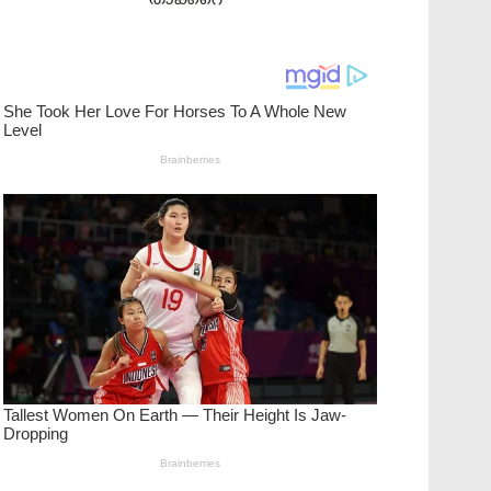
താക്കറെ