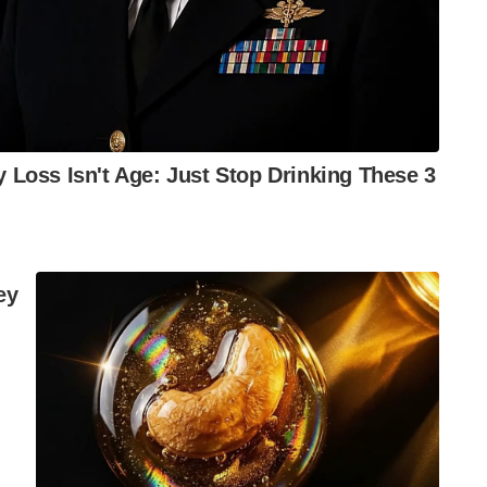
 ബല്‍ദേവ് എന്നാക്കി
മെന്ന ആരോപണങ്ങള്‍ കേന്ദ്രമന്ത്രി സുരേഷ്
്ത്രമാണെന്നും മന്ത്രി പ്രതികരിച്ചു.
e editing