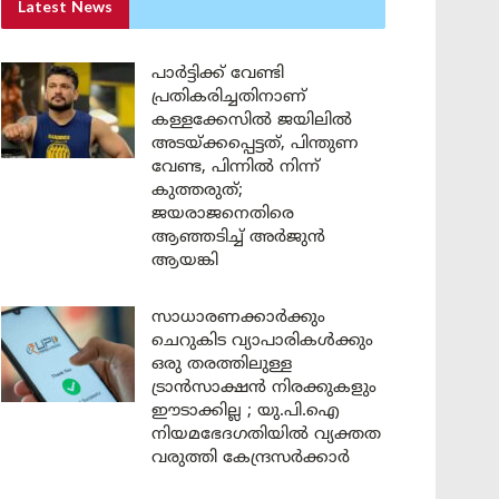
Latest News
പാർട്ടിക്ക് വേണ്ടി
പ്രതികരിച്ചതിനാണ്
കള്ളക്കേസിൽ ജയിലിൽ
അടയ്ക്കപ്പെട്ടത്, പിന്തുണ
വേണ്ട, പിന്നിൽ നിന്ന്
കുത്തരുത്;
ജയരാജനെതിരെ
ആഞ്ഞടിച്ച് അർജുൻ
ആയങ്കി
സാധാരണക്കാർക്കും
ചെറുകിട വ്യാപാരികൾക്കും
ഒരു തരത്തിലുള്ള
ട്രാൻസാക്ഷൻ നിരക്കുകളും
ഈടാക്കില്ല ; യു.പി.ഐ
നിയമഭേദഗതിയിൽ വ്യക്തത
വരുത്തി കേന്ദ്രസർക്കാർ