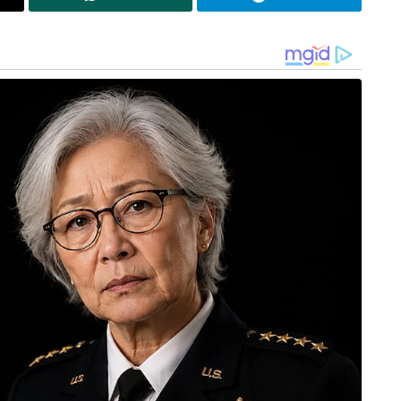
ഹനങ്ങള്‍ പോകുന്ന സീന്‍
ഥാപാത്രവും തമ്മിലുള്ള സംസാരം
ള്‍ മൂന്നിടത്ത് വെട്ട്
് വെട്ട്
ത് വെട്ടി
ന്നയും തമ്മിലുള്ള സംഭാഷണം