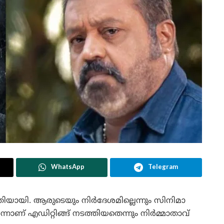
WhatsApp
Telegram
ത്തിയായി. ആരുടെയും നിർദേശമില്ലെന്നും സിനിമാ
ാണ് എഡിറ്റിങ്ങ് നടത്തിയതെന്നും നിർമ്മാതാവ്