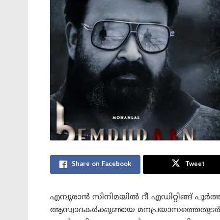
Share on Facebook
Tweet
എമ്പുരാന്‍ സിനിമയില്‍ റീ എഡിറ്റിങ്ങ് പൂർ
ആസ്വാദകർക്കുണ്ടായ മനപ്രയാസത്തെതുടർന്ന