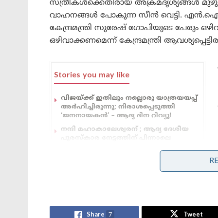
സ്ത്രീകള്‍ക്കെതിരായ അക്രമദൃശ്യങ്ങള്‍ മുഴ
വാഹനങ്ങള്‍ പോകുന്ന സീന്‍ വെട്ടി. എന്‍.ഐ.എ പ
കേന്ദ്രമന്ത്രി സുരേഷ് ഗോപിയുടെ പേരും ഒഴ
ഒഴിവാക്കണമെന്ന് കേന്ദ്രമന്ത്രി ആവശ്യപ്പെട്ട
Stories you may like
വിജയ്ക്ക് ഇതിലും നല്ലൊരു യാത്രയയപ്പ്
അർഹിച്ചിരുന്നു; നിരാശപ്പെടുത്തി
‘ജനനായകൻ’ – ആദ്യ ദിന റിവ്യൂ!
നന്ദി മഹാകാലേശ്വരന് ; ആദ്യ ദേശീയ
പുരസ്കാര നേട്ടത്തിന് പിന്നാലെ
ഉജ്ജയിൻ മഹാകാൽ ക്ഷേത്രത്തിൽ
ദർശനം നടത്തി കാർത്തിക് ആര്യൻ
R
4)കൊലപാതക സീനിന്‍റെ നീളം കുറച്ചു
Share
7
Tweet