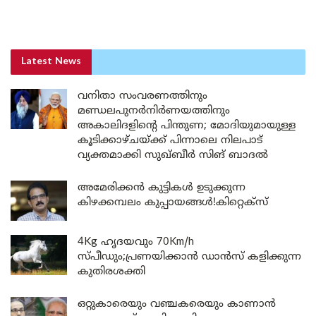
Latest News
വനിതാ സംവരണത്തിനും
മണ്ഡലപുനർനിർണയത്തിനും
അകാലിദളിന്റെ പിന്തുണ; മോദിയുമായുള്ള
കൂടിക്കാഴ്ചയ്ക്ക് പിന്നാലെ നിലപാട്
വ്യക്തമാക്കി സുഖ്ബീർ സിങ് ബാദൽ
അമേരിക്കൻ കുട്ടികൾ ഉടുക്കുന്ന
കിഴക്കമ്പലം കുപ്പായങ്ങൾ!കിറ്റെക്സ്
4Kg ഹൃദയവും 70Km/h
സ്പീഡും;പ്രണയിക്കാൻ ഡാൻസ് കളിക്കുന്ന
കുതിരശക്തി
ഒറ്റുകാരെയും വഞ്ചകരെയും കാണാൻ