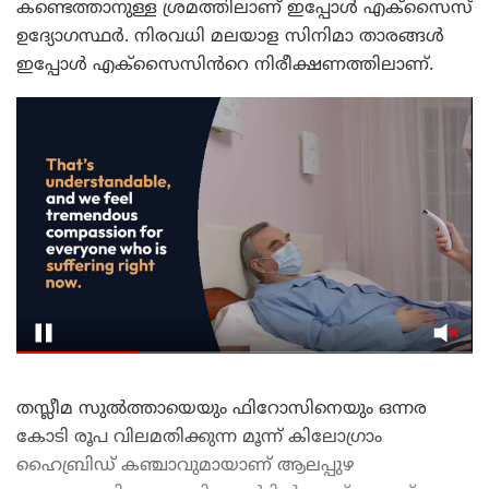
കണ്ടെത്താനുള്ള ശ്രമത്തിലാണ് ഇപ്പോൾ എക്സൈസ്
ഉദ്യോഗസ്ഥർ. നിരവധി മലയാള സിനിമാ താരങ്ങൾ
ഇപ്പോൾ എക്സൈസിൻറെ നിരീക്ഷണത്തിലാണ്.
തസ്ലീമ സുൽത്തായെയും ഫിറോസിനെയും ഒന്നര
കോടി രൂപ വിലമതിക്കുന്ന മൂന്ന് കിലോഗ്രാം
ഹൈബ്രിഡ് കഞ്ചാവുമായാണ് ആലപ്പുഴ