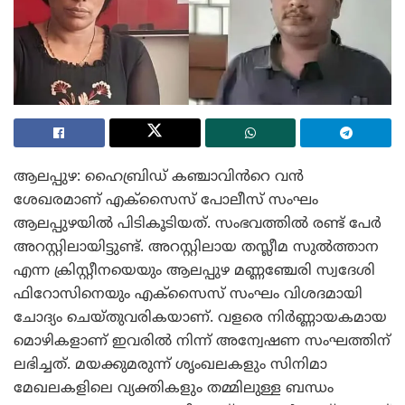
ആലപ്പുഴ: ഹൈബ്രിഡ് കഞ്ചാവിൻറെ വൻ
ശേഖരമാണ് എക്സൈസ് പോലീസ് സംഘം
ആലപ്പുഴയിൽ പിടികൂടിയത്. സംഭവത്തിൽ രണ്ട് പേർ
അറസ്റ്റിലായിട്ടുണ്ട്. അറസ്റ്റിലായ തസ്ലീമ സുൽത്താന
എന്ന ക്രിസ്റ്റീനയെയും ആലപ്പുഴ മണ്ണഞ്ചേരി സ്വദേശി
ഫിറോസിനെയും എക്സൈസ് സംഘം വിശദമായി
ചോദ്യം ചെയ്തുവരികയാണ്. വളരെ നിർണ്ണായകമായ
മൊഴികളാണ് ഇവരിൽ നിന്ന് അന്വേഷണ സംഘത്തിന്
ലഭിച്ചത്. മയക്കുമരുന്ന് ശൃംഖലകളും സിനിമാ
മേഖലകളിലെ വ്യക്തികളും തമ്മിലുള്ള ബന്ധം