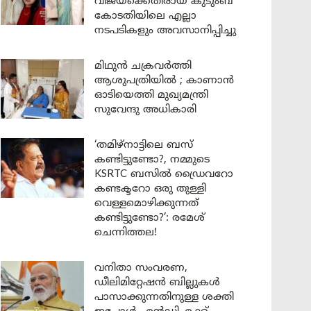
വിജയ്ക്കെതിരായ കുടുംബ
കോടതിയിലെ എല്ലാ
നടപടികളും അവസാനിപ്പിച്ചു
മിഥുൻ ചക്രവർത്തി
ആശുപത്രിയിൽ ; കാണാൻ
ഓടിയെത്തി മുഖ്യമന്ത്രി
സുവേന്ദു അധികാരി
‘തമിഴ്‌നാട്ടിലെ ബസ്
കണ്ടിട്ടുണ്ടോ?, നമ്മുടെ
KSRTC ബസിൽ ഡ്രൈവറോ
കണ്ടക്ടറോ ഒരു തുള്ളി
വെള്ളമൊഴിക്കുന്നത്
കണ്ടിട്ടുണ്ടോ?’: രമേശ്
ചെന്നിത്തല!
വനിതാ സംവരണ,
ഡീലിമിറ്റേഷൻ ബില്ലുകൾ
പാസാക്കുന്നതിനുള്ള ശക്തി