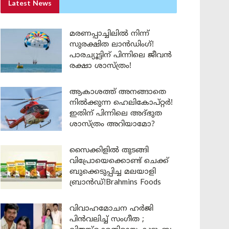
Latest News
മരണപ്പാച്ചിലിൽ നിന്ന്
സുരക്ഷിത ലാൻഡിംഗ്!
പാരച്യൂട്ടിന് പിന്നിലെ ജീവൻ
രക്ഷാ ശാസ്ത്രം!
ആകാശത്ത് അനങ്ങാതെ
നില്‍ക്കുന്ന ഹെലികോപ്റ്റര്‍!
ഇതിന് പിന്നിലെ അദ്ഭുത
ശാസ്ത്രം അറിയാമോ?
സൈക്കിളിൽ തുടങ്ങി
വിപ്രോയെക്കൊണ്ട് ചെക്ക്
ബുക്കെടുപ്പിച്ച മലയാളി
ബ്രാൻഡ്!Brahmins Foods
വിവാഹമോചന ഹർജി
പിൻവലിച്ച് സംഗീത ;