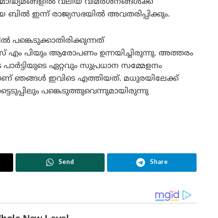
മാദ്ധ്യമങ്ങളിൽ വലിയ വിമർശനങ്ങൾക്ക്
 ഇന്ന് രാജ്യസഭയിൽ അവതരിപ്പിക്കും.
 പങ്കെടുക്കാതിരിക്കുന്നത്
ടാസ് എം പിയും ആരോപണം ഉന്നയിച്ചിരുന്നു. അത്തരം
പാർട്ടിയുടെ ഏറ്റവും സുപ്രധാന സമ്മേളനം
ണ് ഞങ്ങൾ ഇവിടെ എത്തിയത്. മധുരയിലേക്ക്
ടുപ്പിലും പങ്കെടുത്തുവെന്നുമായിരുന്നു
Send
Share