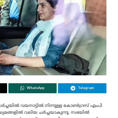
WhatsApp
Telegram
്ചയിൽ വയനാട്ടിൽ നിന്നുള്ള കോൺഗ്രസ് എംപി
ാദ്ധ്യമങ്ങളിൽ വലിയ ചർച്ചയാകുന്നു. സഭയിൽ