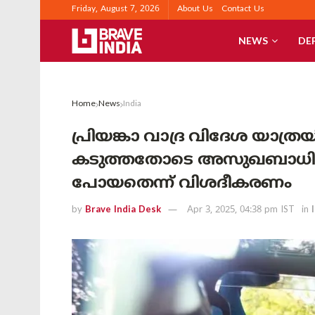
Friday, August 7, 2026
About Us
Contact Us
NEWS
DE
Home
News
India
പ്രിയങ്കാ വാദ്ര വിദേശ യാത്
കടുത്തതോടെ അസുഖബാധി
പോയതെന്ന് വിശദീകരണം
by
Brave India Desk
Apr 3, 2025, 04:38 pm IST
in