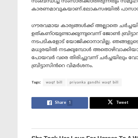
സംബന്ധിച്ച് സംസാരിക്കാതിരുന്നതും സമൂഹ
കാരണമാവുകയാണ്.ലോകസഭയിൽ പാസായ ബിൽ
ഗൗരവമായ കാര്യങ്ങൾക്ക് അല്ലാതെ ചർച്ചയിൽ
ഉത്കണ്ഠയുണ്ടാക്കുന്നുവെന്ന് ജോൺ ബ്രിട്
നടപടികളോട് യോജിക്കാനാവില്ല. ഞങ്ങളുടെ 
മധുരയിൽ നടക്കുമ്പോൾ അതൊഴിവാക്കിയാ
പോയവർ വരെ തിരിച്ചുവന്ന് ചർച്ചയിലും വോട്ടെ
ബ്രിട്ടാസിൻറെ വിമർശനം.
Tags:
waqf bill
priyanka gandhi waqf bill
Share
1
Tweet