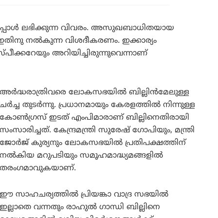
 ഇപ്പോൾ ലഭിക്കുന്ന വിവരം. അസുഖബാധിതയായ
നു നൽകുന്ന വിശദീകരണം. ഇക്കാര്യം
ക്കറേയും അറിയിച്ചിരുന്നുവെന്നാണ്
അർദ്ധരാത്രിവരെ ലോകസഭയിൽ ബില്ലിൻമേലുള്ള
ചർച്ച തുടർന്നു. പ്രധാനമായും കേരളത്തിൽ നിന്നുള്ള
കോൺഗ്രസ് ഇടത് എംപിമാരാണ് ബില്ലിനെതിരായി
സംസാരിച്ചത്. കേന്ദ്രമന്ത്രി സുരേഷ് ഗോപിയും, മന്ത്രി
ജോർജ് കുര്യനും ലോകസഭയിൽ പ്രതിപക്ഷത്തിന്
നൽകിയ മറുപടിയും സമൂഹമാദ്ധ്യമങ്ങളിൽ
തരംഗമാവുകയാണ്.
ഈ സാഹചര്യത്തിൽ പ്രിയങ്കാ വാദ്ര സഭയിൽ
ഇല്ലാതെ വന്നതും രാഹുൽ ഗാന്ധി ബില്ലിനെ