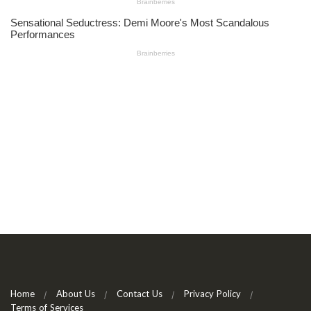
Home
About Us
Contact Us
Privacy Policy
Terms of Services