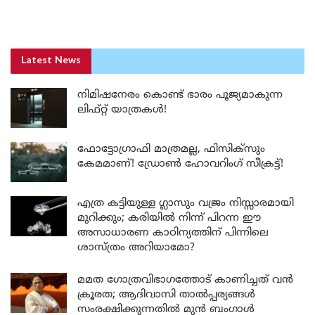
Latest News
നിമിഷനേരം കൊണ്ട് ഭാരം പൂജ്യമാകുന്ന
ലിഫ്റ്റ് യാത്രകൾ!
ഫോട്ടോഗ്രാഫി മാത്രമല്ല, ഫിസിക്സും
കേമമാണ്! ഡ്രോൺ ഹോവറിംഗ് സീക്രട്ട്!
എത്ര കട്ടിയുള്ള ഗ്ലാസും വജ്രം നിസ്സാരമായി
മുറിക്കും; കരിയിൽ നിന്ന് പിറന്ന ഈ
അസാധാരണ കാഠിന്യത്തിന് പിന്നിലെ
ശാസ്ത്രം അറിയാമോ?
മമത ഗോത്രവിഭാഗത്തോട് കാണിച്ചത് വൻ
ക്രൂരത; ആദിവാസി താൽപ്പര്യങ്ങൾ
സംരക്ഷിക്കുന്നതിൽ മുൻ ബംഗാൾ