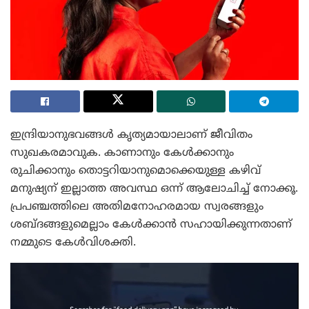
ഇന്ദ്രിയാനുഭവങ്ങൾ കൃത്യമായാലാണ് ജീവിതം
സുഖകരമാവുക. കാണാനും കേൾക്കാനും
രുചിക്കാനും തൊട്ടറിയാനുമൊക്കെയുള്ള കഴിവ്
മനുഷ്യന് ഇല്ലാത്ത അവസ്ഥ ഒന്ന് ആലോചിച്ച് നോക്കൂ.
പ്രപഞ്ചത്തിലെ അതിമനോഹരമായ സ്വരങ്ങളും
ശബ്ദങ്ങളുമെല്ലാം കേൾക്കാൻ സഹായിക്കുന്നതാണ്
നമ്മുടെ കേൾവിശക്തി.