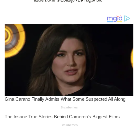
കാണാൻ പോകും വഴി ദുരന്തം