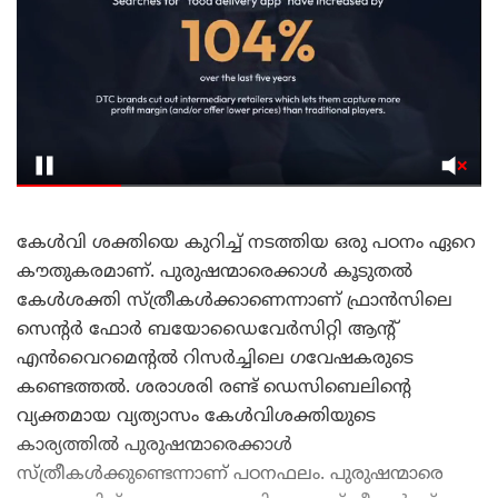
കേൾവി ശക്തിയെ കുറിച്ച് നടത്തിയ ഒരു പഠനം ഏറെ
കൗതുകരമാണ്. പുരുഷന്മാരെക്കാൾ കൂടുതൽ
കേൾശക്തി സ്ത്രീകൾക്കാണെന്നാണ് ഫ്രാൻസിലെ
സെന്റർ ഫോർ ബയോഡൈവേർസിറ്റി ആന്റ്
എൻവൈറമെന്റൽ റിസർച്ചിലെ ഗവേഷകരുടെ
കണ്ടെത്തൽ. ശരാശരി രണ്ട് ഡെസിബെലിന്റെ
വ്യക്തമായ വ്യത്യാസം കേൾവിശക്തിയുടെ
കാര്യത്തിൽ പുരുഷന്മാരെക്കാൾ
സ്ത്രീകൾക്കുണ്ടെന്നാണ് പഠനഫലം. പുരുഷന്മാരെ