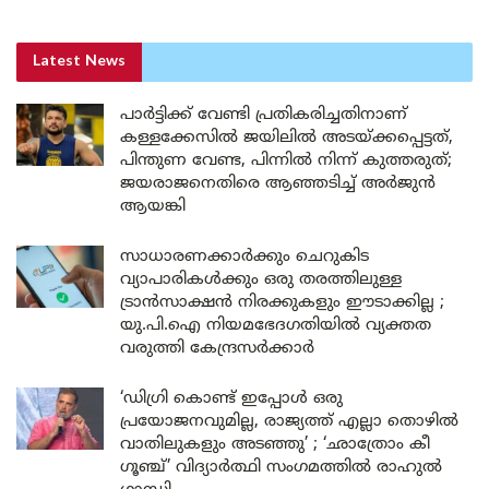
Latest News
പാർട്ടിക്ക് വേണ്ടി പ്രതികരിച്ചതിനാണ്
കള്ളക്കേസിൽ ജയിലിൽ അടയ്ക്കപ്പെട്ടത്,
പിന്തുണ വേണ്ട, പിന്നിൽ നിന്ന് കുത്തരുത്;
ജയരാജനെതിരെ ആഞ്ഞടിച്ച് അർജുൻ
ആയങ്കി
സാധാരണക്കാർക്കും ചെറുകിട
വ്യാപാരികൾക്കും ഒരു തരത്തിലുള്ള
ട്രാൻസാക്ഷൻ നിരക്കുകളും ഈടാക്കില്ല ;
യു.പി.ഐ നിയമഭേദഗതിയിൽ വ്യക്തത
വരുത്തി കേന്ദ്രസർക്കാർ
‘ഡിഗ്രി കൊണ്ട് ഇപ്പോൾ ഒരു
പ്രയോജനവുമില്ല, രാജ്യത്ത് എല്ലാ തൊഴിൽ
വാതിലുകളും അടഞ്ഞു’ ; ‘ഛാത്രോം കീ
ഗൂഞ്ച്’ വിദ്യാർത്ഥി സംഗമത്തിൽ രാഹുൽ