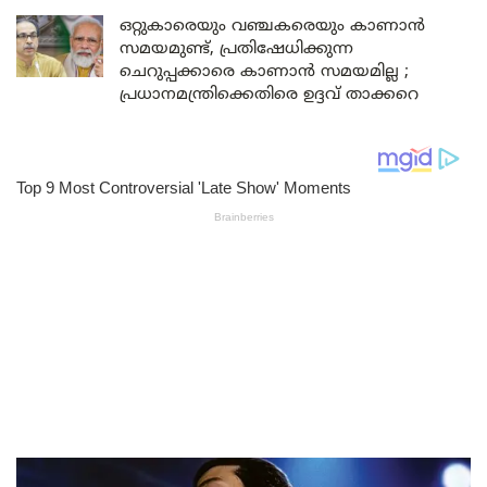
ഒറ്റുകാരെയും വഞ്ചകരെയും കാണാൻ
സമയമുണ്ട്, പ്രതിഷേധിക്കുന്ന
ചെറുപ്പക്കാരെ കാണാൻ സമയമില്ല ;
പ്രധാനമന്ത്രിക്കെതിരെ ഉദ്ദവ് താക്കറെ