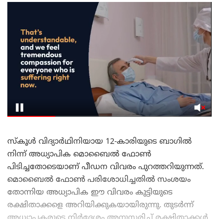
സ്‌കൂൾ വിദ്യാർഥിനിയായ 12-കാരിയുടെ ബാഗിൽ
നിന്ന് അധ്യാപിക മൊബൈൽ ഫോൺ
പിടിച്ചതോടെയാണ് പീഡന വിവരം പുറത്തറിയുന്നത്.
മൊബൈൽ ഫോൺ പരിശോധിച്ചതിൽ സംശയം
തോന്നിയ അധ്യാപിക ഈ വിവരം കുട്ടിയുടെ
രക്ഷിതാക്കളെ അറിയിക്കുകയായിരുന്നു. തുടർന്ന്
അധ്യാപകരുടെ നിർദേശം അനുസരിച്ച് രക്ഷിതാക്കൾ