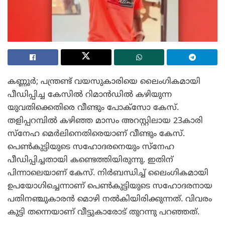
കണ്ണൂർ; പന്ത്രണ്ട് വയസുകാരിയെ ലൈംഗികമായി
പീഡിപ്പിച്ച കേസിൽ റിമാൻഡിൽ കഴിയുന്ന
യുവതിക്കെതിരെ വീണ്ടും പോക്‌സോ കേസ്.
തളിപ്പറമ്പിൽ കഴിഞ്ഞ മാസം അറസ്റ്റിലായ 23കാരി
സ്‌നേഹ മെർലിനെതിരെയാണ് വീണ്ടും കേസ്.
പെൺകുട്ടിയുടെ സഹോദരനെയും സ്‌നേഹ
പീഡിപ്പിച്ചതായി കണ്ടെത്തിയിരുന്നു. ഇതിന്
പിന്നാലെയാണ് കേസ്. നിർബന്ധിച്ച് ലൈംഗികമായി
ഉപയോഗിച്ചെന്നാണ് പെൺകുട്ടിയുടെ സഹോദരനായ
പതിനഞ്ചുകാരൻ മൊഴി നൽകിയിരിക്കുന്നത്. വിവരം
കുട്ടി തന്നെയാണ് വീട്ടുകാരോട് തുറന്നു പറഞ്ഞത്.