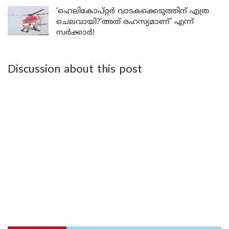
‘ഹെലികോപ്റ്റർ വാടകക്കെടുത്തിന് എത്ര
ചെലവായി?’അത് രഹസ്യമാണ്’ എന്ന്
സർക്കാർ!
Discussion about this post