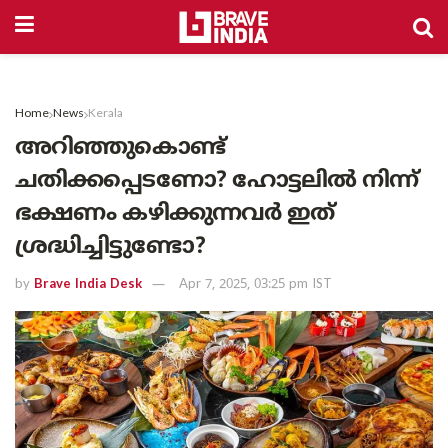
Home
News
Kerala
അറിഞ്ഞുകൊണ്ട്
ചതിക്കപ്പെടണോ? ഹോട്ടലിൽ നിന്ന്
ഭക്ഷണം കഴിക്കുന്നവർ ഇത്
ശ്രദ്ധിച്ചിട്ടുണ്ടോ?
by
Brave India Desk
Apr 7, 2025, 03:25 pm IST