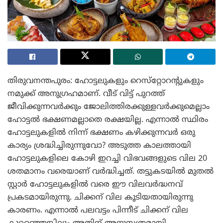
തിരുവനന്തപുരം: ഹോട്ടലുകളും റെസ്‌റ്റോറന്റുകളും
നമുക്ക് അനുഗ്രഹമാണ്. വീട് വിട്ട് പുറത്ത്
ജീവിക്കുന്നവർക്കും ജോലിത്തിരക്കുള്ളവർക്കുമെല്ലാം
ഹോട്ടൽ ഭക്ഷണമല്ലാതെ രക്ഷയില്ല. എന്നാൽ സ്ഥിരം
ഹോട്ടലുകളിൽ നിന്ന് ഭക്ഷണം കഴിക്കുന്നവർ ഒരു
കാര്യം ശ്രദ്ധിച്ചിരുന്നുവോ? അടുത്ത കാലത്തായി
ഹോട്ടലുകളിലെ കോഴി ഇറച്ചി വിഭവങ്ങളുടെ വില 20
ശതമാനം വരെയാണ് വർദ്ധിച്ചത്. തട്ടുകടയിൽ മുതൽ
സ്റ്റാർ ഹോട്ടലുകളിൽ വരെ ഈ വിലവർദ്ധനവ്
പ്രകടമായിരുന്നു. ചിക്കന് വില കൂടിയതായിരുന്നു
കാരണം. എന്നാൽ പലവട്ടം പിന്നീട് ചിക്കന് വില