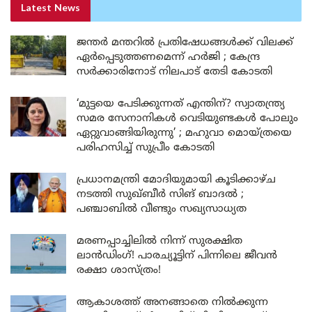
Latest News
ജന്തർ മന്തറിൽ പ്രതിഷേധങ്ങൾക്ക് വിലക്ക്
ഏർപ്പെടുത്തണമെന്ന് ഹർജി ; കേന്ദ്ര
സർക്കാരിനോട് നിലപാട് തേടി കോടതി
‘മുട്ടയെ പേടിക്കുന്നത് എന്തിന്? സ്വാതന്ത്ര്യ
സമര സേനാനികൾ വെടിയുണ്ടകൾ പോലും
ഏറ്റുവാങ്ങിയിരുന്നു’ ; മഹുവാ മൊയ്ത്രയെ
പരിഹസിച്ച് സുപ്രീം കോടതി
പ്രധാനമന്ത്രി മോദിയുമായി കൂടിക്കാഴ്ച
നടത്തി സുഖ്ബീർ സിങ് ബാദൽ ;
പഞ്ചാബിൽ വീണ്ടും സഖ്യസാധ്യത
മരണപ്പാച്ചിലിൽ നിന്ന് സുരക്ഷിത
ലാൻഡിംഗ്! പാരച്യൂട്ടിന് പിന്നിലെ ജീവൻ
രക്ഷാ ശാസ്ത്രം!
ആകാശത്ത് അനങ്ങാതെ നില്‍ക്കുന്ന