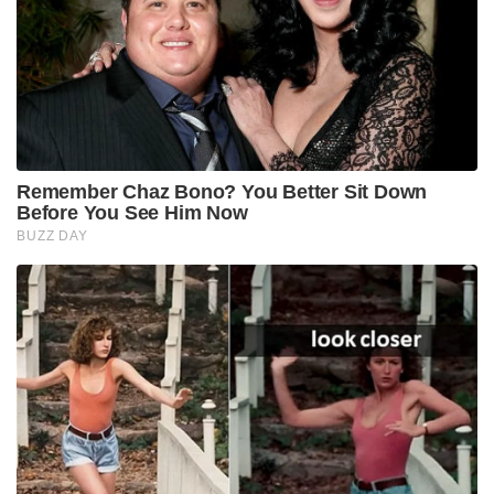
Tags:
sim
Mobile Sim