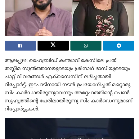
ആലപ്പുഴ: ഹൈബ്രിഡ് കഞ്ചാവ് കേസിലെ പ്രതി
തസ്ലീമ സുൽത്താനയുടെയും ശ്രീനാഥ് ഭാസിയുടെയും
ചാറ്റ് വിവരങ്ങൾ എക്‌സൈസിന് ലഭിച്ചതായി
റിപ്പോർട്ട്. ഇടപാടിനായി നടൻ ഉപയോഗിച്ചത് മറ്റൊരു
സിം കാർഡായിരുന്നുവെന്നും അദ്ദേഹത്തിന്റെ പെൺ
സുഹൃത്തിന്റെ പേരിലായിരുന്നു സിം കാർഡെന്നുമാണ്
റിപ്പോർട്ടുകൾ.