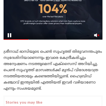
ശ്രീനാഥ് ഭാസിയുടെ പെൺ സുഹൃത്ത് തിരുവനന്തപുരം
സ്വദേശിനിയാണെന്നും ഇവരെ കേന്ദ്രീകരിച്ചും
അന്വേഷണം നടത്തുമെന്ന് എക്‌സൈസ് അറിയിച്ചു.
പെൺ സുഹൃത്ത് മാസങ്ങൾക്ക് മുൻപ് വിദേശയാത്ര
നടത്തിയതായും കണ്ടെത്തിയിട്ടുണ്ട്. ഹൈബ്രിഡ്
കഞ്ചാവ് ഇന്ത്യയിൽ എത്തിയത് ഇവർ വഴിയാണോ
എന്നും സംശയമുണ്ട്.
Stories you may like