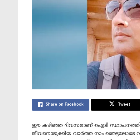
Share on Facebook
Tweet
ഈ കഴിഞ്ഞ ദിവസമാണ് ഐടി സ്ഥാപനത്തില
ജീവനൊടുക്കിയ വാർത്ത നാം ഞെട്ടലോടെ വായി