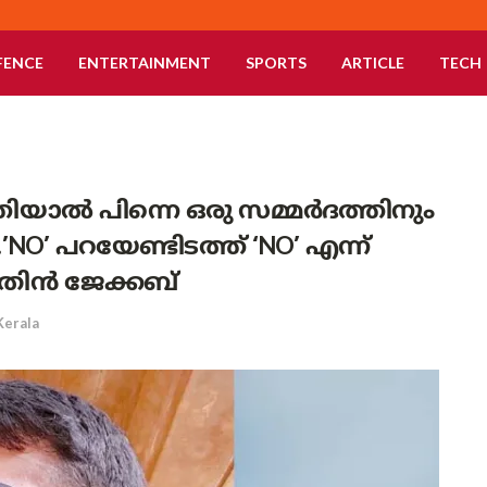
FENCE
ENTERTAINMENT
SPORTS
ARTICLE
TECH
തിയാൽ പിന്നെ ഒരു സമ്മർദത്തിനും
NO’ പറയേണ്ടിടത്ത് ‘NO’ എന്ന്
ിതിൻ ജേക്കബ്
Kerala