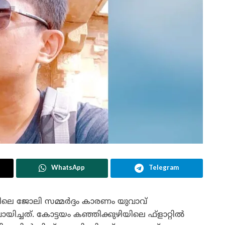
WhatsApp
Telegram
െ ജോലി സമ്മർദ്ദം കാരണം യുവാവ്
ച്ചത്. കോട്ടയം കഞ്ഞിക്കുഴിയിലെ ഫ്‌ളാറ്റിൽ