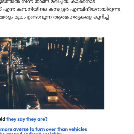
്തിൽ നിന്ന് താങ്ങിമരിച്ചത്. കാക്കനാട്
 എന്ന കമ്പനിയിലെ കമ്പ്യൂട്ടർ എഞ്ചിനീയറായിരുന്നു
മർദ്ദം മൂലം ഉണ്ടാവുന്ന ആത്മഹത്യകളെ കുറിച്ച്