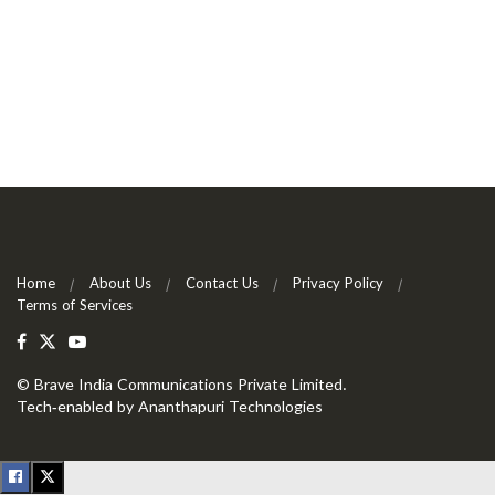
Home
About Us
Contact Us
Privacy Policy
Terms of Services
©
Brave India Communications Private Limited
.
Tech-enabled by
Ananthapuri Technologies