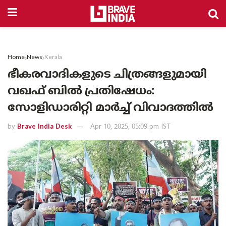
Home
News
Kerala
ഭീകരവാദികളുടെ ചിത്രങ്ങളുമായി
വഖഫ് ബിൽ പ്രതിഷേധം:
സോളിഡാരിറ്റി മാർച്ച് വിവാദത്തിൽ
by
Brave India Desk
Apr 10, 2025, 05:09 pm IST