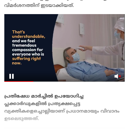
വിമർശനത്തിന് ഇടയാക്കിയത്.
പ്രതിഷേധ മാർച്ചിൽ ഉപയോഗിച്ച
പ്ലക്കാർഡുകളിൽ പ്രത്യക്ഷപ്പെട്ട
വ്യക്തികളെച്ചൊല്ലിയാണ് പ്രധാനമായും വിവാദം
ഉടലെടുത്തത്.