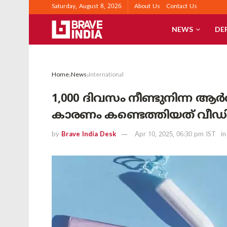
Saturday, August 8, 2026
About Us
Contact Us
NEWS
DE
Home
News
International
1,000 ദിവസം നീണ്ടുനിന്ന ആർ
കാരണം കണ്ടെത്തിയത് വീഡ
by
Brave India Desk
Apr 10, 2025, 06:30 pm IST
in