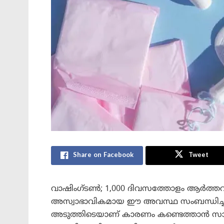
Share on Facebook
Tweet
വാഷിംഗ്ടൺ; 1,000 ദിവസത്തോളം ആർത്തവം ന
അസ്വാഭാവികമായ ഈ അവസ്ഥ സംബന്ധിച്ച് പ
അടുത്തിടെയാണ് കാരണം കണ്ടെത്താൻ സാധി