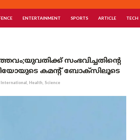
FENCE
ENTERTAINMENT
SPORTS
ARTICLE
TECH
ത്തവം;യുവതിക്ക് സംഭവിച്ചതിന്റെ
ിയോയുടെ കമന്റ് ബോക്‌സിലൂടെ
International
,
Health
,
Science