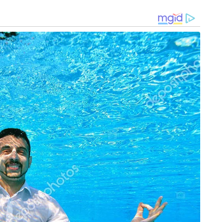
തനിക്ക് ‘ബൈകോർണുവേറ്റ് ഗൾഭപാത്രം’ എന്ന
അപൂർവമായ രോഗാവസ്ഥയാണെന്ന്
കണ്ടെത്തിയതായി പോപ്പി വെളിപ്പെടുത്തി.
 ഈ അവസ്ഥയ്ക്ക് പേരുണ്ട്. ഗർഭപാത്രം രണ്ട്
ആർത്തവം തുടങ്ങി നാലാം മാസത്തെ
യെങ്കിലും ആർത്തവം നീണ്ടുനിൽക്കുന്നതിന്റെ
. സ്‌കാനിങ്ങിൽ ഗർഭപാത്രത്തിന്റെ ആകൃതിയിലെ
ിരുന്നെങ്കിലും അത് ഡോക്ടർമാർ
ോന്നുന്നെന്നും പോപ്പി പറഞ്ഞു.
ടുവരുന്ന അപൂവ രോഗാവസ്ഥയാണ്
ിൽക്കുന്ന ആർത്തവം, അതികഠിനമായ
സ്വസ്ഥതകൾ ഇതിന്റെ ലക്ഷണങ്ങളാണ്. എന്നാൽ
 പോപ്പിയുടെ ഈ രോഗാവസ്ഥയാണ് 1000
റെ കാരണമെന്നാണ് നിഗമനം.