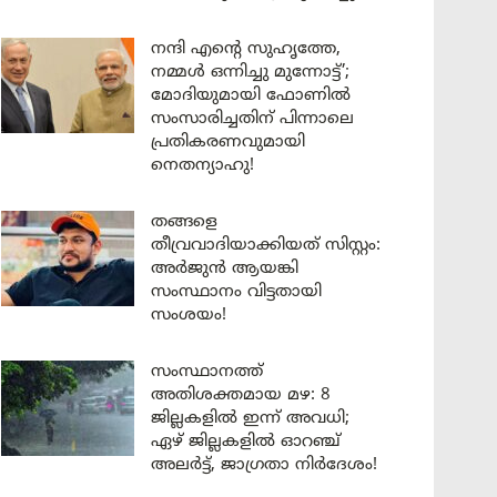
നന്ദി എൻ്റെ സുഹൃത്തേ,
നമ്മൾ ഒന്നിച്ചു മുന്നോട്ട്’;
മോദിയുമായി ഫോണിൽ
സംസാരിച്ചതിന് പിന്നാലെ
പ്രതികരണവുമായി
നെതന്യാഹു!
തങ്ങളെ
തീവ്രവാദിയാക്കിയത് സിസ്റ്റം:
അർജുൻ ആയങ്കി
സംസ്ഥാനം വിട്ടതായി
സംശയം!
സംസ്ഥാനത്ത്
അതിശക്തമായ മഴ: 8
ജില്ലകളിൽ ഇന്ന് അവധി;
ഏഴ് ജില്ലകളിൽ ഓറഞ്ച്
അലർട്ട്, ജാഗ്രതാ നിർദേശം!