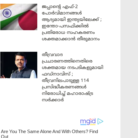
ജപ്പാന്റെ എഫ്-2
പോർവിമാനങ്ങൾ
ആദ്യമായി ഇന്ത്യയിലേക്ക് ;
ഇന്തോ-പസഫിക്കിൽ
പ്രതിരോധ സഹകരണം
ശക്തമാക്കാൻ തീരുമാനം
തീവ്രവാദ
പ്രചാരണത്തിനെതിരെ
ശക്തമായ നടപടികളുമായി
ഫഡ്നാവിസ് ;
തീവ്രനിലപാടുള്ള 114
പ്രസിദ്ധീകരണങ്ങൾ
നിരോധിച്ച് മഹാരാഷ്ട്ര
സർക്കാർ