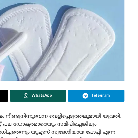
WhatsApp
Telegram
ീണ്ടുനിന്നുവെന്ന വെളിപ്പെടുത്തലുമായി യുവതി.
ല ഡോക്ടർമാരെയും സമീപിച്ചെങ്കിലും
ച്ചതെന്നും യുഎസ് സ്വദേശിയായ പോപ്പി എന്ന