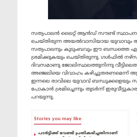
സത്യപാലൻ ലൈറ്റ് ആൻഡ് സൗണ്ട് സ്ഥാപ
ചെയ്തിരുന്ന അയൽവാസിയായ യുവാവും അഞ്
സത്യപാലനും കുടുംബവും ഈ ബന്ധത്തെ എതിർ
ശ്രമിക്കുകയും ചെയ്തിരുന്നു. ഗൾഫിൽ നഴ
ദിവസമാണു ജോലിസ്ഥലത്തുനിന്നു വീട്ടിലെത്ത
അഞ്ജലിയെ വിവാഹം കഴിച്ചുതരണമെന്ന് ആവശ്യപ
ഇന്നലെ രാവിലെ യുവാവ് ബന്ധുക്കളെയും സുഹ
പോകാൻ ശ്രമിച്ചെന്നും തുടർന്ന് ഇരുവീട്ടു
പറയുന്നു.
Stories you may like
പാർട്ടിക്ക് വേണ്ടി പ്രതികരിച്ചതിനാണ്