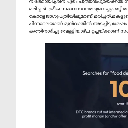
നഷ്ടമായി.ശ്രീനിപുരം പുത്തൻപുരയ്ക്കൽ 
മരിച്ചത്. ശ്രീജ സംഭവസ്ഥലത്തുവെച്ചും മറ്റ
കോളേജാശുപത്രിയിലുമാണ് മരിച്ചത്.മകളുട
പിന്നാലെയാണ് മുൻവാതിൽ അടച്ചിട്ട ശേഷം വീട്
കത്തിനശിച്ചു.വെള്ളിയാഴ്ച ഉച്ചയ്ക്കാണ് സ