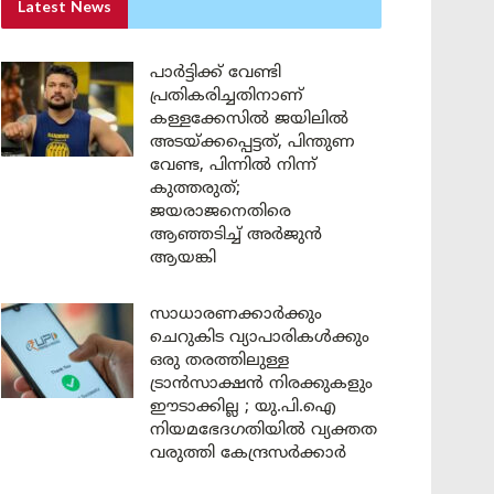
Latest News
പാർട്ടിക്ക് വേണ്ടി
പ്രതികരിച്ചതിനാണ്
കള്ളക്കേസിൽ ജയിലിൽ
അടയ്ക്കപ്പെട്ടത്, പിന്തുണ
വേണ്ട, പിന്നിൽ നിന്ന്
കുത്തരുത്;
ജയരാജനെതിരെ
ആഞ്ഞടിച്ച് അർജുൻ
ആയങ്കി
സാധാരണക്കാർക്കും
ചെറുകിട വ്യാപാരികൾക്കും
ഒരു തരത്തിലുള്ള
ട്രാൻസാക്ഷൻ നിരക്കുകളും
ഈടാക്കില്ല ; യു.പി.ഐ
നിയമഭേദഗതിയിൽ വ്യക്തത
വരുത്തി കേന്ദ്രസർക്കാർ