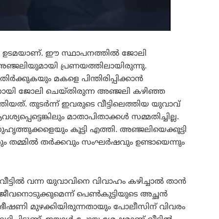
ന ഉടമയാണ്. ഈ സ്ഥാപനത്തിൽ ജോലി
ജലിയുമായി പ്രണയത്തിലായിരുന്നു.
ക്കുകയും മകളെ പിന്തിരിപ്പിക്കാൻ
്‌സായി ജോലി ചെയ്തിരുന്ന അഞ്ജലി കഴിഞ്ഞ
ിയത്. തുടർന്ന് ഇവരുടെ വീട്ടിലെത്തിയ യുവാവ്
്പെട്ടെങ്കിലും മാതാപിതാക്കൾ സമ്മതിച്ചില്ല.
ൃത്തുക്കളെയും കൂട്ടി എത്തി. അഞ്ജലിയെക്കൂട്ടി
കാരും തമ്മിൽ തർക്കവും സംഘർഷവും ഉണ്ടായെന്നും
വീട്ടിൽ വന്ന യുവാവിനെ വിവാഹം കഴിച്ചാൽ താൻ
ജീവനൊടുക്കുമെന്ന് പെൺകുട്ടിയുടെ അച്ഛൻ
ഭീഷണി മുഴക്കിയിരുന്നതായും പോലീസിന് വിവരം