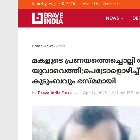
Saturday, August 8, 2026
About Us
Contact Us
NEWS
DE
Home
News
Kerala
മകളുടെ പ്രണയത്തെച്ചൊല്ലി 
യുവാവെത്തി;പെട്രോളൊഴിച്
കുടുംബവും ഭസ്മമായി
by
Brave India Desk
Apr 12, 2025, 12:21 pm IST
in