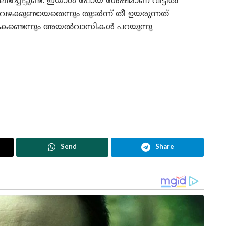
ലഭിച്ചിട്ടുണ്ട്. ഇയാൾ പോയ ശേഷമാണ് വീട്ടിൽ
വഴക്കുണ്ടായതെന്നും തുടർന്ന് തീ ഉയരുന്നത്
കണ്ടെന്നും അയൽവാസികൾ പറയുന്നു
Send
Share