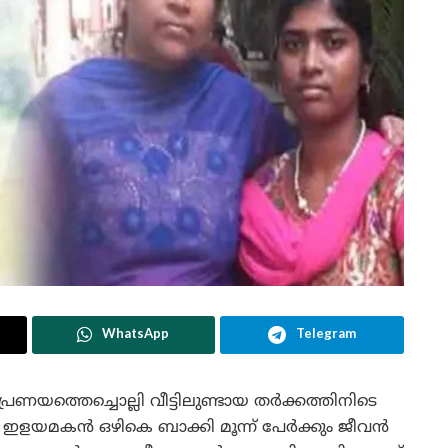
WhatsApp
Telegram
ണയത്തെച്ചൊല്ലി വീട്ടിലുണ്ടായ തർക്കത്തിനിടെ
ൽ ഇളയമകൻ ഒഴികെ ബാക്കി മൂന്ന് പേർക്കും ജീവൻ