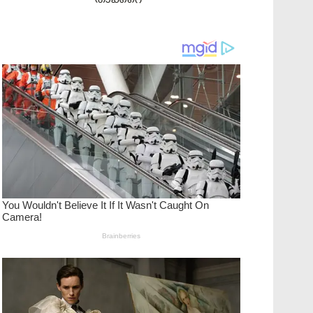
താക്കറെ