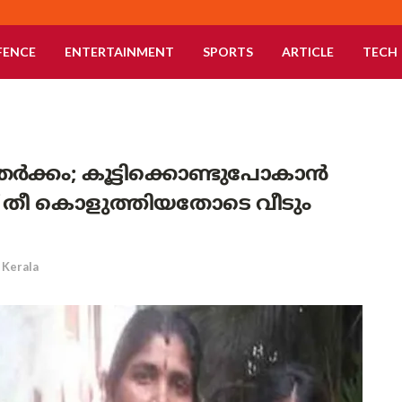
FENCE
ENTERTAINMENT
SPORTS
ARTICLE
TECH
തർക്കം; കൂട്ടിക്കൊണ്ടുപോകാൻ
ച് തീ കൊളുത്തിയതോടെ വീടും
Kerala