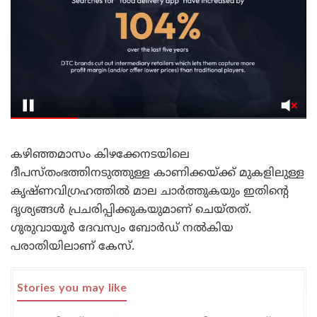
കഴിഞ്ഞമാസം കിഴക്കേനടയിലെ
ദീപസ്തംഭത്തിനടുത്തുള്ള കാണിക്കയ്ക്ക് മുകളിലുള്ള
കൃഷ്ണവിഗ്രഹത്തിൽ മാല ചാർത്തുകയും ഇതിന്റെ
ദൃശ്യങ്ങൾ പ്രചരിപ്പിക്കുകയുമാണ് ചെയ്തത്.
ഗുരുവായൂർ ദേവസ്വം ബോർഡ് നൽകിയ
പരാതിയിലാണ് കേസ്.
Stories you may like