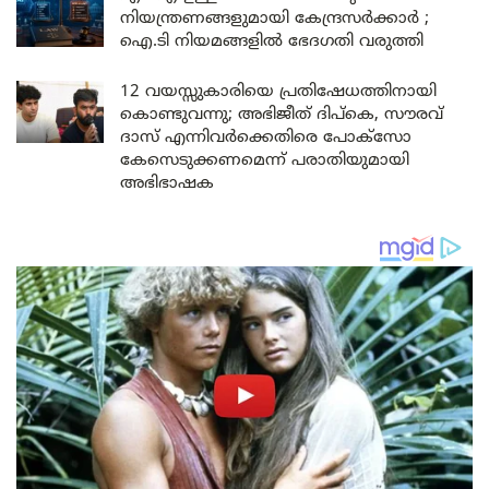
നിയന്ത്രണങ്ങളുമായി കേന്ദ്രസർക്കാർ ;
ഐ.ടി നിയമങ്ങളിൽ ഭേദഗതി വരുത്തി
12 വയസ്സുകാരിയെ പ്രതിഷേധത്തിനായി
കൊണ്ടുവന്നു; അഭിജീത് ദിപ്കെ, സൗരവ്
ദാസ് എന്നിവർക്കെതിരെ പോക്സോ
കേസെടുക്കണമെന്ന് പരാതിയുമായി
അഭിഭാഷക