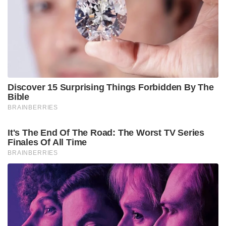
Tags:
guruvayoor
jasna salim