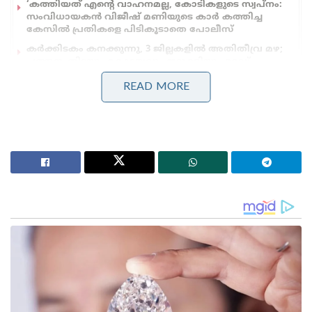
‘കത്തിയത് എന്റെ വാഹനമല്ല, കോടികളുടെ സ്വപ്നം:
സംവിധായകൻ വിജീഷ് മണിയുടെ കാർ കത്തിച്ച
കേസിൽ പ്രതികളെ പിടികൂടാതെ പോലീസ്
കർക്കിടകം കനക്കുന്നു, 3 ജില്ലകളിൽ അതിതീവ്ര മഴ;
പത്തനംതിട്ടയും കോട്ടയവും ഇടുക്കിയും റെഡ്
അലർട്ടിൽ!’: വരും മണിക്കൂറുകളിൽ പ്രളയസാധ്യത
READ MORE
ഗുരുവായൂർ ക്ഷേത്രത്തിന് മുന്നിൽവെച്ച് കേക്ക്
മുറിക്കുന്നതടക്കമുള്ള ദൃശ്യങ്ങൾ സാമൂഹിക
മാധ്യമങ്ങളിൽ പങ്കുവെച്ച് പ്രചരിപ്പിച്ചിരുന്നു.
സംഭവത്തിൽ ഗുരുവായൂർ ക്ഷേത്രം നൽകിയ
പരാതിയിൽ ഹൈക്കോടതി ശക്തമായ നിലപാട്
സ്വീകരിക്കുകയായിരുന്നു. ക്ഷേത്രങ്ങൾ ഭക്തർക്കുള്ള
ഇടമാണ്. അവിടെവെച്ച് ഇത്തരത്തിൽ
ചിത്രങ്ങളെടുത്ത് സാമൂഹിക മാധ്യമങ്ങളിൽ ഉൾപ്പെടെ
പ്രചരിപ്പിക്കുന്നത് അംഗീകരിക്കാനാവില്ലെന്നും
ഹൈക്കോടതി നിലപാടെടുത്തിരുന്നു. ഇത്
മറികടന്നാണ് വീണ്ടും ജസ്‌നയുടെ പ്രവൃത്തികൾ.