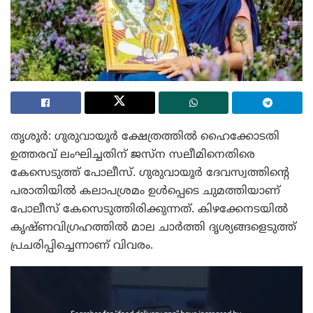
തൃശൂർ: ഗുരുവായൂർ ക്ഷേത്രത്തിൽ ഹൈക്കോടതി
ഉത്തരവ് ലംഘിച്ചതിന് ജസ്‌ന സലീമിനെതിരെ
കേസെടുത്ത് പോലീസ്. ഗുരുവായൂർ ദേവസ്വത്തിന്റെ
പരാതിയിൽ കലാപശ്രമം ഉൾപ്പെടെ ചുമത്തിയാണ്
പോലീസ് കേസെടുത്തിരിക്കുന്നത്. കിഴക്കേനടയിൽ
കൃഷ്ണവിഗ്രഹത്തിൽ മാല ചാർത്തി ദൃശ്യങ്ങളെടുത്ത്
പ്രചരിപ്പിച്ചെന്നാണ് വിവരം.