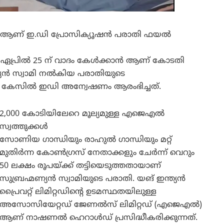
ആണ് ഇ.ഡി പ്രോസിക്യൂഷൻ പരാതി ഫയൽ
യി ഏപ്രിൽ 25 ന് വാദം കേൾക്കാൻ ആണ് കോടതി
്മണ്യൻ സ്വാമി നൽകിയ പരാതിയുടെ
കേസിൽ ഇഡി അന്വേഷണം ആരംഭിച്ചത്.
2,000 കോടിയിലേറെ മൂല്യമുള്ള എജെഎൽ
സ്വത്തുക്കൾ
സോണിയ ഗാന്ധിയും രാഹുൽ ഗാന്ധിയും മറ്റ്
മുതിർന്ന കോൺഗ്രസ് നേതാക്കളും ചേർന്ന് വെറും
50 ലക്ഷം രൂപയ്ക്ക് തട്ടിയെടുത്തതായാണ്
സുബ്രഹ്മണ്യൻ സ്വാമിയുടെ പരാതി. യങ് ഇന്ത്യൻ
പ്രൈവറ്റ് ലിമിറ്റഡിന്റെ ഉടമസ്ഥതയിലുള്ള
അസോസിയേറ്റഡ് ജേണൽസ് ലിമിറ്റഡ് (എജെഎൽ)
ആണ് നാഷണൽ ഹെറാൾഡ് പ്രസിദ്ധീകരിക്കുന്നത്.