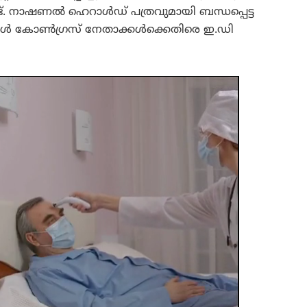
ണ്ട്. നാഷണൽ ഹെറാൾഡ് പത്രവുമായി ബന്ധപ്പെട്ട
്പോൾ കോൺഗ്രസ് നേതാക്കൾക്കെതിരെ ഇ.ഡി