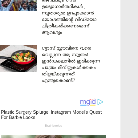
ജെ.പി.എസ്.സി
ഉദ്യോഗാർത്ഥികൾ ;
സുതാര്യത ഉറപ്പാക്കാൻ
യോഗത്തിന്റെ വീഡിയോ
ചിത്രീകരിക്കണമെന്ന്
ആവശ്യം
ഗ്യാസ് സ്റ്റൗവിനെ വരെ
വെല്ലുന്ന ആ സൂത്രം!
ഇൻഡക്ഷനിൽ ഇരിക്കുന്ന
പാത്രം മിനിറ്റുകൾക്കകം
തിളയ്ക്കുന്നത്
എന്തുകൊണ്ട്?