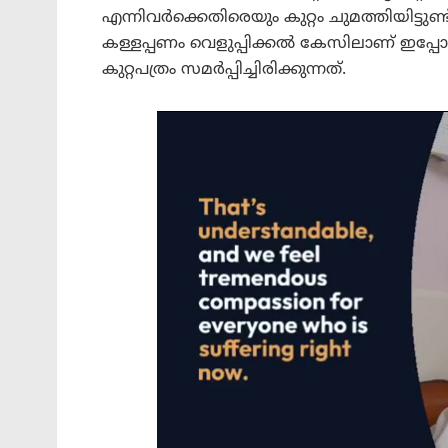
എന്നിവർക്കെതിരെയും കുറ്റം ചുമത്തിയിട്ടു
കള്ളപ്പണം വെളുപ്പിക്കൽ കേസിലാണ് ഇപ
കുറ്റപത്രം സമർപ്പിച്ചിരിക്കുന്നത്.