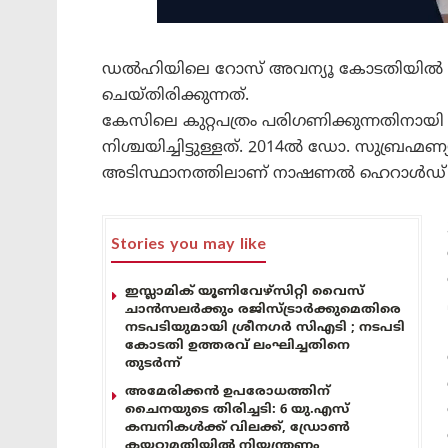
ഡൽഹിയിലെ റോസ് അവന്യൂ കോടതിയിൽ 
ചെയ്തിരിക്കുന്നത്.
കേസിലെ കുറ്റപത്രം പരിഗണിക്കുന്നതിനാ
നിശ്ചയിച്ചിട്ടുള്ളത്. 2014ൽ ഡോ. സുബ്രഹ
അടിസ്ഥാനത്തിലാണ് നാഷണൽ ഹെറാൾഡ് 
Stories you may like
ഇസ്ലാമിക് യൂണിവേഴ്സിറ്റി വൈസ്
ചാൻസലർക്കും രജിസ്ട്രാർക്കുമെതിരെ
നടപടിയുമായി ശ്രീനഗർ സിഎടി ; നടപടി
കോടതി ഉത്തരവ് ലംഘിച്ചതിനെ
തുടർന്ന്
അമേരിക്കൻ ഉപരോധത്തിന്
ചൈനയുടെ തിരിച്ചടി: 6 യു.എസ്
കമ്പനികൾക്ക് വിലക്ക്, ഡ്രോൺ
കയറ്റുമതിയിൽ നിയന്ത്രണം