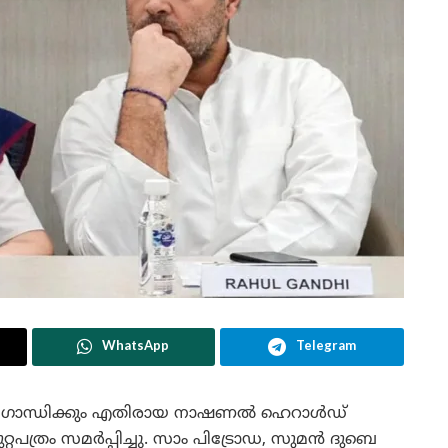
WhatsApp
Telegram
ൽ ഗാന്ധിക്കും എതിരായ നാഷണൽ ഹെറാൾഡ്
റപത്രം സമർപ്പിച്ചു. സാം പിട്രോഡ, സുമൻ ദുബെ