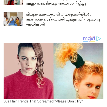
എല്ലാ നടപടികളും അവസാനിപ്പിച്ചു
മിഥുൻ ചക്രവർത്തി ആശുപത്രിയിൽ ;
കാണാൻ ഓടിയെത്തി മുഖ്യമന്ത്രി സുവേന്ദു
അധികാരി