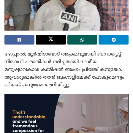
ഭോപ്പാൽ; മുർഷിദാബാദ് അക്രമവുമായി ബന്ധപ്പെട്ട്
നിരവധി പരാതികൾ ലഭിച്ചതായി ദേശീയ
മനുഷ്യാവകാശ കമ്മീഷൻ അംഗം പ്രിയങ്ക് കനുങ്കോ.
ആവശ്യമെങ്കിൽ താൻ ബംഗാളിലേക്ക് പോകുമെന്നും
പ്രിയങ്ക് കനുങ്കോ അറിയിച്ചു.