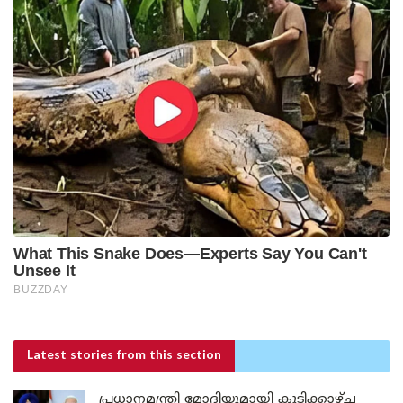
Latest stories
from this section
പ്രധാനമന്ത്രി മോദിയുമായി കൂടിക്കാഴ്ച