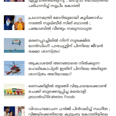
ഏറ്റുവാങ്ങിയിരുന്നു’ ; മഹുവാ മൊയ്ത്രയെ
പരിഹസിച്ച് സുപ്രീം കോടതി
പ്രധാനമന്ത്രി മോദിയുമായി കൂടിക്കാഴ്ച
നടത്തി സുഖ്ബീർ സിങ് ബാദൽ ;
പഞ്ചാബിൽ വീണ്ടും സഖ്യസാധ്യത
മരണപ്പാച്ചിലിൽ നിന്ന് സുരക്ഷിത
ലാൻഡിംഗ്! പാരച്യൂട്ടിന് പിന്നിലെ ജീവൻ
രക്ഷാ ശാസ്ത്രം!
ആകാശത്ത് അനങ്ങാതെ നില്‍ക്കുന്ന
ഹെലികോപ്റ്റര്‍! ഇതിന് പിന്നിലെ അദ്ഭുത
ശാസ്ത്രം അറിയാമോ?
സൈക്കിളിൽ തുടങ്ങി വിപ്രോയെക്കൊണ്ട്
ചെക്ക് ബുക്കെടുപ്പിച്ച മലയാളി
ബ്രാൻഡ്!Brahmins Foods
വിവാഹമോചന ഹർജി പിൻവലിച്ച് സംഗീത ;
വിജയ്ക്കെതിരായ കുടുംബ കോടതിയിലെ