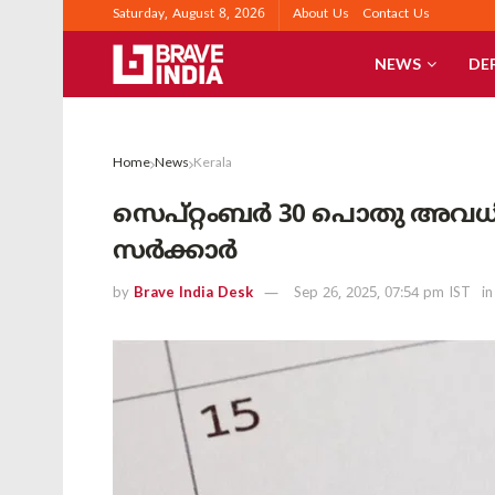
Saturday, August 8, 2026
About Us
Contact Us
NEWS
DE
Home
News
Kerala
സെപ്റ്റംബർ 30 പൊതു അവധി
സർക്കാർ
by
Brave India Desk
Sep 26, 2025, 07:54 pm IST
in