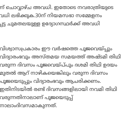
ലാണ് ചൊവ്വാഴ്ച അവധി. ഇതോടെ നവരാത്രിയുടെ
വധി ലഭിക്കുക.30ന് നിയമസഭാ സമ്മേളനം
ട്ട ചുമതലയുള്ള ഉദ്യോഗസ്ഥർക്ക് അവധി
വിശ്വാസപ്രകാരം ഈ വർഷത്തെ പൂജവെയ്പ്പും
വിദ്യാരംഭവും അസ്തമയ സമയത്ത് അഷ്‌ടമി തിഥി
വരുന്ന ദിവസം പൂജവെയ്പ്‌പും ദശമി തിഥി ഉദയം
മുതൽ ആറ് നാഴികയെങ്കിലും വരുന്ന ദിവസം
പൂജയെടുപ്പും വിദ്യാരംഭവും ആചരിക്കണം.
ഇതിനിടയിൽ രണ്ട് ദിവസങ്ങളിലായി നവമി തിഥി
വരുന്നതിനാലാണ് പൂജയെടുപ്പ്
നാലാംദിവസമാകുന്നത്.