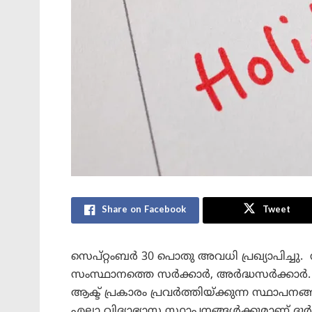
Share on Facebook
Tweet
സെപ്റ്റംബർ 30 പൊതു അവധി പ്രഖ്യാപിച്ചു
സംസ്ഥാനത്തെ സർക്കാർ, അർദ്ധസർക്കാർ
ആക്ട് പ്രകാരം പ്രവർത്തിയ്ക്കുന്ന സ്ഥാ
എല്ലാ വിദ്യാഭ്യാസ സ്ഥാപനങ്ങൾക്കുമാണ്