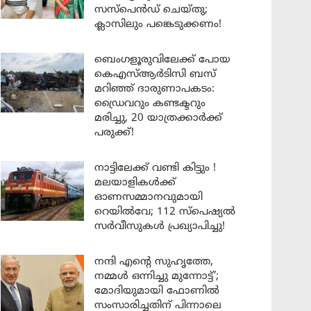
സസ്പെൻഡ് ചെയ്തു;
ക്ലാസിലും പങ്കെടുക്കണം!
ബെംഗളൂരുവിലേക്ക് പോയ
കെഎസ്ആർടിസി ബസ്
മറിഞ്ഞ് ദാരുണാപകടം:
ഡ്രൈവറും കണ്ടക്ടറും
മരിച്ചു, 20 യാത്രക്കാർക്ക്
പരുക്ക്!
നാട്ടിലേക്ക് വണ്ടി കിട്ടും !
മലയാളികൾക്ക്
ഓണസമ്മാനവുമായി
റെയിൽവേ; 112 സ്പെഷ്യൽ
സർവീസുകൾ പ്രഖ്യാപിച്ചു!
നന്ദി എൻ്റെ സുഹൃത്തേ,
നമ്മൾ ഒന്നിച്ചു മുന്നോട്ട്’;
മോദിയുമായി ഫോണിൽ
സംസാരിച്ചതിന് പിന്നാലെ