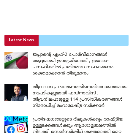
Latest News
ജപ്പാന്റെ എഫ്-2 പോർവിമാനങ്ങൾ
ആദ്യമായി ഇന്ത്യയിലേക്ക് ; ഇന്തോ-
പസഫിക്കിൽ പ്രതിരോധ സഹകരണം
ശക്തമാക്കാൻ തീരുമാനം
തീവ്രവാദ പ്രചാരണത്തിനെതിരെ ശക്തമായ
നടപടികളുമായി ഫഡ്നാവിസ് ;
തീവ്രനിലപാടുള്ള 114 പ്രസിദ്ധീകരണങ്ങൾ
നിരോധിച്ച് മഹാരാഷ്ട്ര സർക്കാർ
പ്രതിഷേധങ്ങളുടെ റീലുകൾക്കും രാഷ്ട്രീയ
ഉള്ളടക്കങ്ങൾക്കും ആഗോളതലത്തിൽ
വിലക്ക്; സെൻസർഷിപ്പ് ശക്തമാക്കി മെറ്റ