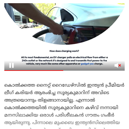
കൊൽക്കത്ത നൈറ്റ് റൈഡേഴ്സിൽ ഇന്ത്യൻ പ്രീമിയർ
ലീഗ് കരിയർ ആരംഭിച്ച സൂര്യകുമാറിന് അവിടെ
അത്രയൊന്നും തിളങ്ങാനായില്ല. എന്നാൽ
കൊൽക്കത്തയിൽ സൂര്യകുമാറിനെ കഴിവ് നന്നായി
മനസിലാക്കിയ ഒരാൾ പരിശീലകൻ ഗൗതം ഗംഭീർ
ആയിരുന്നു. പിന്നാലെ മുംബൈ ഇന്ത്യൻസിലെത്തിയ