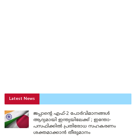
Latest News
ജപ്പാന്റെ എഫ്-2 പോർവിമാനങ്ങൾ
ആദ്യമായി ഇന്ത്യയിലേക്ക് ; ഇന്തോ-
പസഫിക്കിൽ പ്രതിരോധ സഹകരണം
ശക്തമാക്കാൻ തീരുമാനം