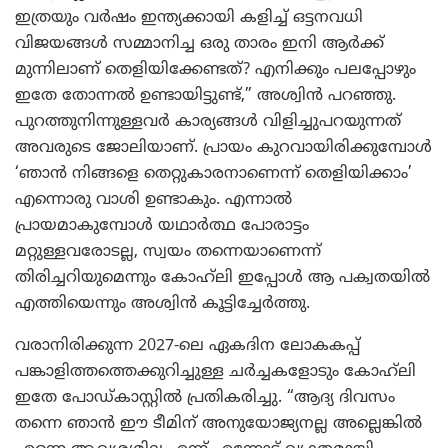
ഇത്രയും വർഷം ഇന്ത്യക്കായി കളിച്ച് ഒട്ടനവധി
വിജയങ്ങൾ സമ്മാനിച്ച ഒരു താരം ഇനി ആർക്ക്
മുന്നിലാണ് തെളിയിക്കേണ്ടത്? എനിക്കും പലപ്പോഴും
ഇതേ തോന്നൽ ഉണ്ടായിട്ടുണ്ട്,” അശ്വിൻ പറഞ്ഞു.
പുറത്തുനിന്നുള്ളവർ കാര്യങ്ങൾ വിളിച്ചുപറയുന്നത്
അവരുടെ ജോലിയാണ്. പ്രായം കുറവായിരിക്കുമ്പോൾ
‘ഞാൻ നിങ്ങളെ തെറ്റുകാരനാണെന്ന് തെളിയിക്കാം’
എന്നൊരു വാശി ഉണ്ടാകും. എന്നാൽ
പ്രായമാകുമ്പോൾ യഥാർത്ഥ പോരാട്ടം
മറ്റുള്ളവരോടല്ല, സ്വയം തന്നെയാണെന്ന്
തിരിച്ചറിയുമെന്നും കോഹ്‌ലി ഇപ്പോൾ ആ പക്വതയിൽ
എത്തിയെന്നും അശ്വിൻ കൂട്ടിച്ചേർത്തു.
വരാനിരിക്കുന്ന 2027-ലെ ഏകദിന ലോകകപ്പ്
പങ്കാളിത്തത്തെക്കുറിച്ചുള്ള ചർച്ചകളോടും കോഹ്‌ലി
ഇതേ പോഡ്‌കാസ്റ്റിൽ പ്രതികരിച്ചു. “ആദ്യ ദിവസം
തന്നെ ഞാൻ ഈ ടീമിന് അനുയോജ്യനല്ല അല്ലെങ്കിൽ