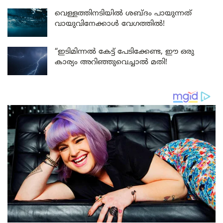
വെള്ളത്തിനടിയിൽ ശബ്ദം പായുന്നത്
വായുവിനേക്കാൾ വേഗത്തിൽ!
“ഇടിമിന്നൽ കേട്ട് പേടിക്കേണ്ട, ഈ ഒരു
കാര്യം അറിഞ്ഞുവെച്ചാൽ മതി!