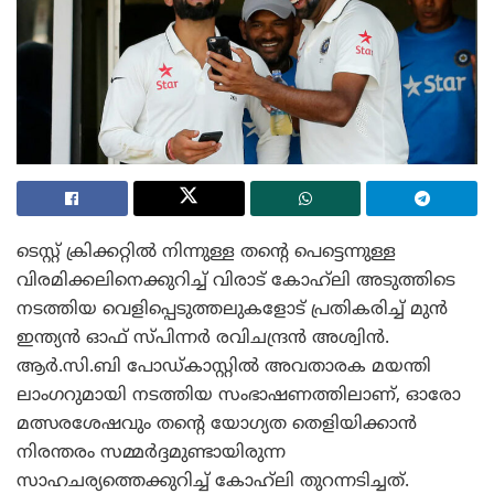
ടെസ്റ്റ് ക്രിക്കറ്റിൽ നിന്നുള്ള തന്റെ പെട്ടെന്നുള്ള
വിരമിക്കലിനെക്കുറിച്ച് വിരാട് കോഹ്‌ലി അടുത്തിടെ
നടത്തിയ വെളിപ്പെടുത്തലുകളോട് പ്രതികരിച്ച് മുൻ
ഇന്ത്യൻ ഓഫ് സ്പിന്നർ രവിചന്ദ്രൻ അശ്വിൻ.
ആർ.സി.ബി പോഡ്‌കാസ്റ്റിൽ അവതാരക മയന്തി
ലാംഗറുമായി നടത്തിയ സംഭാഷണത്തിലാണ്, ഓരോ
മത്സരശേഷവും തന്റെ യോഗ്യത തെളിയിക്കാൻ
നിരന്തരം സമ്മർദ്ദമുണ്ടായിരുന്ന
സാഹചര്യത്തെക്കുറിച്ച് കോഹ്‌ലി തുറന്നടിച്ചത്.