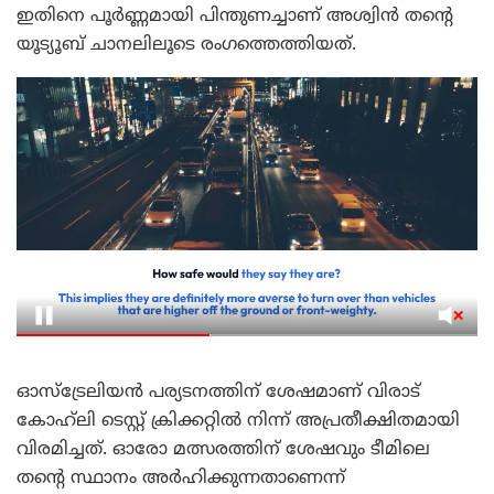
ഇതിനെ പൂർണ്ണമായി പിന്തുണച്ചാണ് അശ്വിൻ തന്റെ
യൂട്യൂബ് ചാനലിലൂടെ രംഗത്തെത്തിയത്.
ഓസ്‌ട്രേലിയൻ പര്യടനത്തിന് ശേഷമാണ് വിരാട്
കോഹ്‌ലി ടെസ്റ്റ് ക്രിക്കറ്റിൽ നിന്ന് അപ്രതീക്ഷിതമായി
വിരമിച്ചത്. ഓരോ മത്സരത്തിന് ശേഷവും ടീമിലെ
തന്റെ സ്ഥാനം അർഹിക്കുന്നതാണെന്ന്