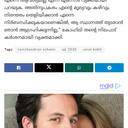
എന്നെ ആവശ്യമില്ല എന്ന് എന്നോട് വ്യക്തമായി
പറയുക. അതിനുപകരം എന്റെ മൂല്യവും കഴിവും
നിരന്തരം തെളിയിക്കാൻ എന്നെ
നിർബന്ധിക്കുകയാണെങ്കിൽ, ആ സ്ഥാനത്ത് തുടരാൻ
ഞാൻ ആഗ്രഹിക്കുന്നില്ല,” കോഹ്‌ലി തന്റെ നിലപാട്
കർശനമായി വ്യക്തമാക്കി.
Tags:
ravichandran ashwin
ipl 2026
virat kohli