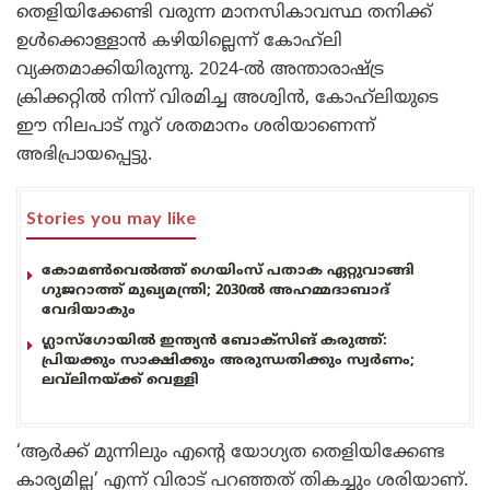
തെളിയിക്കേണ്ടി വരുന്ന മാനസികാവസ്ഥ തനിക്ക്
ഉൾക്കൊള്ളാൻ കഴിയില്ലെന്ന് കോഹ്‌ലി
വ്യക്തമാക്കിയിരുന്നു. 2024-ൽ അന്താരാഷ്ട്ര
ക്രിക്കറ്റിൽ നിന്ന് വിരമിച്ച അശ്വിൻ, കോഹ്‌ലിയുടെ
ഈ നിലപാട് നൂറ് ശതമാനം ശരിയാണെന്ന്
അഭിപ്രായപ്പെട്ടു.
Stories you may like
കോമൺവെൽത്ത് ഗെയിംസ് പതാക ഏറ്റുവാങ്ങി
ഗുജറാത്ത് മുഖ്യമന്ത്രി; 2030ൽ അഹമ്മദാബാദ്
വേദിയാകും
ഗ്ലാസ്‌ഗോയിൽ ഇന്ത്യൻ ബോക്സിങ് കരുത്ത്:
പ്രിയക്കും സാക്ഷിക്കും അരുന്ധതിക്കും സ്വർണം;
ലവ്‌ലിനയ്ക്ക് വെള്ളി
‘ആർക്ക് മുന്നിലും എന്റെ യോഗ്യത തെളിയിക്കേണ്ട
കാര്യമില്ല’ എന്ന് വിരാട് പറഞ്ഞത് തികച്ചും ശരിയാണ്.