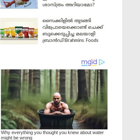
ശാസ്ത്രം അറിയാമോ?
സൈക്കിളിൽ തുടങ്ങി
വിപ്രോയെക്കൊണ്ട് ചെക്ക്
ബുക്കെടുപ്പിച്ച മലയാളി
ബ്രാൻഡ്!Brahmins Foods