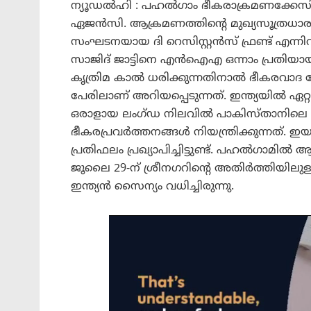
ന്യൂഡൽഹി : പഹൽഗാം ഭീകരാക്രമണക്കേ
ഏജൻസി. ആക്രമണത്തിന്റെ മുഖ്യസൂത്രധാ
സംഘടനയായ ദി റെസിസ്റ്റൻസ് ഫ്രണ്ട് എന
സാജിദ് ജാട്ടിനെ എൻഐഎ ഒന്നാം പ്രതിയായി പ
കൃത്രിമ കാൽ ധരിക്കുന്നതിനാൽ ഭീകരവാദ 
പേരിലാണ് അറിയപ്പെടുന്നത്. ഇന്ത്യയിൽ ഏറ്
ഒരാളായ ലംഗ്ഡ നിലവിൽ പാകിസ്താനിലെ 
ഭീകരപ്രവർത്തനങ്ങൾ നിയന്ത്രിക്കുന്നത്. ഇയ
പ്രതിഫലം പ്രഖ്യാപിച്ചിട്ടുണ്ട്. പഹൽഗാമി
ജൂലൈ 29-ന് ശ്രീനഗറിന്റെ അതിർത്തിയിലുള്ള
ഇന്ത്യൻ സൈന്യം വധിച്ചിരുന്നു.