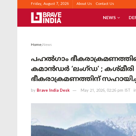
Friday, August 7, 2026
About Us
Contact Us
NEWS
DE
Home
News
പഹൽഗാം ഭീകരാക്രമണത്തിന്
കമാൻഡർ ‘ലംഗ്ഡ’ ; കശ്മീ
ഭീകരാക്രമണത്തിന് സഹായിച
by
Brave India Desk
May 21, 2026, 02:26 pm IST
i