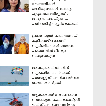
സേനാനികൾ
വെടിയുണ്ടകൾ പോലും
ഏറ്റുവാങ്ങിയിരുന്നു’ ;
മഹുവാ മൊയ്ത്രയെ
പരിഹസിച്ച് സുപ്രീം കോടതി
പ്രധാനമന്ത്രി മോദിയുമായി
കൂടിക്കാഴ്ച നടത്തി
സുഖ്ബീർ സിങ് ബാദൽ ;
പഞ്ചാബിൽ വീണ്ടും
സഖ്യസാധ്യത
മരണപ്പാച്ചിലിൽ നിന്ന്
സുരക്ഷിത ലാൻഡിംഗ്!
പാരച്യൂട്ടിന് പിന്നിലെ ജീവൻ
രക്ഷാ ശാസ്ത്രം!
ആകാശത്ത് അനങ്ങാതെ
നില്‍ക്കുന്ന ഹെലികോപ്റ്റര്‍!
ഇതിന് പിന്നിലെ അദ്ഭുത