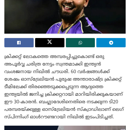
ക്രിക്കറ്റ് ലോകത്തെ അമ്പരപ്പിച്ചുകൊണ്ട് ഒരു
അപൂർവ്വ ചരിത്ര നേട്ടം സ്വന്തമാക്കി ഇന്ത്യൻ
വംശജനായ നിഖിൽ ചൗധരി. 60 വർഷങ്ങൾക്ക്
ശേഷം ഓസ്‌ട്രേലിയൻ പുരുഷ അന്താരാഷ്ട്ര ക്രിക്കറ്റ്
ടീമിലേക്ക് തിരഞ്ഞെടുക്കപ്പെടുന്ന ആദ്യത്തെ
ഇന്ത്യയിൽ ജനിച്ച ക്രിക്കറ്ററായി മാറിയിരിക്കുകയാണ്
ഈ 30-കാരൻ. ബംഗ്ലാദേശിനെതിരെ നടക്കുന്ന ടി20
പരമ്പരയ്ക്കുള്ള ഓസ്‌ട്രേലിയൻ സ്ക്വാഡിലാണ് ലെഗ്
സ്പിന്നിംഗ് ഓൾറൗണ്ടറായി നിഖിൽ ഇടംപിടിച്ചത്.