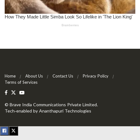
Home
About Us
Contact Us
Privacy Policy
Terms of Services
©
Brave India Communications Private Limited
.
Tech-enabled by
Ananthapuri Technologies