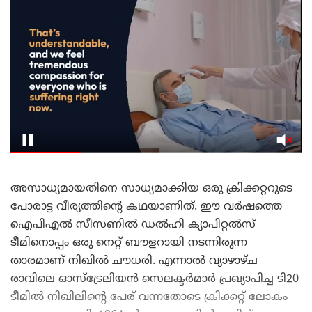
അസാധ്യമായതിനെ സാധ്യമാക്കിയ ഒരു ക്രിക്കറ്ററുടെ
പോരാട്ട വീര്യത്തിന്റെ കഥയാണിത്. ഈ വർഷത്തെ
ഐപിഎൽ സീസണിൽ ഡൽഹി ക്യാപിറ്റൽസ്
ടീമിനൊപ്പം ഒരു നെറ്റ് ബൗളറായി നടന്നിരുന്ന
താരമാണ് നിഖിൽ ചൗധരി. എന്നാൽ വ്യാഴാഴ്ച
രാവിലെ ഓസ്‌ട്രേലിയൻ സെലക്ടർമാർ പ്രഖ്യാപിച്ച ടി20
ടീമിൽ നിഖിലിന്റെ പേര് വന്നതോടെ ക്രിക്കറ്റ് ലോകം