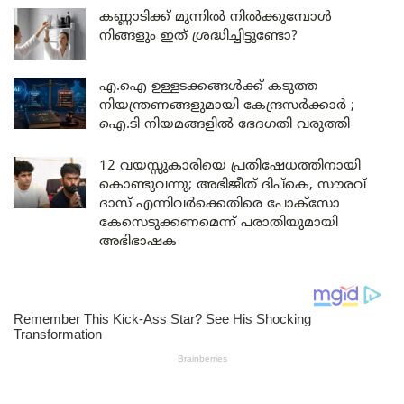
കണ്ണാടിക്ക് മുന്നിൽ നിൽക്കുമ്പോൾ
നിങ്ങളും ഇത് ശ്രദ്ധിച്ചിട്ടുണ്ടോ?
എ.ഐ ഉള്ളടക്കങ്ങൾക്ക് കടുത്ത
നിയന്ത്രണങ്ങളുമായി കേന്ദ്രസർക്കാർ ;
ഐ.ടി നിയമങ്ങളിൽ ഭേദഗതി വരുത്തി
12 വയസ്സുകാരിയെ പ്രതിഷേധത്തിനായി
കൊണ്ടുവന്നു; അഭിജീത് ദിപ്കെ, സൗരവ്
ദാസ് എന്നിവർക്കെതിരെ പോക്സോ
കേസെടുക്കണമെന്ന് പരാതിയുമായി
അഭിഭാഷക