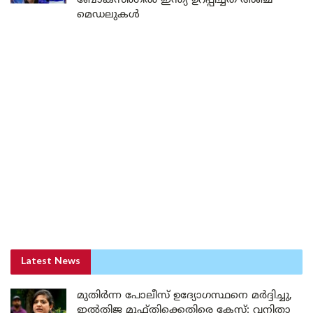
ബോക്സിംഗിൽ ഇന്ത്യ ഉറപ്പിച്ചത് അഞ്ച്
മെഡലുകൾ
Latest News
മുതിർന്ന പോലീസ് ഉദ്യോഗസ്ഥനെ മർദ്ദിച്ചു,
ഇൽതിജ മുഫ്തിക്കെതിരെ കേസ്: വനിതാ