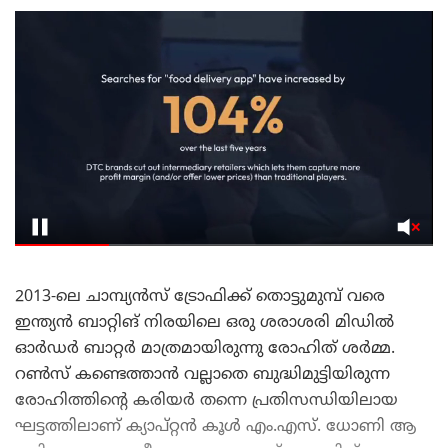
2013-ലെ ചാമ്പ്യൻസ് ട്രോഫിക്ക് തൊട്ടുമുമ്പ് വരെ
ഇന്ത്യൻ ബാറ്റിങ് നിരയിലെ ഒരു ശരാശരി മിഡിൽ
ഓർഡർ ബാറ്റർ മാത്രമായിരുന്നു രോഹിത് ശർമ്മ.
റൺസ് കണ്ടെത്താൻ വല്ലാതെ ബുദ്ധിമുട്ടിയിരുന്ന
രോഹിത്തിന്റെ കരിയർ തന്നെ പ്രതിസന്ധിയിലായ
ഘട്ടത്തിലാണ് ക്യാപ്റ്റൻ കൂൾ എം.എസ്. ധോണി ആ