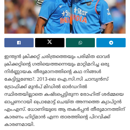
ഇന്ത്യൻ ക്രിക്കറ്റ് ചരിത്രത്തെയും പരിമിത ഓവർ
ക്രിക്കറ്റിന്റെ ഗതിയെത്തന്നെയും മാറ്റിമറിച്ച ഒരു
നിർണ്ണായക തീരുമാനത്തിന്റെ കഥ നിങ്ങൾ
കേട്ടിട്ടുണ്ടോ?. 2013-ലെ ഐ.സി.സി ചാമ്പ്യൻസ്
ട്രോഫിക്ക് മുൻപ് മിഡിൽ ഓർഡറിൽ
സ്ഥിരതയില്ലാതെ കഷ്ടപ്പെട്ടിരുന്ന രോഹിത് ശർമ്മയെ
ഓപ്പണറായി പ്രൊമോട്ട് ചെയ്ത അന്നത്തെ ക്യാപ്റ്റൻ
എം.എസ്. ധോണിയുടെ ആ തകർപ്പൻ തീരുമാനത്തിന്
കാരണം ഹിറ്റ്മാൻ എന്ന താരത്തിന്റെ പിറവിക്ക്
കാരണമായി.