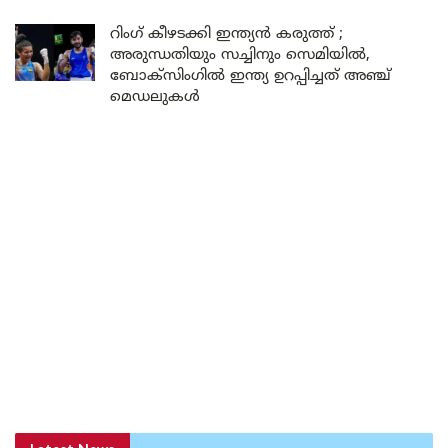
റിംഗ് കീഴടക്കി ഇന്ത്യൻ കരുത്ത് ;
അരുന്ധതിയും സച്ചിനും സെമിയിൽ,
ബോക്സിംഗിൽ ഇന്ത്യ ഉറപ്പിച്ചത് അഞ്ച്
മെഡലുകൾ