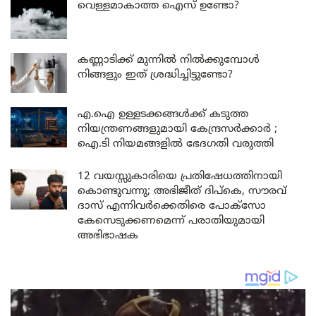
വെള്ളമാകാത്ത ഐസ് ഉണ്ടോ?
കണ്ണാടിക്ക് മുന്നിൽ നിൽക്കുമ്പോൾ
നിങ്ങളും ഇത് ശ്രദ്ധിച്ചിട്ടുണ്ടോ?
എ.ഐ ഉള്ളടക്കങ്ങൾക്ക് കടുത്ത
നിയന്ത്രണങ്ങളുമായി കേന്ദ്രസർക്കാർ ;
ഐ.ടി നിയമങ്ങളിൽ ഭേദഗതി വരുത്തി
12 വയസ്സുകാരിയെ പ്രതിഷേധത്തിനായി
കൊണ്ടുവന്നു; അഭിജീത് ദിപ്കെ, സൗരവ്
ദാസ് എന്നിവർക്കെതിരെ പോക്സോ
കേസെടുക്കണമെന്ന് പരാതിയുമായി
അഭിഭാഷക