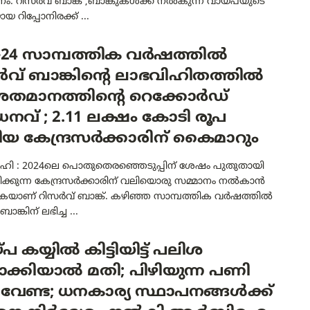
പനം. റിസർവ് ബാങ്ക് ,ബാങ്കുകൾക്ക് നൽകുന്ന വായ്പയുടെ
 റിപ്പോനിരക്ക് ...
3-24 സാമ്പത്തിക വർഷത്തിൽ
ർവ് ബാങ്കിന്റെ ലാഭവിഹിതത്തിൽ
 ശതമാനത്തിന്റെ റെക്കോർഡ്
ധനവ് ; 2.11 ലക്ഷം കോടി രൂപ
യ കേന്ദ്രസർക്കാരിന് കൈമാറും
ഹി : 2024ലെ പൊതുതെരഞ്ഞെടുപ്പിന് ശേഷം പുതുതായി
ിക്കുന്ന കേന്ദ്രസർക്കാരിന് വലിയൊരു സമ്മാനം നൽകാൻ
ുകയാണ് റിസർവ് ബാങ്ക്. കഴിഞ്ഞ സാമ്പത്തിക വർഷത്തിൽ
ാങ്കിന് ലഭിച്ച ...
പ കയ്യിൽ കിട്ടിയിട്ട് പലിശ
ക്കിയാൽ മതി; പിഴിയുന്ന പണി
വേണ്ട; ധനകാര്യ സ്ഥാപനങ്ങൾക്ക്