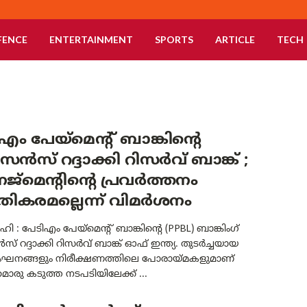
FENCE
ENTERTAINMENT
SPORTS
ARTICLE
TECH
എം പേയ്‌മെന്റ് ബാങ്കിന്റെ
സ് റദ്ദാക്കി റിസർവ് ബാങ്ക് ;
ജ്‌മെന്റിന്റെ പ്രവർത്തനം
തികരമല്ലെന്ന് വിമർശനം
ി : പേടിഎം പേയ്‌മെന്റ് ബാങ്കിന്റെ (PPBL) ബാങ്കിംഗ്
റദ്ദാക്കി റിസർവ് ബാങ്ക് ഓഫ് ഇന്ത്യ. തുടർച്ചയായ
ഘനങ്ങളും നിരീക്ഷണത്തിലെ പോരായ്മകളുമാണ്
രു കടുത്ത നടപടിയിലേക്ക് ...