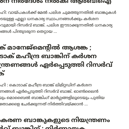
ശന നിർദേശം നൽകി ആർബിഐ
ഹി: വായ്പകൾക്ക് മേൽ പലിശ ചുമത്തുന്നതിൽ ബാങ്കുകൾ
ടെയുള്ള എല്ലാ ധനകാര്യ സ്ഥാപനങ്ങൾക്കും കർശന
വുമായി റിസർവ് ബാങ്ക്. പലിശ ഈടാക്കുന്നതിൽ ധനകാര്യ
്ങൾ പിന്തുടരുന്ന തെറ്റായ ...
ക് മാനേജ്മെന്റിൽ ആശങ്ക ;
ക് മഹീന്ദ്ര ബാങ്കിന് കർശന
്ത്രണങ്ങൾ ഏർപ്പെടുത്തി റിസർവ്
ക്
ി : കൊടാക് മഹീന്ദ്ര ബാങ്ക് ലിമിറ്റഡിന് കർശന
്രണങ്ങൾ ഏർപ്പെടുത്തി റിസർവ് ബാങ്ക്. ഓൺലൈൻ
ും മൊബൈൽ ബാങ്കിംഗ് മാർഗ്ഗങ്ങളിലൂടെയും പുതിയ
ാക്കളെ ചേർക്കുന്നത് നിർത്തിവയ്ക്കാൻ ...
രണ ബാങ്കുകളുടെ നിയന്ത്രണം