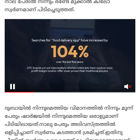
നാല് പേരിൽ നിന്നും രണ്ടേ മുക്കാൽ കിലോ
സ്വർണമാണ് പിടിച്ചെടുത്തത്.
ദുബായിൽ നിന്നുമെത്തിയ വിമാനത്തിൽ നിന്നും മൂന്ന്
പേരും ഷാർജയിൽ നിന്നുമെത്തിയ ഒരാളുമാണ്
പിടിയിലായത്.നാലു പേരും അടിവസ്ത്രത്തിൽ
ഒളിപ്പിച്ചാണ് സ്വർണം കടത്താൻ ശ്രമിച്ചത്.ഇതിനു