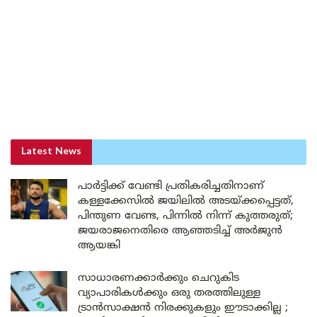
Latest News
പാർട്ടിക്ക് വേണ്ടി പ്രതികരിച്ചതിനാണ്
കള്ളക്കേസിൽ ജയിലിൽ അടയ്ക്കപ്പെട്ടത്,
പിന്തുണ വേണ്ട, പിന്നിൽ നിന്ന് കുത്തരുത്;
ജയരാജനെതിരെ ആഞ്ഞടിച്ച് അർജുൻ
ആയങ്കി
സാധാരണക്കാർക്കും ചെറുകിട
വ്യാപാരികൾക്കും ഒരു തരത്തിലുള്ള
ട്രാൻസാക്ഷൻ നിരക്കുകളും ഈടാക്കില്ല ;