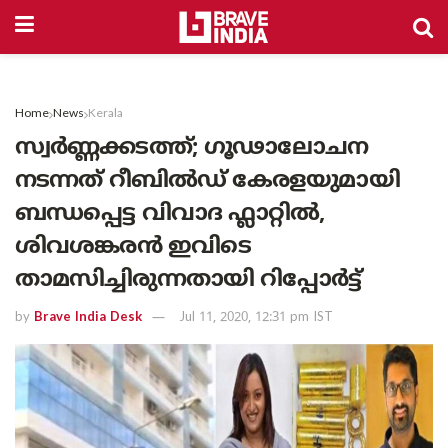
Home
News
Kerala
സ്വർണ്ണക്കടത്ത്; ഗൂഢാലോചന
നടന്നത് റീബിൽഡ് കേരളയുമായി
ബന്ധപ്പെട്ട വിവാദ ഫ്ലാറ്റിൽ,
ശിവശങ്കരൻ ഇവിടെ
താമസിച്ചിരുന്നതായി റിപ്പോർട്ട്
by
Brave India Desk
Jul 11, 2020, 12:31 pm IST