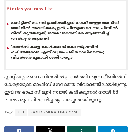
Stories you may like
പാർട്ടിക്ക് വേണ്ടി പ്രതികരിച്ചതിനാണ് കള്ളക്കേസിൽ
ജയിലിൽ അടയ്ക്കപ്പെട്ടത്, പിന്തുണ വേണ്ട, പിന്നിൽ
നിന്ന് കുത്തരുത്; ജയരാജനെതിരെ ആഞ്ഞടിച്ച്
അർജുൻ ആയങ്കി
‘ജെൻസികളെ കേൾക്കാൻ കോൺഗ്രസിന്
കഴിഞ്ഞുവോ എന്ന് സ്വയം പരിശോധിക്കണം;
വിമർശനവുമായി ശശി തരൂർ
ഫ്ലാറ്റിന്റെ രണ്ടാം നിലയിൽ പ്രവർത്തിക്കുന്ന റീബിൽഡ്
കേരളയുടെ ഓഫീസ് നേരത്തെ വിവാദത്തിലായിരുന്നു.
ഇവിടെ ഓഫീസ് മുറി സജ്ജീകരിക്കുന്നതിനായി 88
ലക്ഷം രൂപ ചിലവഴിച്ചതും ചർച്ചയായിരുന്നു.
Tags:
flat
GOLD SMUGGLING CASE