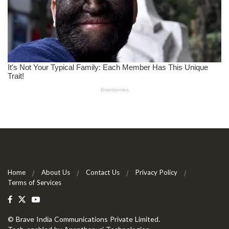
Home
About Us
Contact Us
Privacy Policy
Terms of Services
©
Brave India Communications Private Limited
.