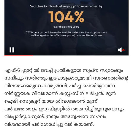
എഫ്-6 ഫ്ലാറ്റിൽ വെച്ച് പ്രതികളായ സ്വപ്ന സുരേഷും
സന്ദീപും സരിത്തും ഇടപാടുകാരുമായി സ്വർണത്തിന്റെ
വിലയടക്കമുള്ള കാര്യങ്ങൾ ചർച്ച ചെയ്തുവെന്ന
നിർണ്ണയക വിവരമാണ് കസ്റ്റംസിന് ലഭിച്ചത്. മുൻ
ഐടി സെക്രട്ടറിയായ ശിവശങ്കരൻ മൂന്ന്
വർഷത്തോളം ഈ ഫ്ളാറ്റിൽ താമസിച്ചിരുന്നുവെന്നും
റിപ്പോർട്ടുകളുണ്ട്. ഇതും അന്വേഷണ സംഘം
വിശദമായി പരിശോധിച്ചു വരികയാണ്.