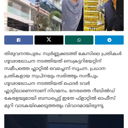
തിരുവനന്തപുരം: സ്വർണ്ണക്കടത്ത് കേസിലെ പ്രതികൾ
ഗൂഢാലോചന നടത്തിയത് സെക്രട്ടറിയേറ്റിന്
സമീപത്തെ ഫ്ലാറ്റിൽ വെച്ചെന്ന് സൂചന. പ്രധാന
പ്രതികളായ സ്വപ്നയും സരിത്തും സന്ദീപും
ഗൂഢാലോചന നടത്തിയത് ഫെദർ ടവർ
ഫ്ലാറ്റിലാണെന്നാണ് നിഗമനം. നേരത്തെ റീബിൽഡ്
കേരളയുമായി ബന്ധപ്പെട്ട് ഇതേ ഫ്ളാറ്റിൽ ഓഫീസ്
മുറി വാടകയ്ക്കെടുത്തതും വിവാദമായിരുന്നു.