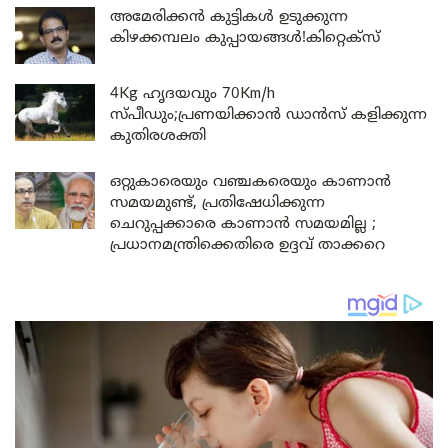
അമേരിക്കൻ കുട്ടികൾ ഉടുക്കുന്ന
കിഴക്കമ്പലം കുപ്പായങ്ങൾ!കിറ്റെക്സ്
4Kg ഹൃദയവും 70Km/h
സ്പീഡും;പ്രണയിക്കാൻ ഡാൻസ് കളിക്കുന്ന
കുതിരശക്തി
ഒറ്റുകാരെയും വഞ്ചകരെയും കാണാൻ
സമയമുണ്ട്, പ്രതിഷേധിക്കുന്ന
ചെറുപ്പക്കാരെ കാണാൻ സമയമില്ല ;
പ്രധാനമന്ത്രിക്കെതിരെ ഉദ്ദവ് താക്കറെ