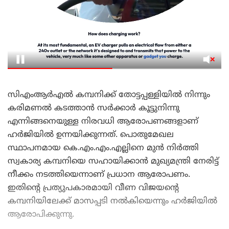
സിഎംആർഎൽ കമ്പനിക്ക് തോട്ടപ്പള്ളിയിൽ നിന്നും
കരിമണൽ കടത്താൻ സർക്കാർ കൂട്ടുനിന്നു
എന്നിങ്ങനെയുള്ള നിരവധി ആരോപണങ്ങളാണ്
ഹർജിയിൽ ഉന്നയിക്കുന്നത്. പൊതുമേഖല
സ്ഥാപനമായ കെ.എം.എം.എല്ലിനെ മുൻ നിർത്തി
സ്വകാര്യ കമ്പനിയെ സഹായിക്കാൻ മുഖ്യമന്ത്രി നേരിട്ട്
നീക്കം നടത്തിയെന്നാണ് പ്രധാന ആരോപണം.
ഇതിന്റെ പ്രത്യുപകാരമായി വീണ വിജയന്റെ
കമ്പനിയിലേക്ക് മാസപ്പടി നൽകിയെന്നും ഹർജിയിൽ
ആരോപിക്കുന്നു.