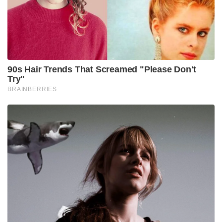
പരാതിക്കാരൻ അറിയിക്കുകയും ചെയ്തു. തുടർന്ന്
കോടതി ഹർജി സ്വീകരിക്കുകയും ചെയ്തു.
കഴിഞ്ഞ ദിവസം മാത്യു കുഴൽനാടൻ
തോട്ടപ്പള്ളിയിലെ കരിമണൽ ഖനന വിഷയത്തിൽ
മുഖ്യമന്ത്രിക്കെതിരെ ആരോപണം ഉന്നയിച്ചിരുന്നു.
മുഖ്യമന്ത്രി സിഎംആർഎൽ കമ്പനിക്കായി
ഇടപെട്ടെന്നും വൻ ലാഭം ഉണ്ടാക്കാൻ കരിമണൽ
നിസ്സാര വിലയ്ക്ക് നൽകിയെന്നും അദ്ദേഹം
ആരോപിച്ചു. തോട്ടപ്പള്ളിയിൽ 40,000 കോടിയുടെ
മണൽ ഖനനം ചെയ്തു . സിഎംആർഎൽ നെ
സഹായിക്കാൻ മുഖ്യമന്ത്രി ഇടപെട്ടതിന്റെ തെളിവ്
പുറത്ത് വിട്ടിട്ടും പിണറായിയുടെ ഇടപടലുകളിൽ
സർക്കാരോ സിപിഎമ്മോ മറുപടി നൽകിയിട്ടില്ല
എന്നും കുഴൽ നാടൻ ആരോപിച്ചിരുന്നു.