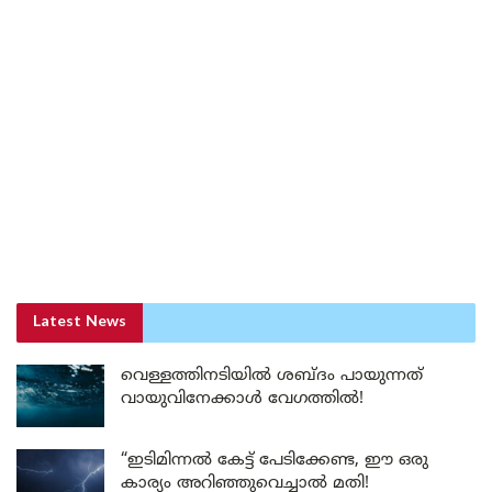
Latest News
വെള്ളത്തിനടിയിൽ ശബ്ദം പായുന്നത്
വായുവിനേക്കാൾ വേഗത്തിൽ!
“ഇടിമിന്നൽ കേട്ട് പേടിക്കേണ്ട, ഈ ഒരു
കാര്യം അറിഞ്ഞുവെച്ചാൽ മതി!