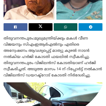
തിരുവനന്തപുരം:മുഖ്യമന്ത്രിയ്ക്കും മകൾ വീണ
വിജയനും സിഎംഇആർഎൽനും എതിരെ
അന്വേഷണം ആവശ്യപ്പെട്ട് മാത്യു കുഴൽ നാടൻ
നൽകിയ ഹർജി കോടതി ഫയലിൽ സ്വീകരിച്ചു.
തിരുവനന്തപുരം വിജിലൻസ് കോടതിയാണ് ഹർജി
സ്വീകരിച്ചത്. അടുത്ത മാസം 14 ന് റിപ്പോർട്ട് നൽകാൻ
വിജിലൻസ് ഡയറക്ട്‌റോട് കോടതി നിർദേശിച്ചു.