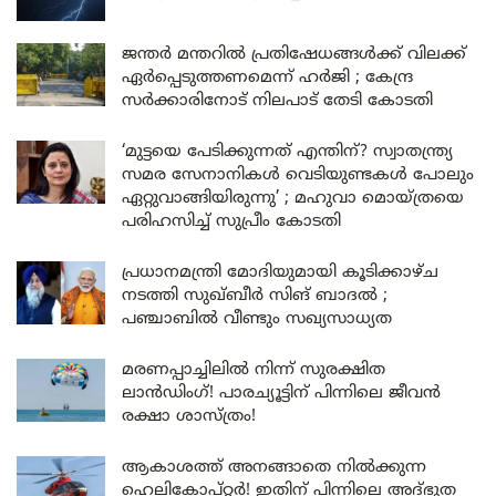
ജന്തർ മന്തറിൽ പ്രതിഷേധങ്ങൾക്ക് വിലക്ക്
ഏർപ്പെടുത്തണമെന്ന് ഹർജി ; കേന്ദ്ര
സർക്കാരിനോട് നിലപാട് തേടി കോടതി
‘മുട്ടയെ പേടിക്കുന്നത് എന്തിന്? സ്വാതന്ത്ര്യ
സമര സേനാനികൾ വെടിയുണ്ടകൾ പോലും
ഏറ്റുവാങ്ങിയിരുന്നു’ ; മഹുവാ മൊയ്ത്രയെ
പരിഹസിച്ച് സുപ്രീം കോടതി
പ്രധാനമന്ത്രി മോദിയുമായി കൂടിക്കാഴ്ച
നടത്തി സുഖ്ബീർ സിങ് ബാദൽ ;
പഞ്ചാബിൽ വീണ്ടും സഖ്യസാധ്യത
മരണപ്പാച്ചിലിൽ നിന്ന് സുരക്ഷിത
ലാൻഡിംഗ്! പാരച്യൂട്ടിന് പിന്നിലെ ജീവൻ
രക്ഷാ ശാസ്ത്രം!
ആകാശത്ത് അനങ്ങാതെ നില്‍ക്കുന്ന
ഹെലികോപ്റ്റര്‍! ഇതിന് പിന്നിലെ അദ്ഭുത