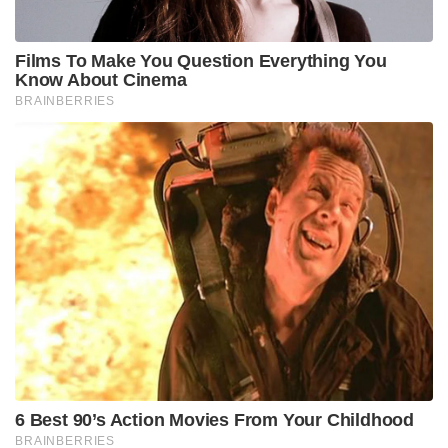
Tags:
veena vijayan
CM Pinarayi