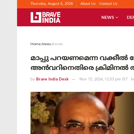
Thursday, August 6, 2026
About Us
Contact Us
NEWS
DE
Home
News
Kerala
മാപ്പു പറയണമെന്ന വക്കീൽ നോട
അൻവറിനെതിരെ ക്രിമിനൽ 
by
Brave India Desk
Nov 15, 2024, 12:53 pm IST
in