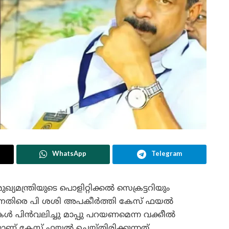
WhatsApp
Telegram
ുഖ്യമന്ത്രിയുടെ പൊളിറ്റിക്കൽ സെക്രട്ടറിയും
നെതിരെ പി ശശി അപകീർത്തി കേസ് ഫയൽ
 പിൻവലിച്ചു മാപ്പു പറയണമെന്ന വക്കീൽ
നാണ് കേസ് ഫയൽ ചെയ്തിരിക്കുന്നത്.