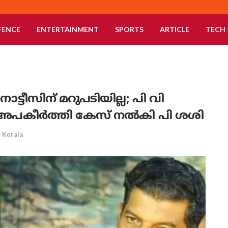
FENCE
ENTERTAINMENT
SPORTS
ARTICLE
TECH
്ടീസിന് മറുപടിയില്ല; പി വി
അപകീർത്തി കേസ് നൽകി പി ശശി
Kerala