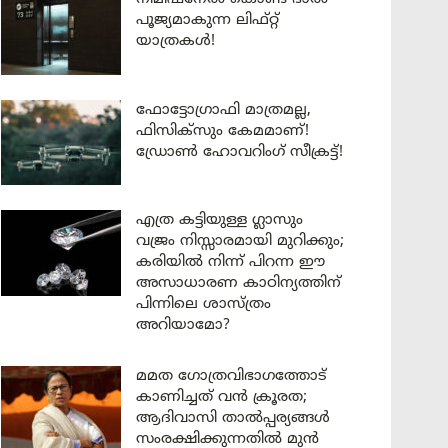
പൂജ്യമാകുന്ന ലിഫ്റ്റ്
യാത്രകൾ!
ഫോട്ടോഗ്രാഫി മാത്രമല്ല,
ഫിസിക്സും കേമമാണ്!
ഡ്രോൺ ഹോവറിംഗ് സീക്രട്ട്!
എത്ര കട്ടിയുള്ള ഗ്ലാസും
വജ്രം നിസ്സാരമായി മുറിക്കും;
കരിയിൽ നിന്ന് പിറന്ന ഈ
അസാധാരണ കാഠിന്യത്തിന്
പിന്നിലെ ശാസ്ത്രം
അറിയാമോ?
മമത ഗോത്രവിഭാഗത്തോട്
കാണിച്ചത് വൻ ക്രൂരത;
ആദിവാസി താൽപ്പര്യങ്ങൾ
സംരക്ഷിക്കുന്നതിൽ മുൻ