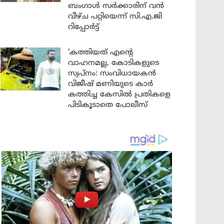
ബംഗാൾ സർക്കാരിന് വൻ
വീഴ്ച പറ്റിയെന്ന് സി.എ.ജി
റിപ്പോർട്ട്
‘കത്തിയത് എന്റെ
വാഹനമല്ല, കോടികളുടെ
സ്വപ്നം: സംവിധായകൻ
വിജീഷ് മണിയുടെ കാർ
കത്തിച്ച കേസിൽ പ്രതികളെ
പിടികൂടാതെ പോലീസ്