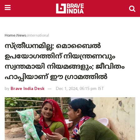
Home
News
International
സ്ത്രീധനമില്ല; മൊബൈൽ
ഉപയോഗത്തിന് നിയന്ത്രണവും
സ്വന്തമായി നിയമങ്ങളും; ജീവിതം
ഹാപ്പിയാണ് ഈ ഗ്രാമത്തിൽ
by
Brave India Desk
Dec 1, 2024, 06:15 pm IST