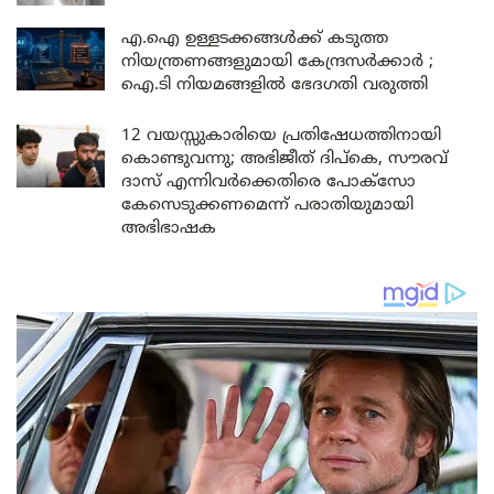
എ.ഐ ഉള്ളടക്കങ്ങൾക്ക് കടുത്ത
നിയന്ത്രണങ്ങളുമായി കേന്ദ്രസർക്കാർ ;
ഐ.ടി നിയമങ്ങളിൽ ഭേദഗതി വരുത്തി
12 വയസ്സുകാരിയെ പ്രതിഷേധത്തിനായി
കൊണ്ടുവന്നു; അഭിജീത് ദിപ്കെ, സൗരവ്
ദാസ് എന്നിവർക്കെതിരെ പോക്സോ
കേസെടുക്കണമെന്ന് പരാതിയുമായി
അഭിഭാഷക