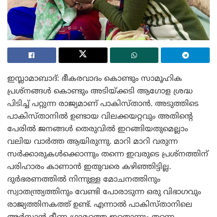
ഇസ്ലാമാബാദ്: ഭീകരവാദം കൊണ്ടും സാമൂഹിക
പ്രശ്‌നങ്ങൾ കൊണ്ടും അടിയ്ക്കടി ആഗോള ശ്രദ്ധ
പിടിച്ച് പറ്റുന്ന രാജ്യമാണ് പാകിസ്താൻ. അടുത്തിടെ
പാകിസ്താനിൽ ഉണ്ടായ വിലക്കയറ്റവും അതിന്റെ
പേരിൽ ജനങ്ങൾ തെരുവിൽ ഇറങ്ങിയതുമെല്ലാം
വലിയ വാർത്ത ആയിരുന്നു. മാറി മാറി വരുന്ന
സർക്കാരുകൾക്കൊന്നും തന്നെ ഇവരുടെ പ്രശ്‌നത്തിന്
പരിഹാരം കാണാൻ ഇതുവരെ കഴിഞ്ഞിട്ടില്ല.
ദുർഭരണത്തിൽ നിന്നുള്ള മോചനത്തിനും
സ്വാതന്ത്ര്യത്തിനും വേണ്ടി പോരാടുന്ന ഒരു വിഭാഗവും
രാജ്യത്തിനകത്ത് ഉണ്ട്. എന്നാൽ പാകിസ്താനിലെ