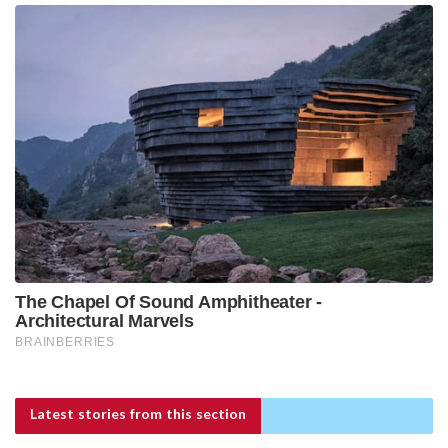
Latest stories
from this section