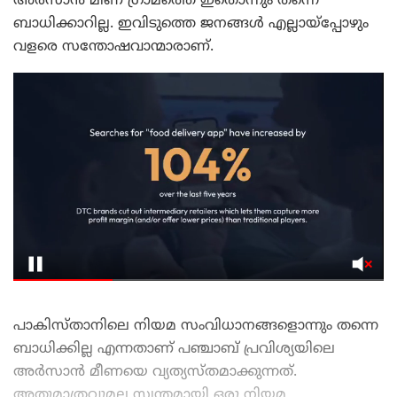
അർസാൻ മീണ ഗ്രാമത്തെ ഇതൊന്നും തന്നെ
ബാധിക്കാറില്ല. ഇവിടുത്തെ ജനങ്ങൾ എല്ലായ്‌പ്പോഴും
വളരെ സന്തോഷവാന്മാരാണ്.
പാകിസ്താനിലെ നിയമ സംവിധാനങ്ങളൊന്നും തന്നെ
ബാധിക്കില്ല എന്നതാണ് പഞ്ചാബ് പ്രവിശ്യയിലെ
അർസാൻ മീണയെ വ്യത്യസ്തമാക്കുന്നത്.
അതുമാത്രവുമല്ല സ്വന്തമായി ഒരു നിയമ