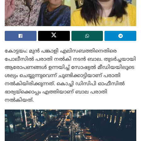
കോട്ടയം: മുൻ പങ്കാളി എലിസബത്തിനെതിരെ
പോലീസിൽ പരാതി നൽകി നടൻ ബാല. തുടർച്ചയായി
ആരോപണങ്ങൾ ഉന്നയിച്ച് സോഷ്യൽ മീഡിയയിലൂടെ
ശല്യം ചെയ്യുന്നുവെന്ന് ചൂണ്ടിക്കാട്ടിയാണ് പരാതി
നൽകിയിരിക്കുന്നത്. കൊച്ചി ഡിസിപി ഓഫീസിൽ
ഭാര്യയ്‌ക്കൊപ്പം എത്തിയാണ് ബാല പരാതി
നൽകിയത്.