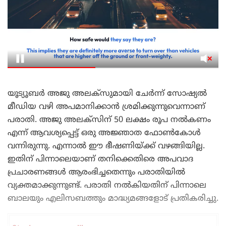
യൂട്യൂബർ അജു അലക്‌സുമായി ചേർന്ന് സോഷ്യൽ
മീഡിയ വഴി അപമാനിക്കാൻ ശ്രമിക്കുന്നുവെന്നാണ്
പരാതി. അജു അലക്‌സിന് 50 ലക്ഷം രൂപ നൽകണം
എന്ന് ആവശ്യപ്പെട്ട് ഒരു അജ്ഞാത ഫോൺകോൾ
വന്നിരുന്നു. എന്നാൽ ഈ ഭീഷണിയ്ക്ക് വഴങ്ങിയില്ല.
ഇതിന് പിന്നാലെയാണ് തനിക്കെതിരെ അപവാദ
പ്രചാരണങ്ങൾ ആരംഭിച്ചതെന്നും പരാതിയിൽ
വ്യക്തമാക്കുന്നുണ്ട്. പരാതി നൽകിയതിന് പിന്നാലെ
ബാലയും എലിസബത്തും മാദ്ധ്യമങ്ങളോട് പ്രതികരിച്ചു.