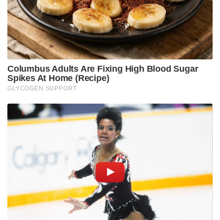
ശ്രമിച്ചിട്ടുണ്ടെന്നും ആയിരുന്നു എലിസബത്തിന്റെ
ആരോപണം. ബാലയ്ക്ക് വേറെ ഭാര്യയുണ്ടെന്നും,
ബാലയുടെ കരൾമാറ്റ ശസ്ത്രക്രിയയിൽ
ദുരൂഹതയുണ്ടെന്നും എലിസബത്ത് ആരോപിച്ചിരുന്നു.
ആരോപണങ്ങൾ നിരന്തരം വന്നതോടെ ഇതിനെതിരെ
പ്രതികരിച്ച് ബാലയുടെ ഇപ്പോഴത്തെ ഭാര്യ കോകില
രംഗത്ത് എത്തി. എലിസബത്തിന് വേറെ
ഭർത്താവുണ്ടെന്ന തരത്തിൽ ആയിരുന്നു
കോകിലയുടെ പ്രതികരണം.
Tags:
complaint
Elizabeth Udayan