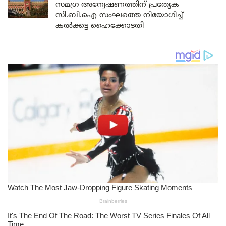
സമഗ്ര അന്വേഷണത്തിന് പ്രത്യേക
സി.ബി.ഐ സംഘത്തെ നിയോഗിച്ച്
കൽക്കട്ട ഹൈക്കോടതി