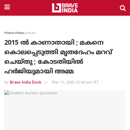
Home
News
Kerala
2015 ൽ കാണാതായി ; മകനെ
കൊലപ്പെടുത്തി മൃതദേഹം മറവ്
ചെയ്തു ; കോടതിയിൽ
ഹർജിയുമായി അമ്മ
by
Brave India Desk
Mar 17, 2025, 07:40 pm IST