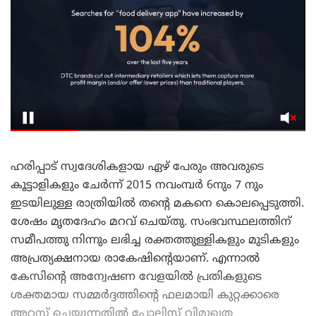
ഹരിപ്പാട് സ്വദേശികളായ ഏഴ് പേരും അവരുടെ
കൂട്ടാളികളും ചേർന്ന് 2015 നവംമ്പർ 6നും 7 നും
ഇടയിലുള്ള രാത്രിയിൽ തന്റെ മകനെ കൊലപ്പെടുത്തി.
ശേഷം മൃതദേഹം മറവ് ചെയ്തു. സംഭവസ്ഥലത്തിന്
സമീപത്തു നിന്നും ലഭിച്ച രക്തത്തുള്ളികളും മുടികളും
അപ്രത്യക്ഷനായ രാകേഷിന്റെയാണ്. എന്നാൽ
കേസിന്റെ അന്വേഷണ വേളയിൽ പ്രതികളുടെ
ശക്തമായ സമ്മർദ്ദത്തിന്റെ ഫലമായി കുറ്റക്കാരെ
അറസ്റ്റ് ചെയ്യുന്നതിൽ പോലിസ് വിമുഖത