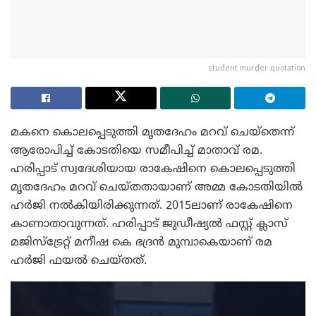
student murder quotation
മകനെ കൊലപ്പെടുത്തി മൃതദേഹം മറവ് ചെയ്‌തെന്ന്
ആരോപിച്ച് കോടതിയെ സമീപിച്ച് മാതാവ് രമ.
ഹരിപ്പാട് സ്വദേശിയായ രാകേഷിനെ കൊലപ്പെടുത്തി
മൃതദേഹം മറവ് ചെയ്തതായാണ് അമ്മ കോടതിയിൽ
ഹർജി നൽകിയിരിക്കുന്നത്. 2015ലാണ് രാകേഷിനെ
കാണാതാവുന്നത്. ഹരിപ്പാട് ജുഡീഷ്യൽ ഫസ്റ്റ് ക്ലാസ്
മജിസ്‌ട്രേറ്റ് മനീഷ കെ ഭദ്രൻ മുമ്പാകെയാണ് രമ
ഹർജി ഫയൽ ചെയ്തത്.