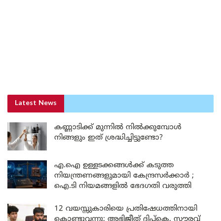
Latest News
കണ്ണാടിക്ക് മുന്നിൽ നിൽക്കുമ്പോൾ
നിങ്ങളും ഇത് ശ്രദ്ധിച്ചിട്ടുണ്ടോ?
എ.ഐ ഉള്ളടക്കങ്ങൾക്ക് കടുത്ത
നിയന്ത്രണങ്ങളുമായി കേന്ദ്രസർക്കാർ ;
ഐ.ടി നിയമങ്ങളിൽ ഭേദഗതി വരുത്തി
12 വയസ്സുകാരിയെ പ്രതിഷേധത്തിനായി
കൊണ്ടുവന്നു; അഭിജീത് ദിപ്കെ, സൗരവ്